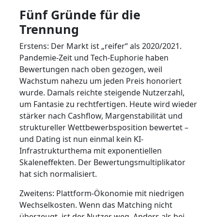
Fünf Gründe für die
Trennung
Erstens: Der Markt ist „reifer“ als 2020/2021.
Pandemie-Zeit und Tech-Euphorie haben
Bewertungen nach oben gezogen, weil
Wachstum nahezu um jeden Preis honoriert
wurde. Damals reichte steigende Nutzerzahl,
um Fantasie zu rechtfertigen. Heute wird wieder
stärker nach Cashflow, Margenstabilität und
struktureller Wettbewerbsposition bewertet –
und Dating ist nun einmal kein KI-
Infrastrukturthema mit exponentiellen
Skaleneffekten. Der Bewertungsmultiplikator
hat sich normalisiert.
Zweitens: Plattform-Ökonomie mit niedrigen
Wechselkosten. Wenn das Matching nicht
überzeugt, ist der Nutzer weg. Anders als bei