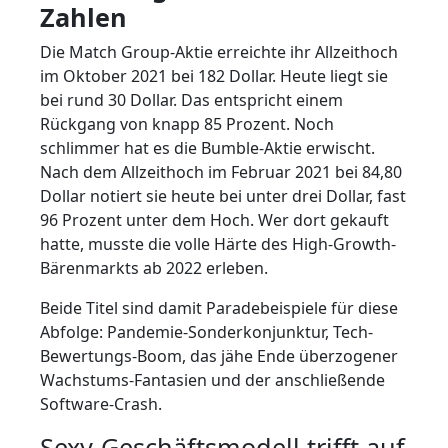
Zahlen
Die Match Group-Aktie erreichte ihr Allzeithoch
im Oktober 2021 bei 182 Dollar. Heute liegt sie
bei rund 30 Dollar. Das entspricht einem
Rückgang von knapp 85 Prozent. Noch
schlimmer hat es die Bumble-Aktie erwischt.
Nach dem Allzeithoch im Februar 2021 bei 84,80
Dollar notiert sie heute bei unter drei Dollar, fast
96 Prozent unter dem Hoch. Wer dort gekauft
hatte, musste die volle Härte des High-Growth-
Bärenmarkts ab 2022 erleben.
Beide Titel sind damit Paradebeispiele für diese
Abfolge: Pandemie-Sonderkonjunktur, Tech-
Bewertungs-Boom, das jähe Ende überzogener
Wachstums-Fantasien und der anschließende
Software-Crash.
Sexy-Geschäftsmodell trifft auf