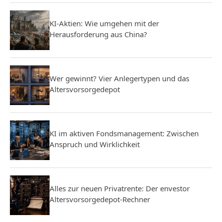
KI-Aktien: Wie umgehen mit der
Herausforderung aus China?
Wer gewinnt? Vier Anlegertypen und das
Altersvorsorgedepot
KI im aktiven Fondsmanagement: Zwischen
Anspruch und Wirklichkeit
Alles zur neuen Privatrente: Der envestor
Altersvorsorgedepot-Rechner