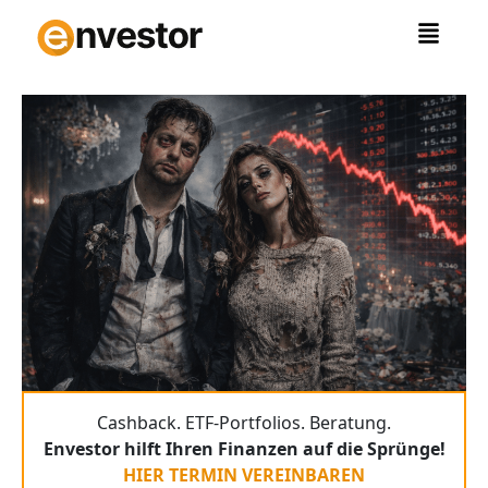
Zum
Inhalt
springen
Cashback. ETF-Portfolios. Beratung.
Envestor hilft Ihren Finanzen auf die Sprünge!
HIER TERMIN VEREINBAREN