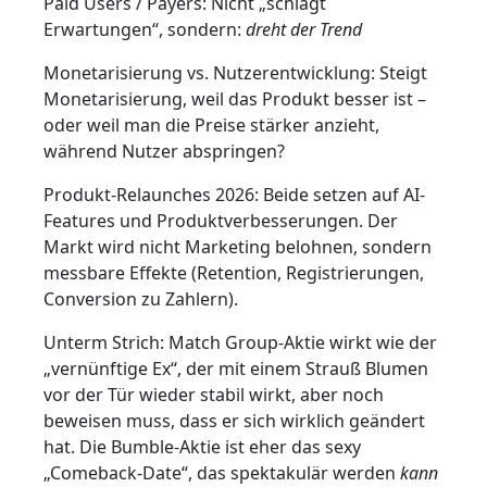
Paid Users / Payers: Nicht „schlägt
Erwartungen“, sondern:
dreht der Trend
Monetarisierung vs. Nutzerentwicklung: Steigt
Monetarisierung, weil das Produkt besser ist –
oder weil man die Preise stärker anzieht,
während Nutzer abspringen?
Produkt-Relaunches 2026: Beide setzen auf AI-
Features und Produktverbesserungen. Der
Markt wird nicht Marketing belohnen, sondern
messbare Effekte (Retention, Registrierungen,
Conversion zu Zahlern).
Unterm Strich: Match Group-Aktie wirkt wie der
„vernünftige Ex“, der mit einem Strauß Blumen
vor der Tür wieder stabil wirkt, aber noch
beweisen muss, dass er sich wirklich geändert
hat. Die Bumble-Aktie ist eher das sexy
„Comeback-Date“, das spektakulär werden
kann