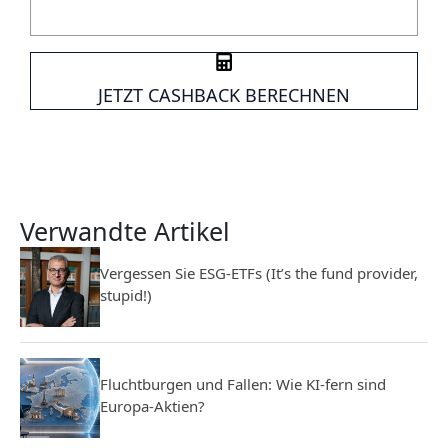
JETZT CASHBACK BERECHNEN
Verwandte Artikel
Vergessen Sie ESG-ETFs (It’s the fund provider,
stupid!)
Fluchtburgen und Fallen: Wie KI-fern sind
Europa-Aktien?