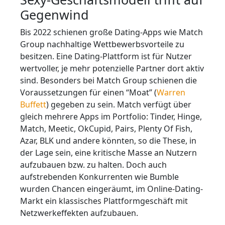
Gegenwind
Bis 2022 schienen große Dating-Apps wie Match
Group nachhaltige Wettbewerbsvorteile zu
besitzen. Eine Dating-Plattform ist für Nutzer
wertvoller, je mehr potenzielle Partner dort aktiv
sind. Besonders bei Match Group schienen die
Voraussetzungen für einen “Moat” (
Warren
Buffett
) gegeben zu sein. Match verfügt über
gleich mehrere Apps im Portfolio: Tinder, Hinge,
Match, Meetic, OkCupid, Pairs, Plenty Of Fish,
Azar, BLK und andere könnten, so die These, in
der Lage sein, eine kritische Masse an Nutzern
aufzubauen bzw. zu halten. Doch auch
aufstrebenden Konkurrenten wie Bumble
wurden Chancen eingeräumt, im Online-Dating-
Markt ein klassisches Plattformgeschäft mit
Netzwerkeffekten aufzubauen.