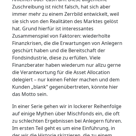
Zuschreibung ist nicht falsch, hat sich aber
immer mehr zu einem Zerrbild entwickelt, weil
sie sich von den Realitäten des Marktes gelöst
hat. Grund hierfür ist interessantes
Zusammenspiel von Faktoren: wiederholte
Finanzkrisen, die die Erwartungen von Anlegern
geschürt haben und die Bereitschaft der
Fondsindustrie, diese zu erfüllen. Viele
Finanzberater haben wiederum nur allzu gerne
die Verantwortung für die Asset Allocation
delegiert – nur keinen Fehler machen und dem
Kunden „blank“ gegenübertreten, könnte hier
das Motto sein.
In einer Serie gehen wir in lockerer Reihenfolge
auf einige Mythen über Mischfonds ein, die oft
zu schlechten Ergebnissen bei Anlegern führen.
Im ersten Teil geht es um eine Einführung, in
der wir die Historie skizzieren, die zu einem