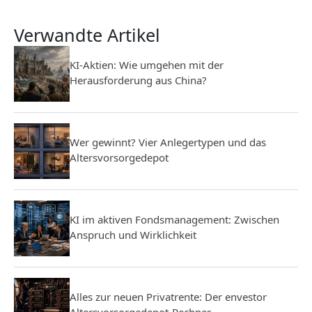
Verwandte Artikel
KI-Aktien: Wie umgehen mit der
Herausforderung aus China?
Wer gewinnt? Vier Anlegertypen und das
Altersvorsorgedepot
KI im aktiven Fondsmanagement: Zwischen
Anspruch und Wirklichkeit
Alles zur neuen Privatrente: Der envestor
Altersvorsorgedepot-Rechner