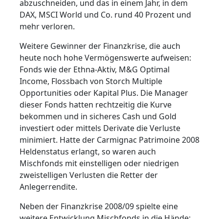
abzuschneiden, und das in einem Jahr, in dem
DAX, MSCI World und Co. rund 40 Prozent und
mehr verloren.
Weitere Gewinner der Finanzkrise, die auch
heute noch hohe Vermögenswerte aufweisen:
Fonds wie der Ethna-Aktiv, M&G Optimal
Income, Flossbach von Storch Multiple
Opportunities oder Kapital Plus. Die Manager
dieser Fonds hatten rechtzeitig die Kurve
bekommen und in sicheres Cash und Gold
investiert oder mittels Derivate die Verluste
minimiert. Hatte der Carmignac Patrimoine 2008
Heldenstatus erlangt, so waren auch
Mischfonds mit einstelligen oder niedrigen
zweistelligen Verlusten die Retter der
Anlegerrendite.
Neben der Finanzkrise 2008/09 spielte eine
weitere Entwicklung Mischfonds in die Hände: