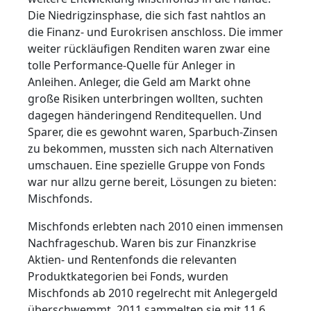
Die Niedrigzinsphase, die sich fast nahtlos an
die Finanz- und Eurokrisen anschloss. Die immer
weiter rückläufigen Renditen waren zwar eine
tolle Performance-Quelle für Anleger in
Anleihen. Anleger, die Geld am Markt ohne
große Risiken unterbringen wollten, suchten
dagegen händeringend Renditequellen. Und
Sparer, die es gewohnt waren, Sparbuch-Zinsen
zu bekommen, mussten sich nach Alternativen
umschauen. Eine spezielle Gruppe von Fonds
war nur allzu gerne bereit, Lösungen zu bieten:
Mischfonds.
Mischfonds erlebten nach 2010 einen immensen
Nachfrageschub. Waren bis zur Finanzkrise
Aktien- und Rentenfonds die relevanten
Produktkategorien bei Fonds, wurden
Mischfonds ab 2010 regelrecht mit Anlegergeld
überschwemmt. 2011 sammelten sie mit 11,6