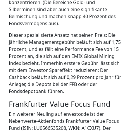
konzentrieren. (Die Bereiche Gold- und
Silberminen sind aber auch eine signifikante
Beimischung und machen knapp 40 Prozent des
Fondsvermögens aus).
Dieser spezialisierte Ansatz hat seinen Preis: Die
jährliche Managementgebühr beläuft sich auf 1,75
Prozent, und es fällt eine Performance Fee von 15
Prozent an, die sich auf den EMIX Global Mining
Index bezieht. Immerhin erstere Gebühr lässt sich
mit dem Envestor Spareffekt reduzieren: Der
Cashback beläuft sich auf 0,29 Prozent pro Jahr für
Anleger, die Depots bei der FFB oder der
Fondsdepotbank führen.
Frankfurter Value Focus Fund
Ein weiterer Neuling auf envestor.de ist der
Nebenwerte-Aktienfonds Frankfurter Value Focus
Fund (ISIN:
LU0566535208, WKN: A1CXU7)
. Der