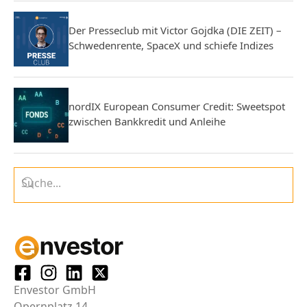
Der Presseclub mit Victor Gojdka (DIE ZEIT) –
Schwedenrente, SpaceX und schiefe Indizes
nordIX European Consumer Credit: Sweetspot
zwischen Bankkredit und Anleihe
Envestor GmbH
Opernplatz 14