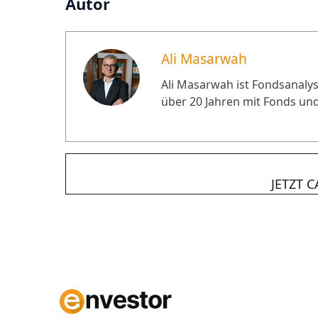
Autor
Ali Masarwah
Ali Masarwah ist Fondsanalyst
über 20 Jahren mit Fonds und
JETZT 