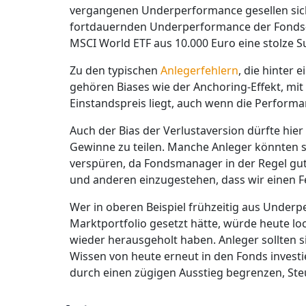
vergangenen Underperformance gesellen sich
fortdauernden Underperformance der Fonds-K
MSCI World ETF aus 10.000 Euro eine stolze 
Zu den typischen
Anlegerfehlern
, die hinter 
gehören Biases wie der Anchoring-Effekt, mit
Einstandspreis liegt, auch wenn die Performa
Auch der Bias der Verlustaversion dürfte hier
Gewinne zu teilen. Manche Anleger könnten 
verspüren, da Fondsmanager in der Regel gute
und anderen einzugestehen, dass wir einen 
Wer in oberen Beispiel frühzeitig aus Under
Marktportfolio gesetzt hätte, würde heute l
wieder herausgeholt haben. Anleger sollten s
Wissen von heute erneut in den Fonds investi
durch einen zügigen Ausstieg begrenzen, Steu