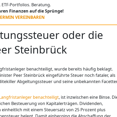
 ETF-Portfolios. Beratung.
Ihren Finanzen auf die Sprünge!
TERMIN VEREINBAREN
ltungssteuer oder die
er Steinbrück
ristanleger benachteiligt, wurde bereits häufig beklagt.
nister Peer Steinbrück eingeführte Steuer noch fataler, als
tekiller Abgeltungssteuer und seine unbekannten Facette
Langfristanleger benachteiligt
, ist inzwischen eine Binse. Di
tlichen Besteuerung von Kapitalerträgen. Dividenden,
 einheitlich mit einem Steuersatz von 25 Prozent plus
chensteuer belegt. Damit einherging die Abschaffung der