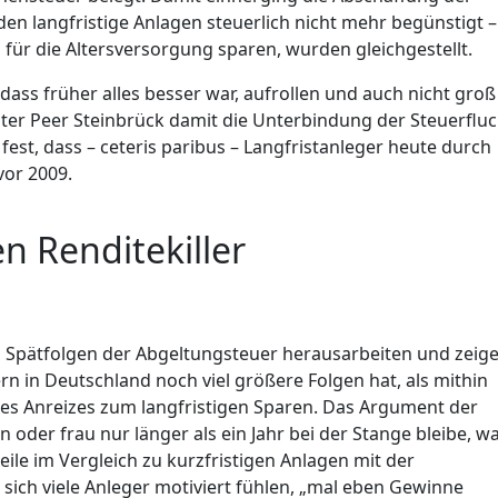
en langfristige Anlagen steuerlich nicht mehr begünstigt –
 für die Altersversorgung sparen, wurden gleichgestellt.
r, dass früher alles besser war, aufrollen und auch nicht groß
ter Peer Steinbrück damit die Unterbindung der Steuerfluc
h fest, dass – ceteris paribus – Langfristanleger heute durch
vor 2009.
n Renditekiller
n Spätfolgen der Abgeltungsteuer herausarbeiten und zeige
rn in Deutschland noch viel größere Folgen hat, als mithin
es Anreizes zum langfristigen Sparen. Das Argument der
 oder frau nur länger als ein Jahr bei der Stange bleibe, w
teile im Vergleich zu kurzfristigen Anlagen mit der
sich viele Anleger motiviert fühlen, „mal eben Gewinne