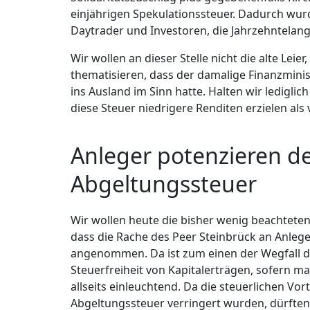
einjährigen Spekulationssteuer. Dadurch wurd
Daytrader und Investoren, die Jahrzehntelang
Wir wollen an dieser Stelle nicht die alte Leie
thematisieren, dass der damalige Finanzminis
ins Ausland im Sinn hatte. Halten wir lediglic
diese Steuer niedrigere Renditen erzielen als 
Anleger potenzieren de
Abgeltungssteuer
Wir wollen heute die bisher wenig beachtete
dass die Rache des Peer Steinbrück an Anlege
angenommen. Da ist zum einen der Wegfall d
Steuerfreiheit von Kapitalerträgen, sofern man
allseits einleuchtend. Da die steuerlichen Vor
Abgeltungssteuer verringert wurden, dürften 