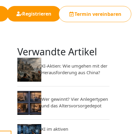
Registrieren
Termin vereinbaren
Verwandte Artikel
KI-Aktien: Wie umgehen mit der
Herausforderung aus China?
Wer gewinnt? Vier Anlegertypen
und das Altersvorsorgedepot
KI im aktiven