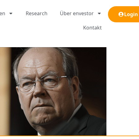
gen
Research
Über envestor
Login
Kontakt