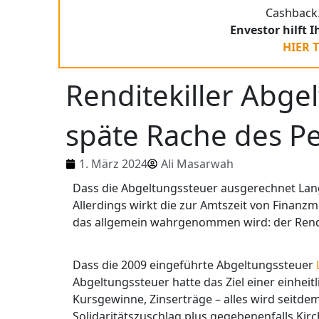
Cashback.
Envestor hilft 
HIER 
Renditekiller Abge
späte Rache des Pe
1. März 2024
Ali Masarwah
Dass die Abgeltungssteuer ausgerechnet Langf
Allerdings wirkt die zur Amtszeit von Finanzmi
das allgemein wahrgenommen wird: der Rendi
Dass die 2009 eingeführte Abgeltungssteuer
Abgeltungssteuer hatte das Ziel einer einhei
Kursgewinne, Zinserträge – alles wird seitdem
Solidaritätszuschlag plus gegebenenfalls Kir