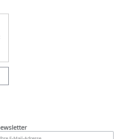
t
ewsletter