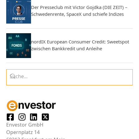
Der Presseclub mit Victor Gojdka (DIE ZEIT) –
Schwedenrente, SpaceX und schiefe Indizes
nordIX European Consumer Credit: Sweetspot
zwischen Bankkredit und Anleihe
Envestor GmbH
Opernplatz 14