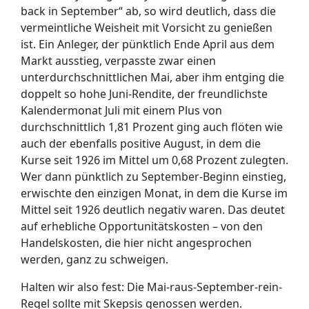
back in September“ ab, so wird deutlich, dass die
vermeintliche Weisheit mit Vorsicht zu genießen
ist. Ein Anleger, der pünktlich Ende April aus dem
Markt ausstieg, verpasste zwar einen
unterdurchschnittlichen Mai, aber ihm entging die
doppelt so hohe Juni-Rendite, der freundlichste
Kalendermonat Juli mit einem Plus von
durchschnittlich 1,81 Prozent ging auch flöten wie
auch der ebenfalls positive August, in dem die
Kurse seit 1926 im Mittel um 0,68 Prozent zulegten.
Wer dann pünktlich zu September-Beginn einstieg,
erwischte den einzigen Monat, in dem die Kurse im
Mittel seit 1926 deutlich negativ waren. Das deutet
auf erhebliche Opportunitätskosten – von den
Handelskosten, die hier nicht angesprochen
werden, ganz zu schweigen.
Halten wir also fest: Die Mai-raus-September-rein-
Regel sollte mit Skepsis genossen werden.