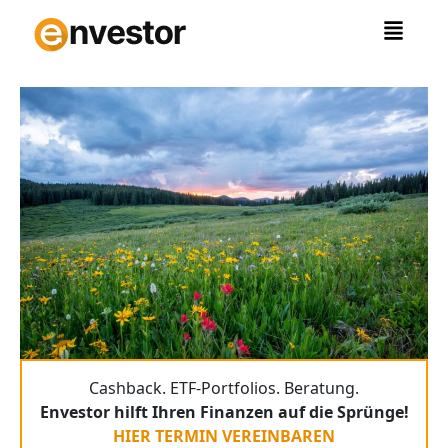
Zum
Inhalt
springen
Cashback. ETF-Portfolios. Beratung.
Envestor hilft Ihren Finanzen auf die Sprünge!
HIER TERMIN VEREINBAREN