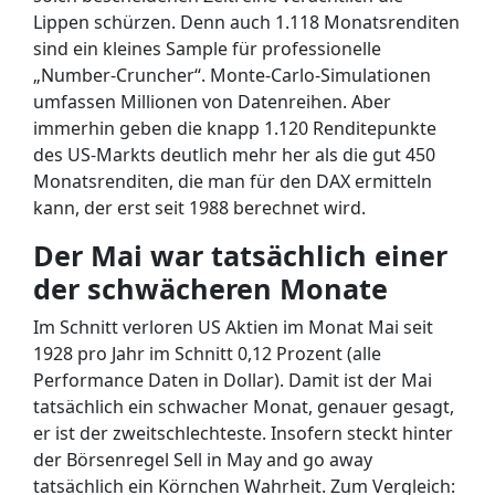
Lippen schürzen. Denn auch 1.118 Monatsrenditen
sind ein kleines Sample für professionelle
„Number-Cruncher“. Monte-Carlo-Simulationen
umfassen Millionen von Datenreihen. Aber
immerhin geben die knapp 1.120 Renditepunkte
des US-Markts deutlich mehr her als die gut 450
Monatsrenditen, die man für den DAX ermitteln
kann, der erst seit 1988 berechnet wird.
Der Mai war tatsächlich einer
der schwächeren Monate
Im Schnitt verloren US Aktien im Monat Mai seit
1928 pro Jahr im Schnitt 0,12 Prozent (alle
Performance Daten in Dollar). Damit ist der Mai
tatsächlich ein schwacher Monat, genauer gesagt,
er ist der zweitschlechteste. Insofern steckt hinter
der Börsenregel Sell in May and go away
tatsächlich ein Körnchen Wahrheit. Zum Vergleich: