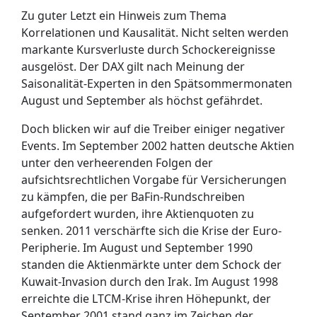
Zu guter Letzt ein Hinweis zum Thema
Korrelationen und Kausalität. Nicht selten werden
markante Kursverluste durch Schockereignisse
ausgelöst. Der DAX gilt nach Meinung der
Saisonalität-Experten in den Spätsommermonaten
August und September als höchst gefährdet.
Doch blicken wir auf die Treiber einiger negativer
Events. Im September 2002 hatten deutsche Aktien
unter den verheerenden Folgen der
aufsichtsrechtlichen Vorgabe für Versicherungen
zu kämpfen, die per BaFin-Rundschreiben
aufgefordert wurden, ihre Aktienquoten zu
senken. 2011 verschärfte sich die Krise der Euro-
Peripherie. Im August und September 1990
standen die Aktienmärkte unter dem Schock der
Kuwait-Invasion durch den Irak. Im August 1998
erreichte die LTCM-Krise ihren Höhepunkt, der
September 2001 stand ganz im Zeichen der