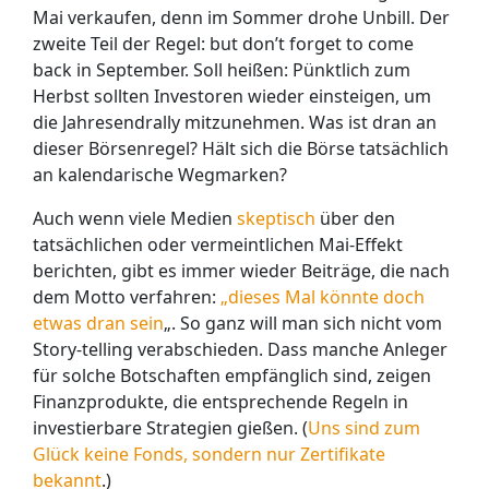
Mai verkaufen, denn im Sommer drohe Unbill. Der
zweite Teil der Regel: but don’t forget to come
back in September. Soll heißen: Pünktlich zum
Herbst sollten Investoren wieder einsteigen, um
die Jahresendrally mitzunehmen. Was ist dran an
dieser Börsenregel? Hält sich die Börse tatsächlich
an kalendarische Wegmarken?
Auch wenn viele Medien
skeptisch
über den
tatsächlichen oder vermeintlichen Mai-Effekt
berichten, gibt es immer wieder Beiträge, die nach
dem Motto verfahren:
„dieses Mal könnte doch
etwas dran sein
„. So ganz will man sich nicht vom
Story-telling verabschieden. Dass manche Anleger
für solche Botschaften empfänglich sind, zeigen
Finanzprodukte, die entsprechende Regeln in
investierbare Strategien gießen. (
Uns sind zum
Glück keine Fonds, sondern nur Zertifikate
bekannt
.)