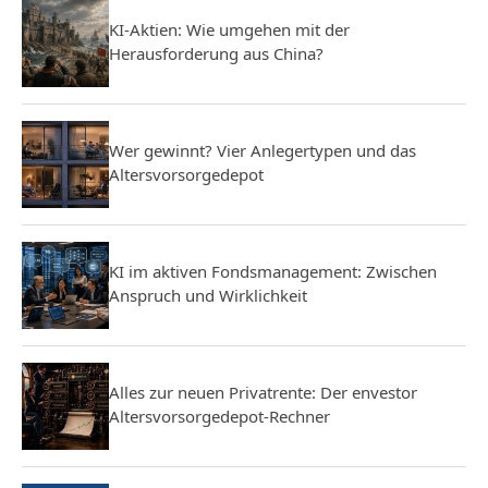
KI-Aktien: Wie umgehen mit der
Herausforderung aus China?
Wer gewinnt? Vier Anlegertypen und das
Altersvorsorgedepot
KI im aktiven Fondsmanagement: Zwischen
Anspruch und Wirklichkeit
Alles zur neuen Privatrente: Der envestor
Altersvorsorgedepot-Rechner