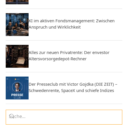
KI im aktiven Fondsmanagement: Zwischen
Anspruch und Wirklichkeit
Alles zur neuen Privatrente: Der envestor
Altersvorsorgedepot-Rechner
Der Presseclub mit Victor Gojdka (DIE ZEIT) –
Schwedenrente, SpaceX und schiefe Indizes