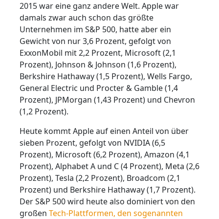
2015 war eine ganz andere Welt. Apple war
damals zwar auch schon das größte
Unternehmen im S&P 500, hatte aber ein
Gewicht von nur 3,6 Prozent, gefolgt von
ExxonMobil mit 2,2 Prozent, Microsoft (2,1
Prozent), Johnson & Johnson (1,6 Prozent),
Berkshire Hathaway (1,5 Prozent), Wells Fargo,
General Electric und Procter & Gamble (1,4
Prozent), JPMorgan (1,43 Prozent) und Chevron
(1,2 Prozent).
Heute kommt Apple auf einen Anteil von über
sieben Prozent, gefolgt von NVIDIA (6,5
Prozent), Microsoft (6,2 Prozent), Amazon (4,1
Prozent), Alphabet A und C (4 Prozent), Meta (2,6
Prozent), Tesla (2,2 Prozent), Broadcom (2,1
Prozent) und Berkshire Hathaway (1,7 Prozent).
Der S&P 500 wird heute also dominiert von den
großen
Tech-Plattformen, den sogenannten