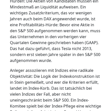
Hürden: Die Aktien von Kandidaten müssen ein
Mindestmaß an Liquidität aufweisen. Ein
wichtiges Zusatzkriterium, das vor wenigen
Jahren auch beim DAX angewendet wurde, ist
eine Profitabilitäts-Hürde: Bevor eine Aktie in
den S&P 500 aufgenommen werden kann, muss
das Unternehmen in den vorherigen vier
Quartalen Gewinne geschrieben haben (GAAP).
Das hat dazu geführt, dass Tesla nicht 2013,
sondern erst sieben Jahre später in den S&P 500
aufgenommen wurde.
Anleger assoziieren mit Indizes eine radikale
Objektivität: Die Logik der Indexkonstruktion ist
in Stein gemeißelt, und wer die Kriterien erfüllt,
landet im Index-Korb. Das ist tatsächlich bei
vielen Indizes der Fall, aber nicht
uneingeschränkt beim S&P 500. Ein Index-
Komitee spielt bei der Index-Pflege eine wichtige