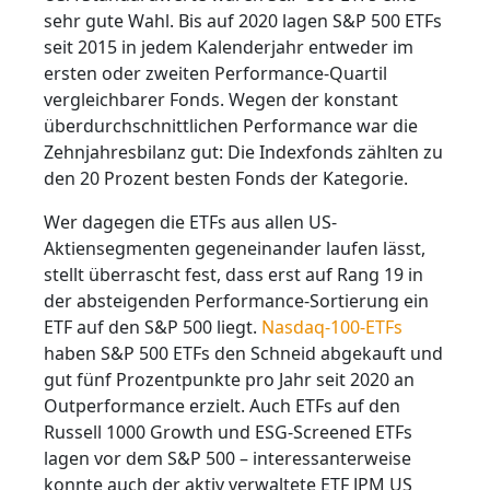
sehr gute Wahl. Bis auf 2020 lagen S&P 500 ETFs
seit 2015 in jedem Kalenderjahr entweder im
ersten oder zweiten Performance-Quartil
vergleichbarer Fonds. Wegen der konstant
überdurchschnittlichen Performance war die
Zehnjahresbilanz gut: Die Indexfonds zählten zu
den 20 Prozent besten Fonds der Kategorie.
Wer dagegen die ETFs aus allen US-
Aktiensegmenten gegeneinander laufen lässt,
stellt überrascht fest, dass erst auf Rang 19 in
der absteigenden Performance-Sortierung ein
ETF auf den S&P 500 liegt.
Nasdaq-100-ETFs
haben S&P 500 ETFs den Schneid abgekauft und
gut fünf Prozentpunkte pro Jahr seit 2020 an
Outperformance erzielt. Auch ETFs auf den
Russell 1000 Growth und ESG-Screened ETFs
lagen vor dem S&P 500 – interessanterweise
konnte auch der aktiv verwaltete ETF JPM US