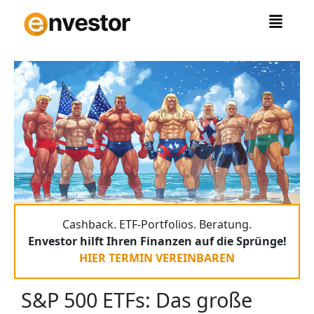
Zum
Inhalt
springen
Cashback. ETF-Portfolios. Beratung.
Envestor hilft Ihren Finanzen auf die Sprünge!
HIER TERMIN VEREINBAREN
S&P 500 ETFs: Das große