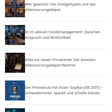
Wer gewinnt? Vier Anlegertypen und das
Altersvorsorgedepot
KI im aktiven Fondsmanagement: Zwischen
Anspruch und Wirklichkeit
Alles zur neuen Privatrente: Der envestor
Altersvorsorgedepot-Rechner
Der Presseclub mit Victor Gojdka (DIE ZEIT) –
Schwedenrente, SpaceX und schiefe Indizes