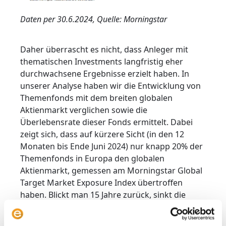
Daten per 30.6.2024, Quelle: Morningstar
Daher überrascht es nicht, dass Anleger mit
thematischen Investments langfristig eher
durchwachsene Ergebnisse erzielt haben. In
unserer Analyse haben wir die Entwicklung von
Themenfonds mit dem breiten globalen
Aktienmarkt verglichen sowie die
Überlebensrate dieser Fonds ermittelt. Dabei
zeigt sich, dass auf kürzere Sicht (in den 12
Monaten bis Ende Juni 2024) nur knapp 20% der
Themenfonds in Europa den globalen
Aktienmarkt, gemessen am Morningstar Global
Target Market Exposure Index übertroffen
haben. Blickt man 15 Jahre zurück, sinkt die
Erfolgsquote auf nur mehr 5%. Die obere Grafik
zeigt die Bilanz von Themenfonds über