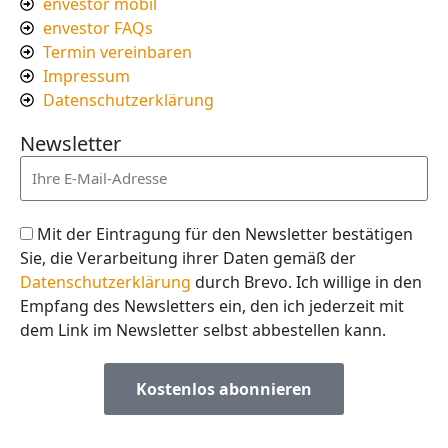
envestor mobil
envestor FAQs
Termin vereinbaren
Impressum
Datenschutzerklärung
Newsletter
Mit der Eintragung für den Newsletter bestätigen
Sie, die Verarbeitung ihrer Daten gemäß der
Datenschutzerklärung
durch Brevo. Ich willige in den
Empfang des Newsletters ein, den ich jederzeit mit
dem Link im Newsletter selbst abbestellen kann.
Kostenlos abonnieren