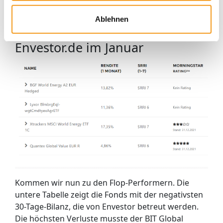
ein Value-Aktienfonds.
Ablehnen
Die Top-Impact Fonds auf
Envestor.de im Januar
Kommen wir nun zu den Flop-Performern. Die
untere Tabelle zeigt die Fonds mit der negativsten
30-Tage-Bilanz, die von Envestor betreut werden.
Die höchsten Verluste musste der BIT Global