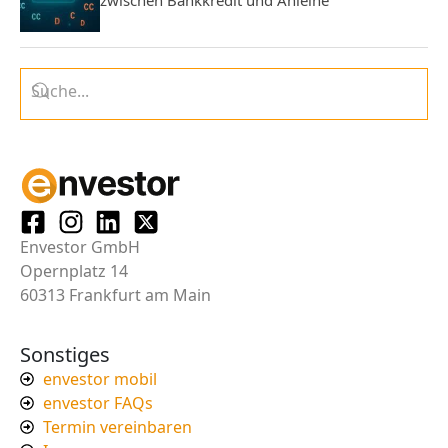
zwischen Bankkredit und Anleihe
Envestor GmbH
Opernplatz 14
60313 Frankfurt am Main
Sonstiges
envestor mobil
envestor FAQs
Termin vereinbaren