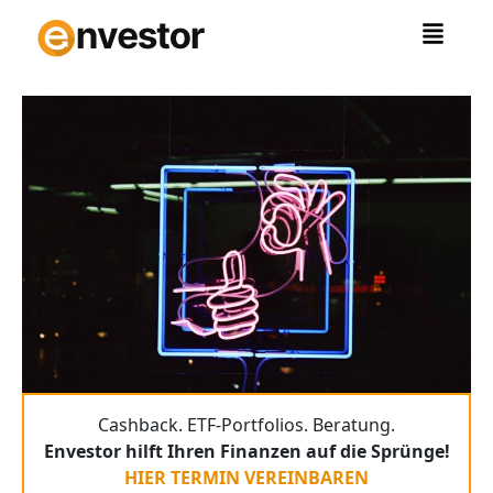
Zum
Inhalt
springen
Cashback. ETF-Portfolios. Beratung.
Envestor hilft Ihren Finanzen auf die Sprünge!
HIER TERMIN VEREINBAREN