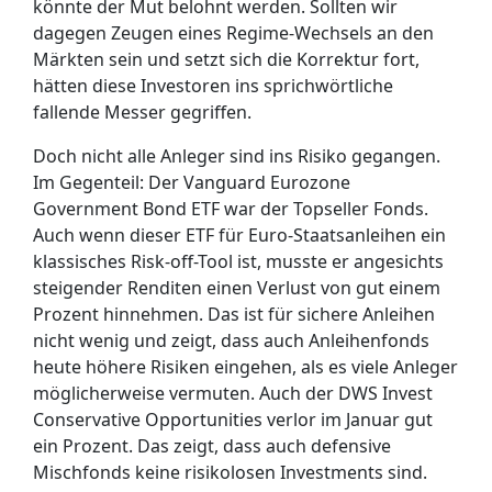
könnte der Mut belohnt werden. Sollten wir
dagegen Zeugen eines Regime-Wechsels an den
Märkten sein und setzt sich die Korrektur fort,
hätten diese Investoren ins sprichwörtliche
fallende Messer gegriffen.
Doch nicht alle Anleger sind ins Risiko gegangen.
Im Gegenteil: Der Vanguard Eurozone
Government Bond ETF war der Topseller Fonds.
Auch wenn dieser ETF für Euro-Staatsanleihen ein
klassisches Risk-off-Tool ist, musste er angesichts
steigender Renditen einen Verlust von gut einem
Prozent hinnehmen. Das ist für sichere Anleihen
nicht wenig und zeigt, dass auch Anleihenfonds
heute höhere Risiken eingehen, als es viele Anleger
möglicherweise vermuten. Auch der DWS Invest
Conservative Opportunities verlor im Januar gut
ein Prozent. Das zeigt, dass auch defensive
Mischfonds keine risikolosen Investments sind.