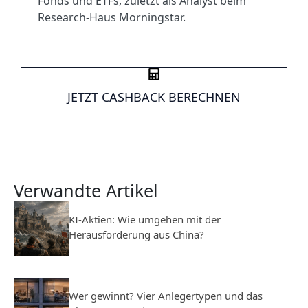
Fonds und ETFs, zuletzt als Analyst beim
Research-Haus Morningstar.
JETZT CASHBACK BERECHNEN
Verwandte Artikel
KI-Aktien: Wie umgehen mit der
Herausforderung aus China?
Wer gewinnt? Vier Anlegertypen und das