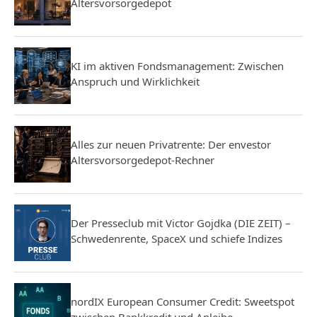
Altersvorsorgedepot
KI im aktiven Fondsmanagement: Zwischen
Anspruch und Wirklichkeit
Alles zur neuen Privatrente: Der envestor
Altersvorsorgedepot-Rechner
Der Presseclub mit Victor Gojdka (DIE ZEIT) –
Schwedenrente, SpaceX und schiefe Indizes
nordIX European Consumer Credit: Sweetspot