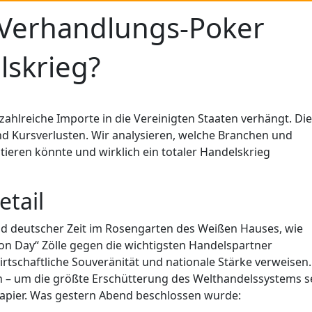
 Verhandlungs-Poker
lskrieg?
ahlreiche Importe in die Vereinigten Staaten verhängt. Die
nd Kursverlusten. Wir analysieren, welche Branchen und
tieren könnte und wirklich ein totaler Handelskrieg
etail
d deutscher Zeit im Rosengarten des Weißen Hauses, wie
on Day“ Zölle gegen die wichtigsten Handelspartner
f wirtschaftliche Souveränität und nationale Stärke verweisen.
n – um die größte Erschütterung des Welthandelssystems s
apier. Was gestern Abend beschlossen wurde: