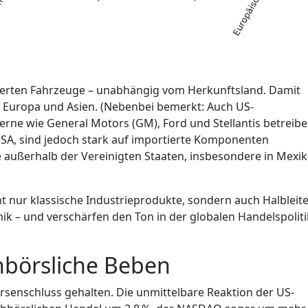
portierten Fahrzeuge – unabhängig vom Herkunftsland. Damit
us Europa und Asien. (Nebenbei bemerkt: Auch US-
erne wie General Motors (GM), Ford und Stellantis betreib
USA, sind jedoch stark auf importierte Komponenten
außerhalb der Vereinigten Staaten, insbesondere in Mexi
t nur klassische Industrieprodukte, sondern auch Halbleite
k – und verschärfen den Ton in der globalen Handelspoliti
hbörsliche Beben
rsenschluss gehalten. Die unmittelbare Reaktion der US-