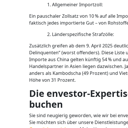
Allgemeiner Importzoll:
Ein pauschaler Zollsatz von 10 % auf alle Impor
faktisch jedes importierte Gut – von Rohstof
Länderspezifische Strafzölle:
Zusätzlich greifen ab dem 9. April 2025 deutl
Delinquenten“ (worst offenders). Diese Liste 
Importe aus China gelten künftig 54 % und au
Handelspartner in Asien liegen dazwischen. J
anders als Kambodscha (49 Prozent) und Vietna
Höhe von 31 Prozent.
Die envestor-Expertise
buchen
Sie sind neugierig geworden, wie wir bei env
Sie möchten sich über unsere Dienstleistunge