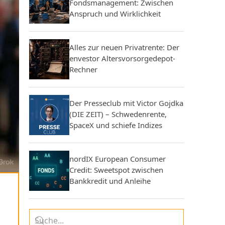
Fondsmanagement: Zwischen
Anspruch und Wirklichkeit
Alles zur neuen Privatrente: Der
envestor Altersvorsorgedepot-
Rechner
Der Presseclub mit Victor Gojdka
(DIE ZEIT) – Schwedenrente,
SpaceX und schiefe Indizes
nordIX European Consumer
Credit: Sweetspot zwischen
Bankkredit und Anleihe