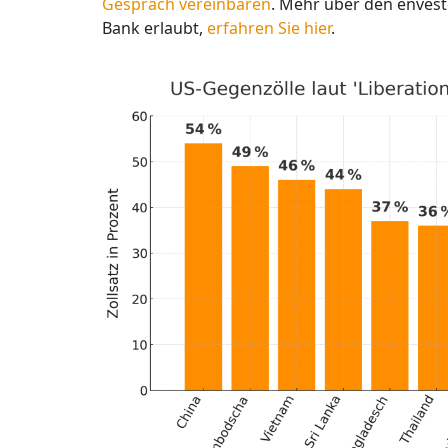
Gespräch vereinbaren
. Mehr über den envesto
Bank erlaubt,
erfahren Sie hier
.