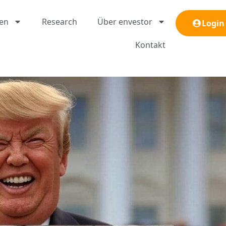
gen
Research
Über envestor
Login
Kontakt