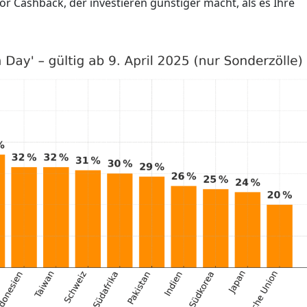
r Cashback, der investieren günstiger macht, als es Ihre