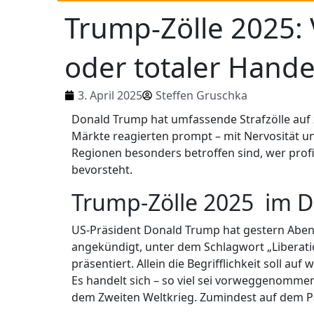
Trump-Zölle 2025:
oder totaler Hande
3. April 2025
Steffen Gruschka
Donald Trump hat umfassende Strafzölle auf z
Märkte reagierten prompt – mit Nervosität u
Regionen besonders betroffen sind, wer profi
bevorsteht.
Trump-Zölle 2025 im D
US-Präsident Donald Trump hat gestern Aben
angekündigt, unter dem Schlagwort „Liberati
präsentiert. Allein die Begrifflichkeit soll au
Es handelt sich – so viel sei vorweggenomme
dem Zweiten Weltkrieg. Zumindest auf dem P