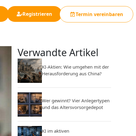
Registrieren
Termin vereinbaren
Verwandte Artikel
KI-Aktien: Wie umgehen mit der
Herausforderung aus China?
Wer gewinnt? Vier Anlegertypen
und das Altersvorsorgedepot
KI im aktiven