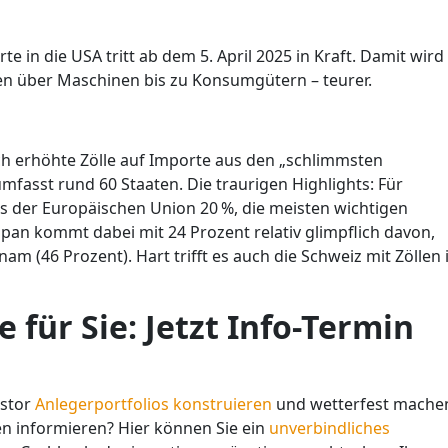
te in die USA tritt ab dem 5. April 2025 in Kraft. Damit wird
fen über Maschinen bis zu Konsumgütern – teurer.
ich erhöhte Zölle auf Importe aus den „schlimmsten
umfasst rund 60 Staaten. Die traurigen Highlights: Für
s der Europäischen Union 20 %, die meisten wichtigen
apan kommt dabei mit 24 Prozent relativ glimpflich davon,
m (46 Prozent). Hart trifft es auch die Schweiz mit Zöllen 
 für Sie: Jetzt Info-Termin
estor
Anlegerportfolios konstruieren
und wetterfest mache
n informieren? Hier können Sie ein
unverbindliches