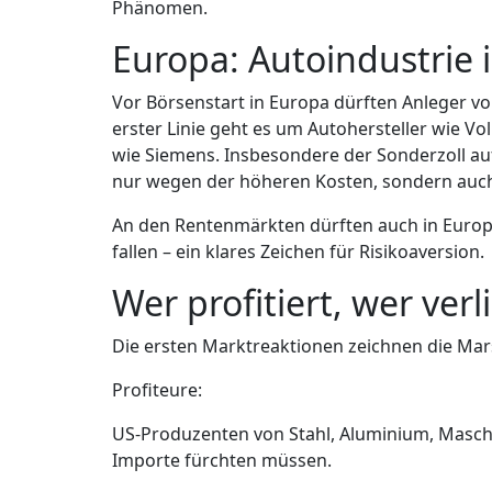
Phänomen.
Europa: Autoindustrie
Vor Börsenstart in Europa dürften Anleger vor
erster Linie geht es um Autohersteller wie 
wie Siemens. Insbesondere der Sonderzoll auf 
nur wegen der höheren Kosten, sondern auch
An den Rentenmärkten dürften auch in Europa
fallen – ein klares Zeichen für Risikoaversion.
Wer profitiert, wer verl
Die ersten Marktreaktionen zeichnen die Mars
Profiteure:
US-Produzenten von Stahl, Aluminium, Maschi
Importe fürchten müssen.