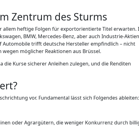
 im Zentrum des Sturms
 allem heftige Folgen für exportorientierte Titel erwarten. 
Volkswagen, BMW, Mercedes-Benz, aber auch Industrie-Aktie
Automobile trifft deutsche Hersteller empfindlich – nicht
 wegen möglicher Reaktionen aus Brüssel.
 die Kurse sicherer Anleihen zulegen, und die Renditen
iert?
chrichtung vor. Fundamental lässt sich Folgendes ableiten
nen oder Agrargütern, die weniger Konkurrenz durch billi