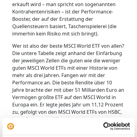
erkauft wird – man spricht von sogenannten
Kontrahentenrisiken – ist der Performance-
Booster, der auf der Erstattung der
Quellensteuern basiert, Taschenspielerei (die
immerhin kein Risiko mit sich bringt).
Wer ist also der beste MSCI World ETF von allen?
Die untere Tabelle zeigt anhand der Einfärbung
der jeweiligen Zellen die guten wie die weniger
guten MSCI World ETFs mit einer Historie von
mehr als drei Jahren. Fangen wir mit der
Performance an. Die beste Rendite über 10
Jahre brachte der mit über 51 Milliarden Euro an
Vermögen größte ETF auf den MSCI World in
Europa ein. Er legte jedes Jahr um 11,12 Prozent
zu, gefolgt von den MSCI World ETFs von HSBC,
Lyxor, Invesco und Xtrackers, deren
Performance p.a. auch bei mehr als 11 Prozent
liegt. Den größten Abstand zu den Top-