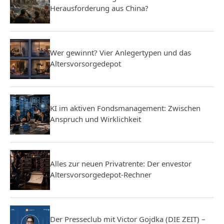
Herausforderung aus China?
Wer gewinnt? Vier Anlegertypen und das
Altersvorsorgedepot
KI im aktiven Fondsmanagement: Zwischen
Anspruch und Wirklichkeit
Alles zur neuen Privatrente: Der envestor
Altersvorsorgedepot-Rechner
Der Presseclub mit Victor Gojdka (DIE ZEIT) –