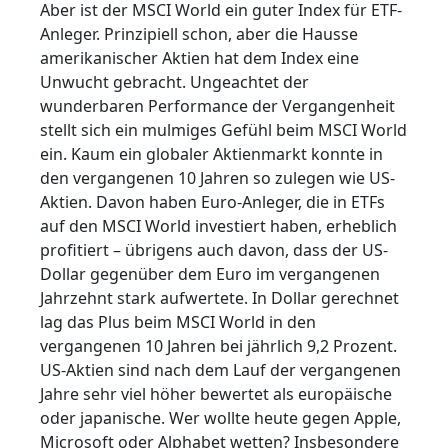
Aber ist der MSCI World ein guter Index für ETF-
Anleger. Prinzipiell schon, aber die Hausse
amerikanischer Aktien hat dem Index eine
Unwucht gebracht. Ungeachtet der
wunderbaren Performance der Vergangenheit
stellt sich ein mulmiges Gefühl beim MSCI World
ein. Kaum ein globaler Aktienmarkt konnte in
den vergangenen 10 Jahren so zulegen wie US-
Aktien. Davon haben Euro-Anleger, die in ETFs
auf den MSCI World investiert haben, erheblich
profitiert – übrigens auch davon, dass der US-
Dollar gegenüber dem Euro im vergangenen
Jahrzehnt stark aufwertete. In Dollar gerechnet
lag das Plus beim MSCI World in den
vergangenen 10 Jahren bei jährlich 9,2 Prozent.
US-Aktien sind nach dem Lauf der vergangenen
Jahre sehr viel höher bewertet als europäische
oder japanische. Wer wollte heute gegen Apple,
Microsoft oder Alphabet wetten? Insbesondere