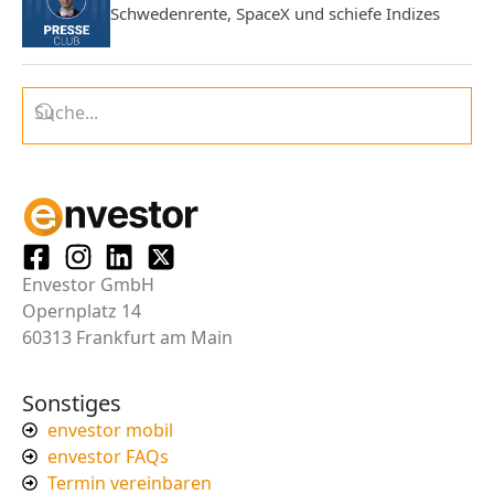
Schwedenrente, SpaceX und schiefe Indizes
Envestor GmbH
Opernplatz 14
60313 Frankfurt am Main
Sonstiges
envestor mobil
envestor FAQs
Termin vereinbaren