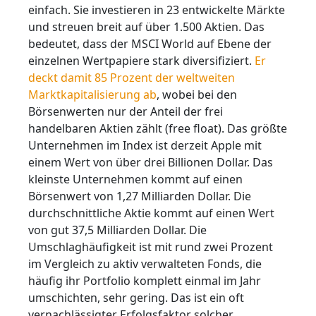
einfach. Sie investieren in 23 entwickelte Märkte
und streuen breit auf über 1.500 Aktien. Das
bedeutet, dass der MSCI World auf Ebene der
einzelnen Wertpapiere stark diversifiziert.
Er
deckt damit 85 Prozent der weltweiten
Marktkapitalisierung ab
, wobei bei den
Börsenwerten nur der Anteil der frei
handelbaren Aktien zählt (free float). Das größte
Unternehmen im Index ist derzeit Apple mit
einem Wert von über drei Billionen Dollar. Das
kleinste Unternehmen kommt auf einen
Börsenwert von 1,27 Milliarden Dollar. Die
durchschnittliche Aktie kommt auf einen Wert
von gut 37,5 Milliarden Dollar. Die
Umschlaghäufigkeit ist mit rund zwei Prozent
im Vergleich zu aktiv verwalteten Fonds, die
häufig ihr Portfolio komplett einmal im Jahr
umschichten, sehr gering. Das ist ein oft
vernachlässigter Erfolgsfaktor solcher