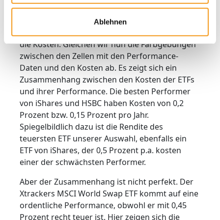
p.a., Daten per 6.7.2023, Quelle: Morningstar
Ablehnen
Das zweite große Gütekriterium bei ETFs sind
die Kosten. Gleichen wir nun die Farbgebungen
zwischen den Zellen mit den Performance-
Daten und den Kosten ab. Es zeigt sich ein
Zusammenhang zwischen den Kosten der ETFs
und ihrer Performance. Die besten Performer
von iShares und HSBC haben Kosten von 0,2
Prozent bzw. 0,15 Prozent pro Jahr.
Spiegelbildlich dazu ist die Rendite des
teuersten ETF unserer Auswahl, ebenfalls ein
ETF von iShares, der 0,5 Prozent p.a. kosten
einer der schwächsten Performer.
Aber der Zusammenhang ist nicht perfekt. Der
Xtrackers MSCI World Swap ETF kommt auf eine
ordentliche Performance, obwohl er mit 0,45
Prozent recht teuer ist. Hier zeigen sich die