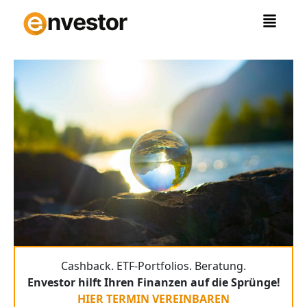
Zum
Inhalt
springen
Cashback. ETF-Portfolios. Beratung.
Envestor hilft Ihren Finanzen auf die Sprünge!
HIER TERMIN VEREINBAREN