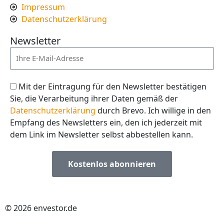
Impressum
Datenschutzerklärung
Newsletter
Mit der Eintragung für den Newsletter bestätigen
Sie, die Verarbeitung ihrer Daten gemäß der
Datenschutzerklärung
durch Brevo. Ich willige in den
Empfang des Newsletters ein, den ich jederzeit mit
dem Link im Newsletter selbst abbestellen kann.
Kostenlos abonnieren
© 2026 envestor.de