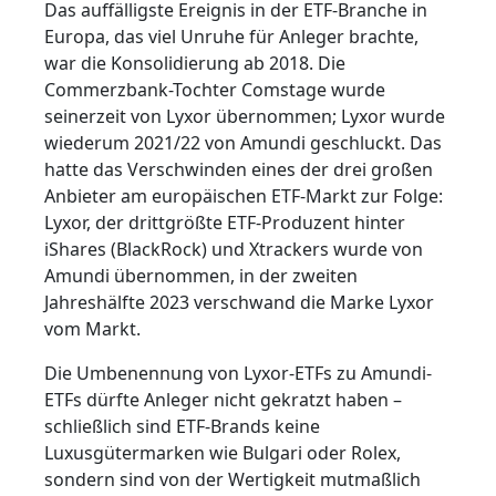
Das auffälligste Ereignis in der ETF-Branche in
Europa, das viel Unruhe für Anleger brachte,
war die Konsolidierung ab 2018. Die
Commerzbank-Tochter Comstage wurde
seinerzeit von Lyxor übernommen; Lyxor wurde
wiederum 2021/22 von Amundi geschluckt. Das
hatte das Verschwinden eines der drei großen
Anbieter am europäischen ETF-Markt zur Folge:
Lyxor, der drittgrößte ETF-Produzent hinter
iShares (BlackRock) und Xtrackers wurde von
Amundi übernommen, in der zweiten
Jahreshälfte 2023 verschwand die Marke Lyxor
vom Markt.
Die Umbenennung von Lyxor-ETFs zu Amundi-
ETFs dürfte Anleger nicht gekratzt haben –
schließlich sind ETF-Brands keine
Luxusgütermarken wie Bulgari oder Rolex,
sondern sind von der Wertigkeit mutmaßlich