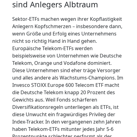
sind Anlegers Albtraum
Sektor-ETFs machen wegen ihrer Kopflastigkeit
Anlegern Kopfschmerzen – insbesondere dann,
wenn Größe und Erfolg eines Unternehmens
nicht so richtig Hand in Hand gehen.
Europäische Telekom-ETFs werden
beispielsweise von Unternehmen wie Deutsche
Telekom, Orange und Vodafone dominiert.
Diese Unternehmen sind eher träge Versorger
und alles andere als Wachstums-Champions. Im
Invesco STOXX Europe 600 Telecom ETF macht
die Deutsche Telekom knapp 20 Prozent des
Gewichts aus. Weil Fonds schärferen
Diversifikationsregeln unterliegen als ETFs, ist
diese Unwucht ein fragwürdiges Privileg der
Index-Tracker. In den vergangenen zehn Jahren
haben Telekom-ETFs mitunter jedes Jahr 5-6
Prozentpunkte schlechter performt als der