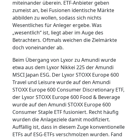
miteinander überein. ETF-Anbieter geben
zumeist an, bei Fusionen identische Märkte
abbilden zu wollen, sodass sich nichts
Wesentliches für Anleger ergebe. Was
„wesentlich“ ist, liegt aber im Auge des
Betrachters. Oftmals weichen die Zielmärkte
doch voneinander ab.
Beim Übergang von Lyxor zu Amundi wurde
etwa aus dem Lyxor Nikkei 225 der Amundi
MSCI Japan ESG. Der Lyxor STOXX Europe 600
Travel und Leisure wurde auf den Amundi
STOXX Europe 600 Consumer Discretionary ETF,
der Lyxor STOXX Europe 600 Food & Beverage
wurde auf den Amundi STOXX Europe 600
Consumer Staple ETF fusioniert. Recht häufig
wurden die Anlageziele damit modifiziert.
Auffällig ist, dass in diesem Zuge konventionelle
ETFs auf ESG-ETFs verschmolzen wurden. Fand