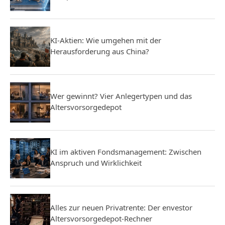
KI-Aktien: Wie umgehen mit der
Herausforderung aus China?
Wer gewinnt? Vier Anlegertypen und das
Altersvorsorgedepot
KI im aktiven Fondsmanagement: Zwischen
Anspruch und Wirklichkeit
Alles zur neuen Privatrente: Der envestor
Altersvorsorgedepot-Rechner