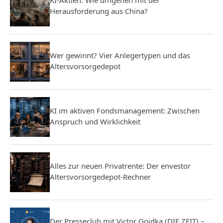
Herausforderung aus China?
Wer gewinnt? Vier Anlegertypen und das
Altersvorsorgedepot
KI im aktiven Fondsmanagement: Zwischen
Anspruch und Wirklichkeit
Alles zur neuen Privatrente: Der envestor
Altersvorsorgedepot-Rechner
Der Presseclub mit Victor Gojdka (DIE ZEIT) –