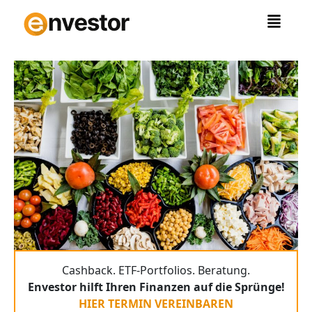
Zum
Inhalt
springen
Cashback. ETF-Portfolios. Beratung.
Envestor hilft Ihren Finanzen auf die Sprünge!
HIER TERMIN VEREINBAREN