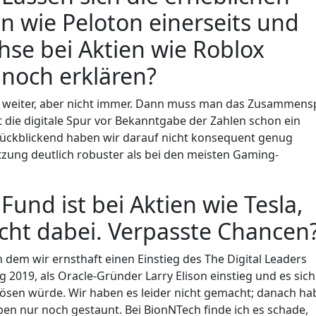
n wie Peloton einerseits und
hse bei Aktien wie Roblox
 noch erklären?
r weiter, aber nicht immer. Dann muss man das Zusammensp
t die digitale Spur vor Bekanntgabe der Zahlen schon ein
 Rückblickend haben wir darauf nicht konsequent genug
utzung deutlich robuster als bei den meisten Gaming-
Fund ist bei Aktien wie Tesla,
icht dabei. Verpasste Chancen
an dem wir ernsthaft einen Einstieg des The Digital Leaders
g 2019, als Oracle-Gründer Larry Elison einstieg und es sich
 lösen würde. Wir haben es leider nicht gemacht; danach h
ben nur noch gestaunt. Bei BionNTech finde ich es schade,