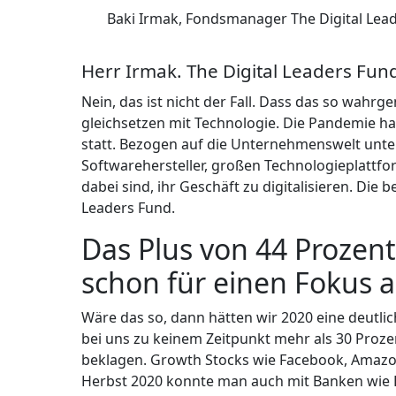
Baki Irmak, Fondsmanager The Digital Leade
Herr Irmak. The Digital Leaders Fun
Nein, das ist nicht der Fall. Dass das so wahrg
gleichsetzen mit Technologie. Die
Pandemie hat
statt. Bezogen auf die Unternehmenswelt unter
Softwarehersteller, großen Technologieplattf
dabei sind, ihr Geschäft zu digitalisieren. Die
Leaders Fund.
Das Plus von 44 Prozent
schon für einen Fokus 
Wäre das so, dann hätten wir 2020 eine deutl
bei uns zu keinem Zeitpunkt mehr als 30 Prozen
beklagen. Growth Stocks wie Facebook, Amazon
Herbst 2020 konnte man auch mit Banken wie B