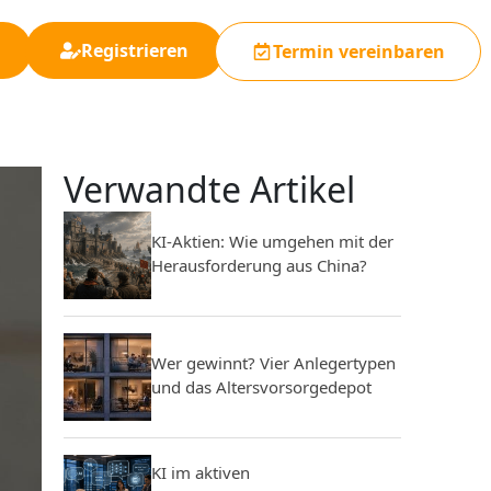
Registrieren
Termin vereinbaren
Verwandte Artikel
KI-Aktien: Wie umgehen mit der
Herausforderung aus China?
Wer gewinnt? Vier Anlegertypen
und das Altersvorsorgedepot
KI im aktiven