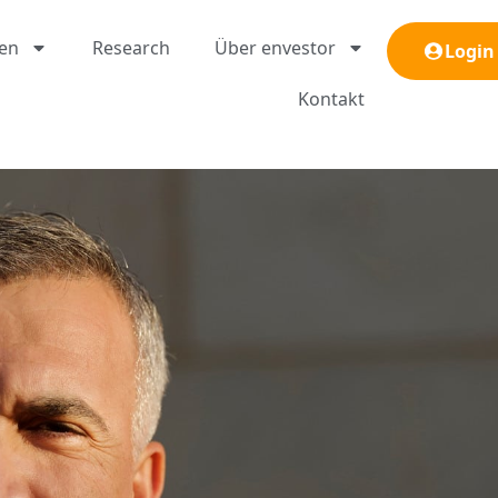
gen
Research
Über envestor
Login
Kontakt