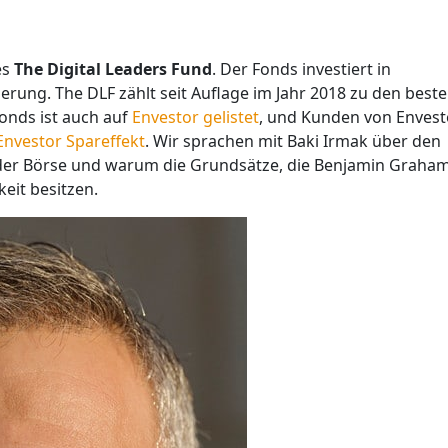
es
The Digital Leaders Fund
. Der Fonds investiert in
ierung. The DLF zählt seit Auflage im Jahr 2018 zu den best
onds ist auch auf
Envestor gelistet
, und Kunden von Envest
Envestor Spareffekt
. Wir sprachen mit Baki Irmak über den
der Börse und warum die Grundsätze, die Benjamin Graha
keit besitzen.