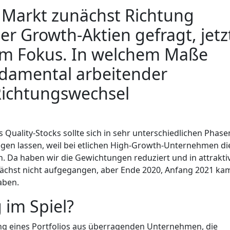
r Markt zunächst Richtung
r Growth-Aktien gefragt, jetz
 im Fokus. In welchem Maße
ndamental arbeitender
ichtungswechsel
us Quality-Stocks sollte sich in sehr unterschiedlichen Phase
egen lassen, weil bei etlichen High-Growth-Unternehmen di
Da haben wir die Gewichtungen reduziert und in attrakti
nächst nicht aufgegangen, aber Ende 2020, Anfang 2021 ka
aben.
 im Spiel?
ng eines Portfolios aus überragenden Unternehmen, die