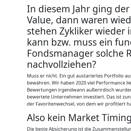
In diesem Jahr ging de
Value, dann waren wiede
stehen Zykliker wieder
kann bzw. muss ein fu
Fondsmanager solche R
nachvollziehen?
Muss er nicht. Ein gut austariertes Portfolio a
bewähren. Wir haben 2020 viel Performance li
Bewertungen irgendwann außerirdisch wurden. 
bewertete Unternehmen investiert. Das ist zu
der Favoritenwechsel, von dem wir profitiert h
Also kein Market Timing
Die beste Absicherung ist die Zusammenstellu