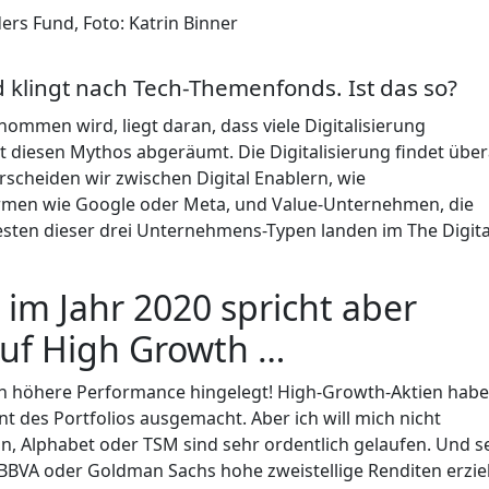
rs Fund, Foto: Katrin Binner
d klingt nach Tech-Themenfonds. Ist das so?
enommen wird, liegt daran, dass viele Digitalisierung
 diesen Mythos abgeräumt. Die Digitalisierung findet über
scheiden wir zwischen Digital Enablern, wie
ormen wie Google oder Meta, und Value-Unternehmen, die
 besten dieser drei Unternehmens-Typen landen im The Digita
 im Jahr 2020 spricht aber
auf High Growth …
ich höhere Performance hingelegt! High-Growth-Aktien hab
t des Portfolios ausgemacht. Aber ich will mich nicht
, Alphabet oder TSM sind sehr ordentlich gelaufen. Und se
BVA oder Goldman Sachs hohe zweistellige Renditen erzie