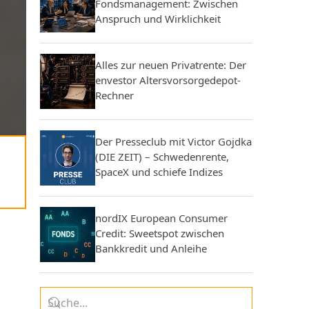
Fondsmanagement: Zwischen
Anspruch und Wirklichkeit
Alles zur neuen Privatrente: Der
envestor Altersvorsorgedepot-
Rechner
Der Presseclub mit Victor Gojdka
(DIE ZEIT) – Schwedenrente,
SpaceX und schiefe Indizes
nordIX European Consumer
Credit: Sweetspot zwischen
Bankkredit und Anleihe