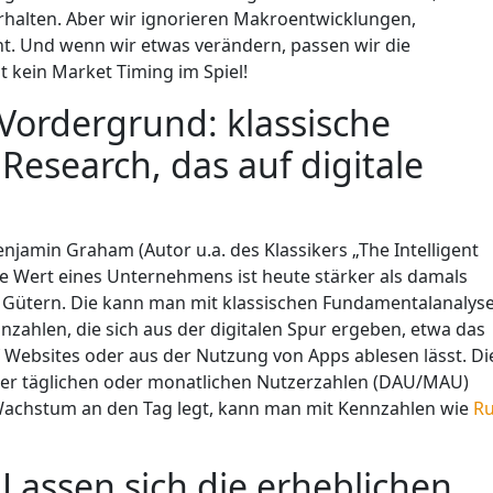
verhalten. Aber wir ignorieren Makroentwicklungen,
ht. Und wenn wir etwas verändern, passen wir die
t kein Market Timing im Spiel!
Vordergrund: klassische
esearch, das auf digitale
njamin Graham (Autor u.a. des Klassikers „The Intelligent
che Wert eines Unternehmens ist heute stärker als damals
n, Gütern. Die kann man mit klassischen Fundamentalanalys
nzahlen, die sich aus der digitalen Spur ergeben, etwa das
 Websites oder aus der Nutzung von Apps ablesen lässt. Di
er täglichen oder monatlichen Nutzerzahlen (DAU/MAU)
Wachstum an den Tag legt, kann man mit Kennzahlen wie
Ru
 Lassen sich die erheblichen