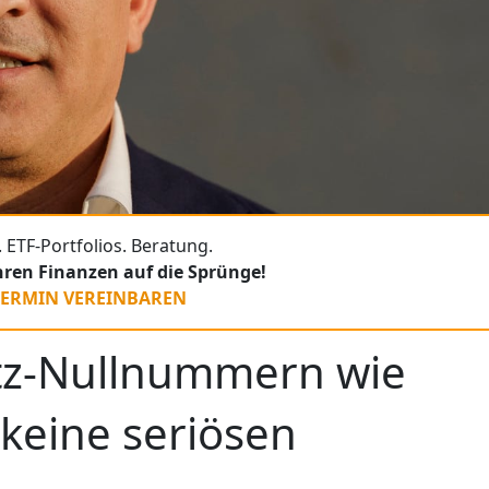
 ETF-Portfolios. Beratung.
Ihren Finanzen auf die Sprünge!
TERMIN VEREINBAREN
tz-Nullnummern wie
 keine seriösen