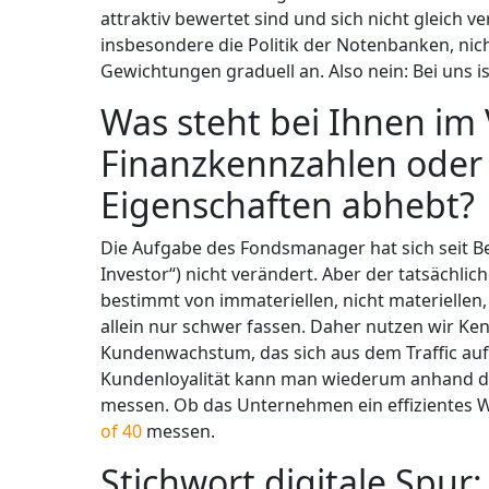
attraktiv bewertet sind und sich nicht gleich 
insbesondere die Politik der Notenbanken, nic
Gewichtungen graduell an. Also nein: Bei uns is
Was steht bei Ihnen im 
Finanzkennzahlen oder R
Eigenschaften abhebt?
Die Aufgabe des Fondsmanager hat sich seit Be
Investor“) nicht verändert. Aber der tatsächli
bestimmt von immateriellen, nicht materielle
allein nur schwer fassen. Daher nutzen wir Ken
Kundenwachstum, das sich aus dem Traffic auf
Kundenloyalität kann man wiederum anhand d
messen. Ob das Unternehmen ein effizientes 
of 40
messen.
Stichwort digitale Spur: