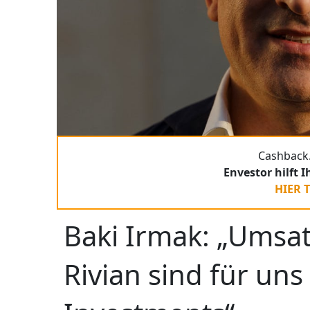
Cashback.
Envestor hilft 
HIER 
Baki Irmak: „Umsa
Rivian sind für uns