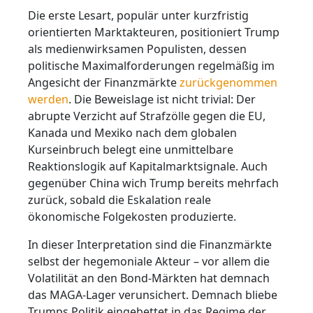
Die erste Lesart, populär unter kurzfristig
orientierten Marktakteuren, positioniert Trump
als medienwirksamen Populisten, dessen
politische Maximalforderungen regelmäßig im
Angesicht der Finanzmärkte
zurückgenommen
werden
. Die Beweislage ist nicht trivial: Der
abrupte Verzicht auf Strafzölle gegen die EU,
Kanada und Mexiko nach dem globalen
Kurseinbruch belegt eine unmittelbare
Reaktionslogik auf Kapitalmarktsignale. Auch
gegenüber China wich Trump bereits mehrfach
zurück, sobald die Eskalation reale
ökonomische Folgekosten produzierte.
In dieser Interpretation sind die Finanzmärkte
selbst der hegemoniale Akteur – vor allem die
Volatilität an den Bond-Märkten hat demnach
das MAGA-Lager verunsichert. Demnach bliebe
Trumps Politik eingebettet in das Regime der