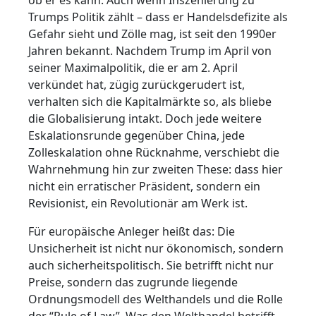
Trumps Politik zählt – dass er Handelsdefizite als
Gefahr sieht und Zölle mag, ist seit den 1990er
Jahren bekannt. Nachdem Trump im April von
seiner Maximalpolitik, die er am 2. April
verkündet hat, zügig zurückgerudert ist,
verhalten sich die Kapitalmärkte so, als bliebe
die Globalisierung intakt. Doch jede weitere
Eskalationsrunde gegenüber China, jede
Zolleskalation ohne Rücknahme, verschiebt die
Wahrnehmung hin zur zweiten These: dass hier
nicht ein erratischer Präsident, sondern ein
Revisionist, ein Revolutionär am Werk ist.
Für europäische Anleger heißt das: Die
Unsicherheit ist nicht nur ökonomisch, sondern
auch sicherheitspolitisch. Sie betrifft nicht nur
Preise, sondern das zugrunde liegende
Ordnungsmodell des Welthandels und die Rolle
der “Rule of Law”. Was den Welthandel betrifft,