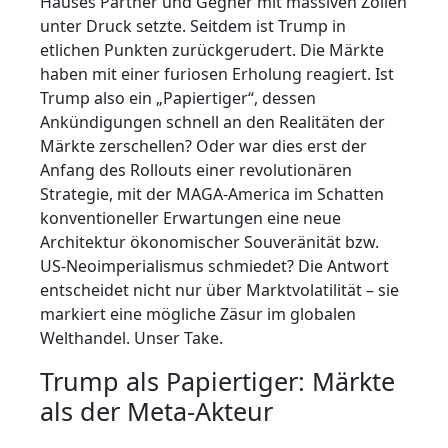
Hauses Partner und Gegner mit massiven Zöllen
unter Druck setzte. Seitdem ist Trump in
etlichen Punkten zurückgerudert. Die Märkte
haben mit einer furiosen Erholung reagiert. Ist
Trump also ein „Papiertiger“, dessen
Ankündigungen schnell an den Realitäten der
Märkte zerschellen? Oder war dies erst der
Anfang des Rollouts einer revolutionären
Strategie, mit der MAGA-America im Schatten
konventioneller Erwartungen eine neue
Architektur ökonomischer Souveränität bzw.
US-Neoimperialismus schmiedet? Die Antwort
entscheidet nicht nur über Marktvolatilität – sie
markiert eine mögliche Zäsur im globalen
Welthandel. Unser Take.
Trump als Papiertiger: Märkte
als der Meta-Akteur