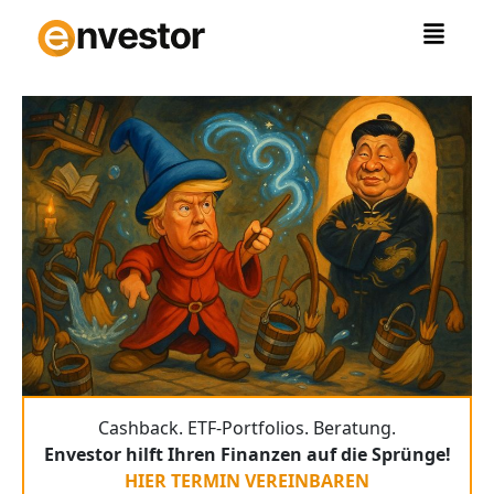
Zum
Inhalt
springen
Cashback. ETF-Portfolios. Beratung.
Envestor hilft Ihren Finanzen auf die Sprünge!
HIER TERMIN VEREINBAREN