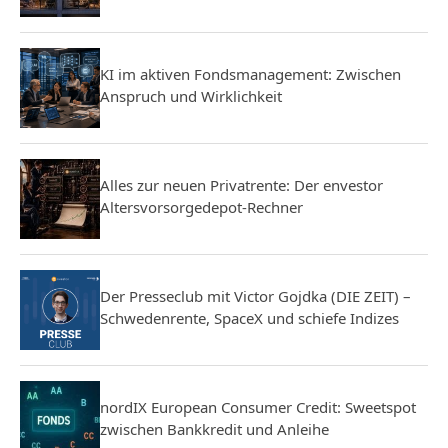
KI im aktiven Fondsmanagement: Zwischen
Anspruch und Wirklichkeit
Alles zur neuen Privatrente: Der envestor
Altersvorsorgedepot-Rechner
Der Presseclub mit Victor Gojdka (DIE ZEIT) –
Schwedenrente, SpaceX und schiefe Indizes
nordIX European Consumer Credit: Sweetspot
zwischen Bankkredit und Anleihe