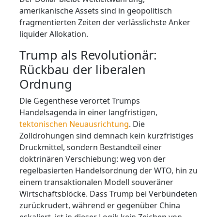
amerikanische Assets sind in geopolitisch
fragmentierten Zeiten der verlässlichste Anker
liquider Allokation.
Trump als Revolutionär:
Rückbau der liberalen
Ordnung
Die Gegenthese verortet Trumps
Handelsagenda in einer langfristigen,
tektonischen Neuausrichtung
. Die
Zolldrohungen sind demnach kein kurzfristiges
Druckmittel, sondern Bestandteil einer
doktrinären Verschiebung: weg von der
regelbasierten Handelsordnung der WTO, hin zu
einem transaktionalen Modell souveräner
Wirtschaftsblöcke. Dass Trump bei Verbündeten
zurückrudert, während er gegenüber China
eskaliert, ist in dieser Logik kein Zeichen von