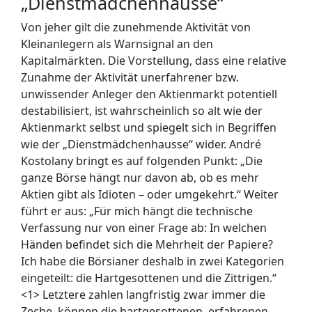
„Dienstmädchenhausse“
Von jeher gilt die zunehmende Aktivität von
Kleinanlegern als Warnsignal an den
Kapitalmärkten. Die Vorstellung, dass eine relative
Zunahme der Aktivität unerfahrener bzw.
unwissender Anleger den Aktienmarkt potentiell
destabilisiert, ist wahrscheinlich so alt wie der
Aktienmarkt selbst und spiegelt sich in Begriffen
wie der „Dienstmädchenhausse“ wider. André
Kostolany bringt es auf folgenden Punkt: „Die
ganze Börse hängt nur davon ab, ob es mehr
Aktien gibt als Idioten – oder umgekehrt.“ Weiter
führt er aus: „Für mich hängt die technische
Verfassung nur von einer Frage ab: In welchen
Händen befindet sich die Mehrheit der Papiere?
Ich habe die Börsianer deshalb in zwei Kategorien
eingeteilt: die Hartgesottenen und die Zittrigen.“
<1>
Letztere zahlen langfristig zwar immer die
Zeche, können die hartgesottenen, erfahrenen