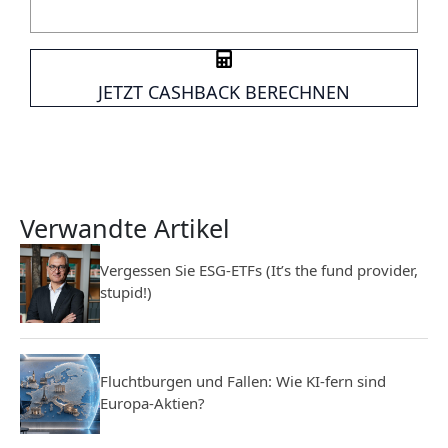
JETZT CASHBACK BERECHNEN
Verwandte Artikel
Vergessen Sie ESG-ETFs (It’s the fund provider,
stupid!)
Fluchtburgen und Fallen: Wie KI-fern sind
Europa-Aktien?