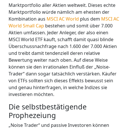
Marktportfolio aller Aktien weltweit. Dieses echte
Marktportfolio würde nämlich am ehesten der
Kombination aus
MSCI AC World
plus dem
MSCI AC
World Small Cap
bestehen und somit über 7.000
Aktien umfassen. Jeder Anleger, der also einen
MSCI World ETF kauft, schafft damit quasi blinde
Überschussnachfrage nach 1.600 der 7.000 Aktien
und treibt damit tendenziell deren relative
Bewertung weiter nach oben. Auf diese Weise
können sie den irrationalen Einfluß der „Noise-
Trader“ dann sogar tatsächlich verstärken. Käufer
von ETFs sollten sich dieses Effekts bewusst sein
und genau hinterfragen, in welche Indizes sie
investieren möchten.
Die selbstbestätigende
Prophezeiung
„Noise Trader“ und passive Investoren können