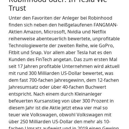
Trust
Unter den Favoriten der Anleger bei Robinhood
finden sich neben den heißgelaufenen FANGMAN-
Aktien Amazon, Microsoft, Nvidia und Netflix
reihenweise abenteuerlich bewertete, unprofitable
Technologiewerte der zweiten Reihe, wie GoPro,
Fitbit und Snap. Vor allem aber Tesla hat es den
Kunden des FinTech angetan. Das zum ersten Mal
seit 17 Jahren profitable Unternehmen wird aktuell
mit rund 300 Milliarden US-Dollar bewertet, was
dem fast 700-fachen Jahresgewinn, dem 12-fachen
Jahresumsatz oder über 40-fachen Buchwert
entspricht. Nach einem durch Kleinanleger
befeuerten Kursanstieg von über 300 Prozent in
diesem Jahr ist die Aktie jetzt etwa vier mal so
teuer wie Volkswagen, obwohl Volkswagen mit
über 250 Milliarden US-Dollar den mehr als 10-
fachen Umsatz aufweist und in 2019 einen Gewinn