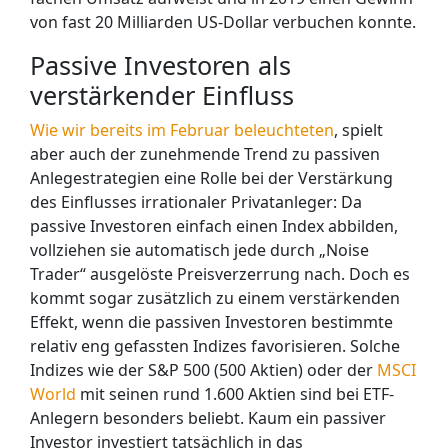
von fast 20 Milliarden US-Dollar verbuchen konnte.
Passive Investoren als
verstärkender Einfluss
Wie wir bereits im Februar beleuchteten
, spielt
aber auch der zunehmende Trend zu passiven
Anlegestrategien eine Rolle bei der Verstärkung
des Einflusses irrationaler Privatanleger: Da
passive Investoren einfach einen Index abbilden,
vollziehen sie automatisch jede durch „Noise
Trader“ ausgelöste Preisverzerrung nach. Doch es
kommt sogar zusätzlich zu einem verstärkenden
Effekt, wenn die passiven Investoren bestimmte
relativ eng gefassten Indizes favorisieren. Solche
Indizes wie der S&P 500 (500 Aktien) oder der
MSCI
World
mit seinen rund 1.600 Aktien sind bei ETF-
Anlegern besonders beliebt. Kaum ein passiver
Investor investiert tatsächlich in das