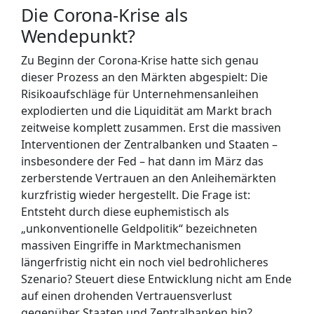
Die Corona-Krise als
Wendepunkt?
Zu Beginn der Corona-Krise hatte sich genau
dieser Prozess an den Märkten abgespielt: Die
Risikoaufschläge für Unternehmensanleihen
explodierten und die Liquidität am Markt brach
zeitweise komplett zusammen. Erst die massiven
Interventionen der Zentralbanken und Staaten
–
insbesondere der Fed – hat dann im März das
zerberstende Vertrauen an den Anleihemärkten
kurzfristig wieder hergestellt. Die Frage ist:
Entsteht durch diese
euphemistisch als
„unkonventionelle Geldpolitik“ bezeichneten
massiven Eingriffe in Marktmechanismen
längerfristig nicht ein noch viel bedrohlicheres
Szenario? Steuert diese Entwicklung nicht am Ende
auf einen drohenden Vertrauensverlust
gegenüber Staaten und Zentralbanken hin?