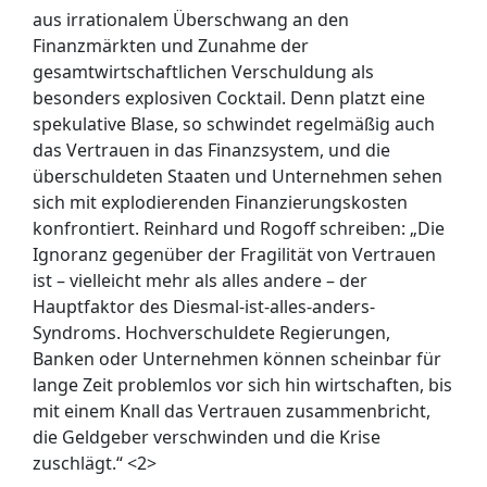
aus irrationalem Überschwang an den
Finanzmärkten und Zunahme der
gesamtwirtschaftlichen Verschuldung als
besonders explosiven Cocktail. Denn platzt eine
spekulative Blase, so schwindet regelmäßig auch
das Vertrauen in das Finanzsystem, und die
überschuldeten Staaten und Unternehmen sehen
sich mit explodierenden Finanzierungskosten
konfrontiert. Reinhard und Rogoff schreiben: „Die
Ignoranz gegenüber der Fragilität von Vertrauen
ist
–
vielleicht mehr als alles andere – der
Hauptfaktor des Diesmal-ist-alles-anders-
Syndroms. Hochverschuldete Regierungen,
Banken oder Unternehmen können scheinbar für
lange Zeit problemlos vor sich hin wirtschaften, bis
mit einem Knall das Vertrauen zusammenbricht,
die Geldgeber verschwinden und die Krise
zuschlägt.“ <2>