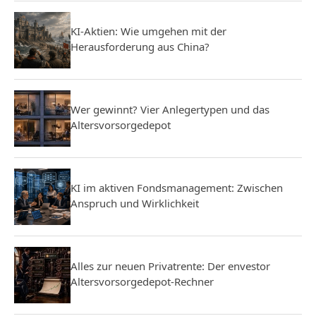
KI-Aktien: Wie umgehen mit der
Herausforderung aus China?
Wer gewinnt? Vier Anlegertypen und das
Altersvorsorgedepot
KI im aktiven Fondsmanagement: Zwischen
Anspruch und Wirklichkeit
Alles zur neuen Privatrente: Der envestor
Altersvorsorgedepot-Rechner