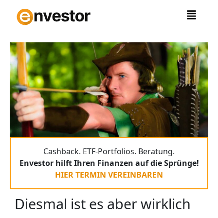
Zum
Inhalt
springen
Cashback. ETF-Portfolios. Beratung.
Envestor hilft Ihren Finanzen auf die Sprünge!
HIER TERMIN VEREINBAREN
Diesmal ist es aber wirklich