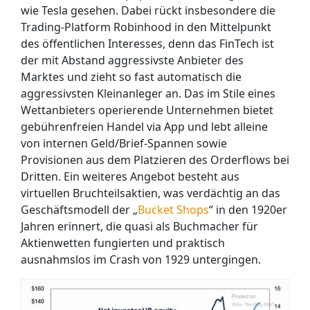
wie Tesla gesehen. Dabei rückt insbesondere die
Trading-Platform Robinhood in den Mittelpunkt
des öffentlichen Interesses, denn das FinTech ist
der mit Abstand aggressivste Anbieter des
Marktes und zieht so fast automatisch die
aggressivsten Kleinanleger an. Das im Stile eines
Wettanbieters operierende Unternehmen bietet
gebührenfreien Handel via App und lebt alleine
von internen Geld/Brief-Spannen sowie
Provisionen aus dem Platzieren des Orderflows bei
Dritten. Ein weiteres Angebot besteht aus
virtuellen Bruchteilsaktien, was verdächtig an das
Geschäftsmodell
der „
Bucket Shops
“ in den 1920er
Jahren erinnert, die quasi als Buchmacher für
Aktienwetten fungierten und praktisch
ausnahmslos im Crash von 1929 untergingen.