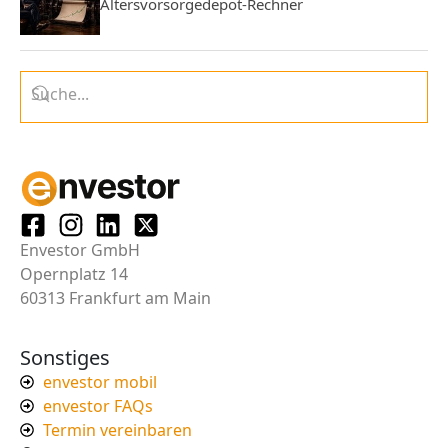
Altersvorsorgedepot-Rechner
Envestor GmbH
Opernplatz 14
60313 Frankfurt am Main
Sonstiges
envestor mobil
envestor FAQs
Termin vereinbaren