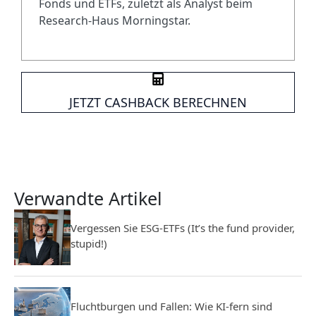
Fonds und ETFs, zuletzt als Analyst beim
Research-Haus Morningstar.
JETZT CASHBACK BERECHNEN
Verwandte Artikel
Vergessen Sie ESG-ETFs (It’s the fund provider,
stupid!)
Fluchtburgen und Fallen: Wie KI-fern sind