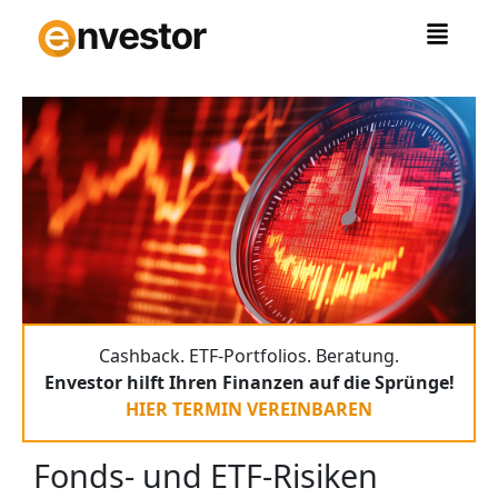
Zum
Inhalt
springen
Cashback. ETF-Portfolios. Beratung.
Envestor hilft Ihren Finanzen auf die Sprünge!
HIER TERMIN VEREINBAREN
Fonds- und ETF-Risiken