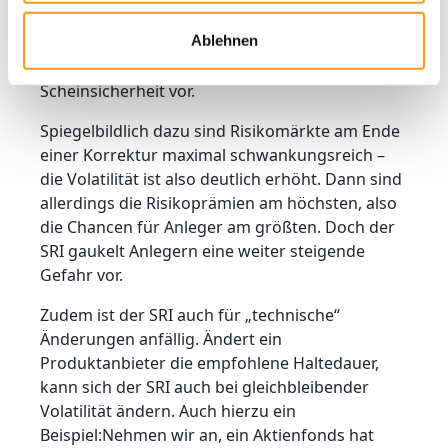
haben die Angewohnheit, mit zunehmender
Ablehnen
Dauer stärker korrekturgefährdet zu sein – der
SRI gaukelt Anlegern mitunter also eine
Scheinsicherheit vor.
Spiegelbildlich dazu sind Risikomärkte am Ende
einer Korrektur maximal schwankungsreich –
die Volatilität ist also deutlich erhöht. Dann sind
allerdings die Risikoprämien am höchsten, also
die Chancen für Anleger am größten. Doch der
SRI gaukelt Anlegern eine weiter steigende
Gefahr vor.
Zudem ist der SRI auch für „technische“
Änderungen anfällig. Ändert ein
Produktanbieter die empfohlene Haltedauer,
kann sich der SRI auch bei gleichbleibender
Volatilität ändern. Auch hierzu ein
Beispiel:Nehmen wir an, ein Aktienfonds hat