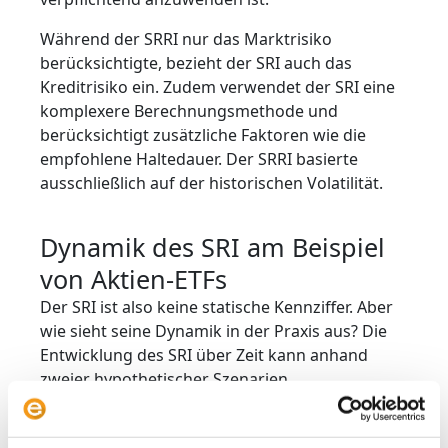
Während der SRRI nur das Marktrisiko
berücksichtigte, bezieht der SRI auch das
Kreditrisiko ein. Zudem verwendet der SRI eine
komplexere Berechnungsmethode und
berücksichtigt zusätzliche Faktoren wie die
empfohlene Haltedauer. Der SRRI basierte
ausschließlich auf der historischen Volatilität.
Dynamik des SRI am Beispiel
von Aktien-ETFs
Der SRI ist also keine statische Kennziffer. Aber
wie sieht seine Dynamik in der Praxis aus? Die
Entwicklung des SRI über Zeit kann anhand
zweier hypothetischer Szenarien
veranschaulicht werden: Ein Aktien-ETF startet
mit einem SRI von 6. Nach fünf Jahren