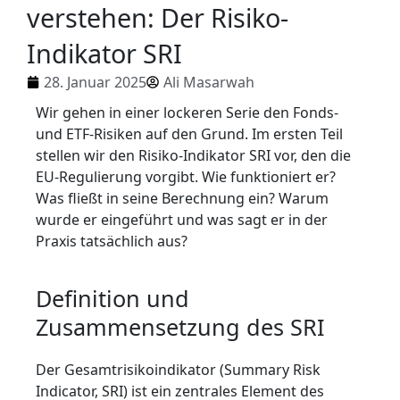
verstehen: Der Risiko-
Indikator SRI
28. Januar 2025
Ali Masarwah
Wir gehen
in einer lockeren Serie den Fonds-
und ETF-Risiken auf den
Grund. Im erst
en Teil
stellen wir
den Risiko-Indikator SRI vo
r, den die
EU-Regulierung
vorgibt. Wie funk
tioniert er?
Was
fließt in sein
e Berechnung ein?
Warum
wurde er
eingeführt und
was sagt er in der
Praxis tatsächlich aus
?
Definition und
Zusammensetzung des SRI
Der Gesamtrisikoindikator (Summary Risk
Indicator, SRI) ist ein zentrales Element des