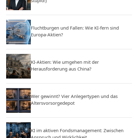
stupid!)
Fluchtburgen und Fallen: Wie KI-fern sind
Europa-Aktien?
KI-Aktien: Wie umgehen mit der
Herausforderung aus China?
Wer gewinnt? Vier Anlegertypen und das
Altersvorsorgedepot
KI im aktiven Fondsmanagement: Zwischen
Anspruch und Wirklichkeit