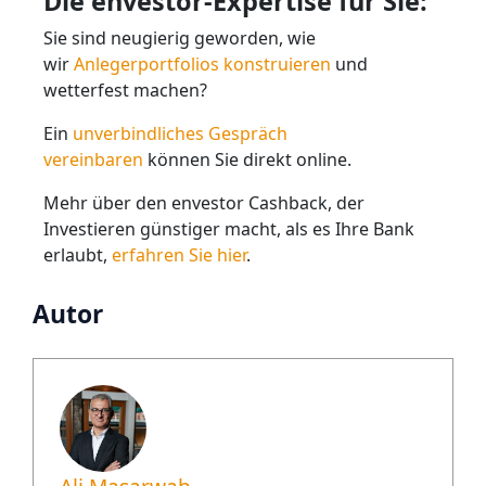
Die envestor-Expertise für Sie:
Sie sind neugierig geworden, wie
wir
Anlegerportfolios konstruieren
und
wetterfest machen?
Ein
unverbindliches Gespräch
vereinbaren
können Sie direkt online.
Mehr über den envestor Cashback, der
Investieren günstiger macht, als es Ihre Bank
erlaubt,
erfahren Sie hier
.
Autor