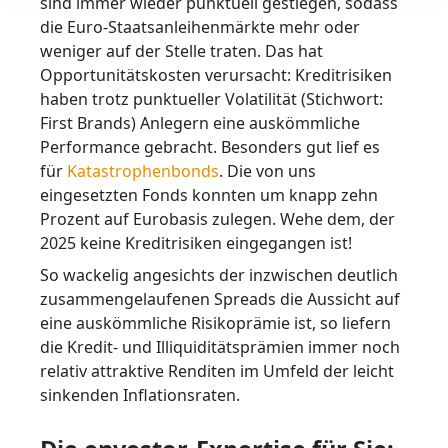
sind immer wieder punktuell gestiegen, sodass
die Euro-Staatsanleihenmärkte mehr oder
weniger auf der Stelle traten. Das hat
Opportunitätskosten verursacht: Kreditrisiken
haben trotz punktueller Volatilität (Stichwort:
First Brands) Anlegern eine auskömmliche
Performance gebracht. Besonders gut lief es
für
Katastrophenbonds
. Die von uns
eingesetzten Fonds konnten um knapp zehn
Prozent auf Eurobasis zulegen. Wehe dem, der
2025 keine Kreditrisiken eingegangen ist!
So wackelig angesichts der inzwischen deutlich
zusammengelaufenen Spreads die Aussicht auf
eine auskömmliche Risikoprämie ist, so liefern
die Kredit- und Illiquiditätsprämien immer noch
relativ attraktive Renditen im Umfeld der leicht
sinkenden Inflationsraten.