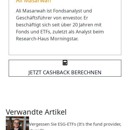
Ali Masarwah
Ali Masarwah ist Fondsanalyst und
Geschäftsführer von envestor. Er
beschäftigt sich seit über 20 Jahren mit
Fonds und ETFs, zuletzt als Analyst beim
Research-Haus Morningstar.
JETZT CASHBACK BERECHNEN
Verwandte Artikel
Vergessen Sie ESG-ETFs (It’s the fund provider,