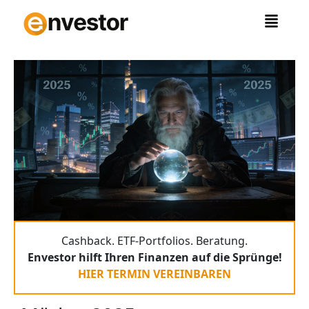
Zum
Inhalt
springen
Cashback. ETF-Portfolios. Beratung.
Envestor hilft Ihren Finanzen auf die Sprünge!
HIER TERMIN VEREINBAREN