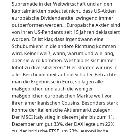
Suprematie in der Weltwirtschaft und an den
Kapitalmärkten bedeutet nicht, dass US-Aktien
europäische Dividendentitel zwingend immer
outperformen werden. „Europäische Aktien sind
von ihren US-Pendants seit 15 Jahren deklassiert
worden. Es ist klar, dass irgendwann eine
Schubumkehr in die andere Richtung kommen
wird. Keiner weiß, wann, warum und wie lang,
aber sie wird kommen. Weshalb es sich immer
lohnt zu diversifizieren.“ Hier klopfen wir uns in
aller Bescheidenheit auf die Schulter. Betrachtet
man die Ergebnisse in Euro, so lagen alle
maßgeblichen und auch die weniger
maßgeblichen europäischen Märkte weit vor
ihren amerikanischen Cousins. Besonders stark
konnte der italienische Aktienmarkt zulegen:
Der MSCI Italy stieg in diesem Jahr bis zum 11.
Dezember um gut 33%, der DAX legte um 22%
zu, der britische FTSE um 23%, europäische