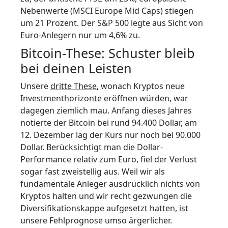
Nebenwerte (MSCI Europe Mid Caps) stiegen
um 21 Prozent. Der S&P 500 legte aus Sicht von
Euro-Anlegern nur um 4,6% zu.
Bitcoin-These: Schuster bleib
bei deinen Leisten
Unsere
dritte These
, wonach Kryptos neue
Investmenthorizonte eröffnen würden, war
dagegen ziemlich mau. Anfang dieses Jahres
notierte der Bitcoin bei rund 94.400 Dollar, am
12. Dezember lag der Kurs nur noch bei 90.000
Dollar. Berücksichtigt man die Dollar-
Performance relativ zum Euro, fiel der Verlust
sogar fast zweistellig aus. Weil wir als
fundamentale Anleger ausdrücklich nichts von
Kryptos halten und wir recht gezwungen die
Diversifikationskappe aufgesetzt hatten, ist
unsere Fehlprognose umso ärgerlicher.