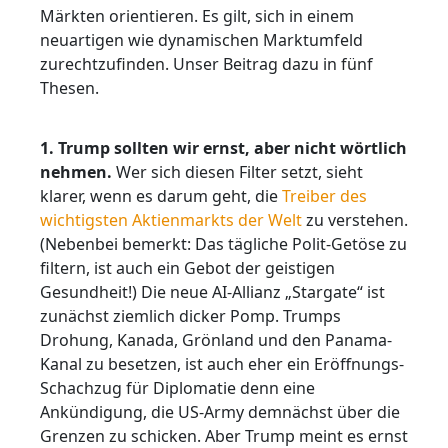
Märkten orientieren. Es gilt, sich in einem
neuartigen wie dynamischen Marktumfeld
zurechtzufinden. Unser Beitrag dazu in fünf
Thesen.
1. Trump sollten wir ernst, aber nicht wörtlich
nehmen.
Wer sich diesen Filter setzt, sieht
klarer, wenn es darum geht, die
Treiber des
wichtigsten Aktienmarkts der Welt
zu verstehen.
(Nebenbei bemerkt: Das tägliche Polit-Getöse zu
filtern, ist auch ein Gebot der geistigen
Gesundheit!) Die neue AI-Allianz „Stargate“ ist
zunächst ziemlich dicker Pomp. Trumps
Drohung, Kanada, Grönland und den Panama-
Kanal zu besetzen, ist auch eher ein Eröffnungs-
Schachzug für Diplomatie denn eine
Ankündigung, die US-Army demnächst über die
Grenzen zu schicken. Aber Trump meint es ernst