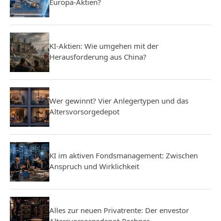
Europa-Aktien?
KI-Aktien: Wie umgehen mit der
Herausforderung aus China?
Wer gewinnt? Vier Anlegertypen und das
Altersvorsorgedepot
KI im aktiven Fondsmanagement: Zwischen
Anspruch und Wirklichkeit
Alles zur neuen Privatrente: Der envestor
Altersvorsorgedepot-Rechner