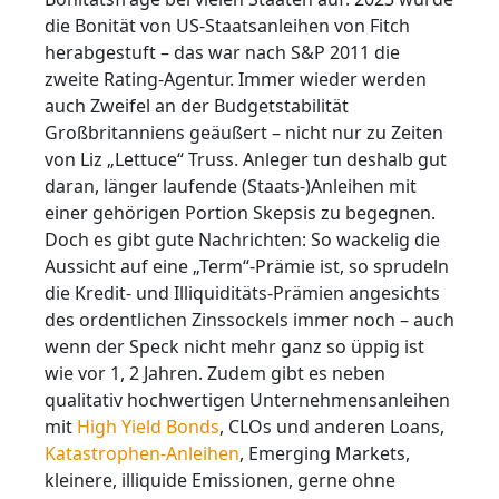
die Bonität von US-Staatsanleihen von Fitch
herabgestuft – das war nach S&P 2011 die
zweite Rating-Agentur. Immer wieder werden
auch Zweifel an der Budgetstabilität
Großbritanniens geäußert – nicht nur zu Zeiten
von Liz „Lettuce“ Truss. Anleger tun deshalb gut
daran, länger laufende (Staats-)Anleihen mit
einer gehörigen Portion Skepsis zu begegnen.
Doch es gibt gute Nachrichten: So wackelig die
Aussicht auf eine „Term“-Prämie ist, so sprudeln
die Kredit- und Illiquiditäts-Prämien angesichts
des ordentlichen Zinssockels immer noch – auch
wenn der Speck nicht mehr ganz so üppig ist
wie vor 1, 2 Jahren. Zudem gibt es neben
qualitativ hochwertigen Unternehmensanleihen
mit
High Yield Bonds
, CLOs und anderen Loans,
Katastrophen-Anleihen
, Emerging Markets,
kleinere, illiquide Emissionen, gerne ohne