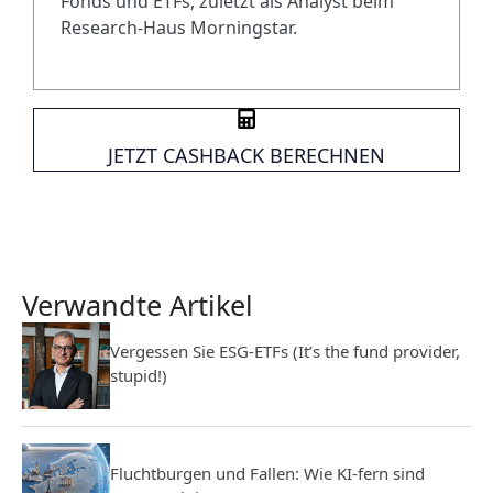
Fonds und ETFs, zuletzt als Analyst beim
Research-Haus Morningstar.
JETZT CASHBACK BERECHNEN
Verwandte Artikel
Vergessen Sie ESG-ETFs (It’s the fund provider,
stupid!)
Fluchtburgen und Fallen: Wie KI-fern sind