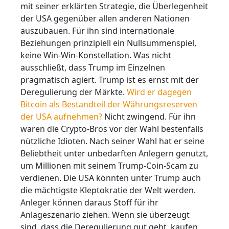
mit seiner erklärten Strategie, die Überlegenheit
der USA gegenüber allen anderen Nationen
auszubauen. Für ihn sind internationale
Beziehungen prinzipiell ein Nullsummenspiel,
keine Win-Win-Konstellation. Was nicht
ausschließt, dass Trump im Einzelnen
pragmatisch agiert. Trump ist es ernst mit der
Deregulierung der Märkte.
Wird er dagegen
Bitcoin als Bestandteil der Währungsreserven
der USA aufnehmen?
Nicht zwingend. Für ihn
waren die Crypto-Bros vor der Wahl bestenfalls
nützliche Idioten. Nach seiner Wahl hat er seine
Beliebtheit unter unbedarften Anlegern genutzt,
um Millionen mit seinem Trump-Coin-Scam zu
verdienen. Die USA könnten unter Trump auch
die mächtigste Kleptokratie der Welt werden.
Anleger können daraus Stoff für ihr
Anlageszenario ziehen. Wenn sie überzeugt
sind, dass die Deregulierung gut geht, kaufen