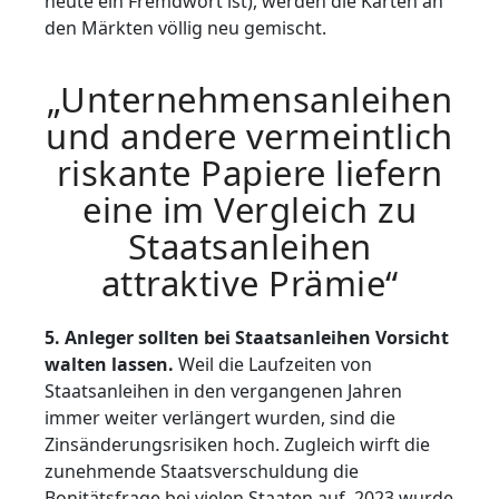
heute ein Fremdwort ist), werden die Karten an
den Märkten völlig neu gemischt.
„Unternehmensanleihen
und andere vermeintlich
riskante Papiere liefern
eine im Vergleich zu
Staatsanleihen
attraktive Prämie“
5. Anleger sollten bei Staatsanleihen Vorsicht
walten lassen.
Weil die Laufzeiten von
Staatsanleihen in den vergangenen Jahren
immer weiter verlängert wurden, sind die
Zinsänderungsrisiken hoch. Zugleich wirft die
zunehmende Staatsverschuldung die
Bonitätsfrage bei vielen Staaten auf. 2023 wurde