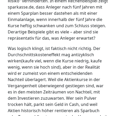
Risiko“ verhinderten. In einem Rechenbeispiel zeigt
sparkasse.de, dass Anleger nach fünf Jahren mit
einem Sparplan besser dastehen als mit einer
Einmalanlage, wenn innerhalb der fünf Jahre die
Kurse heftig schwanken und zum Schluss steigen.
Derartige Beispiele gibt es viele – aber sind sie
repräsentativ für das, was Anleger erwartet?
Was logisch klingt, ist faktisch nicht richtig. Der
Durchschnittskosteneffekt mag antizyklisch
wirken(kaufe viel, wenn die Kurse niedrig, kaufe
wenig, wenn sie hoch sind), aber in der Realität
wird er zumeist von einem entscheidenden
Nachteil überlagert. Weil die Aktienkurse in der
Vergangenheit überwiegend gestiegen sind, war
es in den meisten Zeiträumen von Nachteil, mit
dem Investieren zuzuwarten. Wer sein Pulver
trocken hält, parkt sein Geld in Cash, und weil
Aktien historisch höher rentieren als Sparbuch