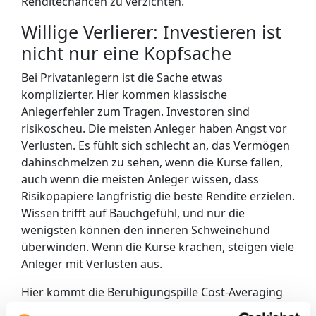
Renditechancen zu verzichten.
Willige Verlierer: Investieren ist
nicht nur eine Kopfsache
Bei Privatanlegern ist die Sache etwas
komplizierter. Hier kommen klassische
Anlegerfehler zum Tragen. Investoren sind
risikoscheu. Die meisten Anleger haben Angst vor
Verlusten. Es fühlt sich schlecht an, das Vermögen
dahinschmelzen zu sehen, wenn die Kurse fallen,
auch wenn die meisten Anleger wissen, dass
Risikopapiere langfristig die beste Rendite erzielen.
Wissen trifft auf Bauchgefühl, und nur die
wenigsten können den inneren Schweinehund
überwinden. Wenn die Kurse krachen, steigen viele
Anleger mit Verlusten aus.
Hier kommt die Beruhigungspille Cost-Averaging
ins Spiel. Nicht auf einmal in den Markt