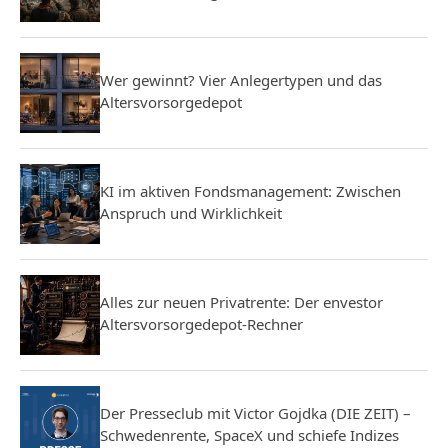
Wer gewinnt? Vier Anlegertypen und das
Altersvorsorgedepot
KI im aktiven Fondsmanagement: Zwischen
Anspruch und Wirklichkeit
Alles zur neuen Privatrente: Der envestor
Altersvorsorgedepot-Rechner
Der Presseclub mit Victor Gojdka (DIE ZEIT) –
Schwedenrente, SpaceX und schiefe Indizes