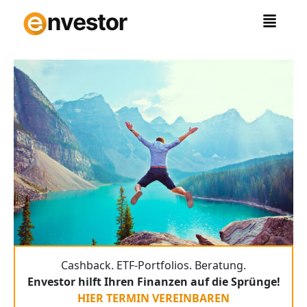
Zum
Inhalt
springen
Cashback. ETF-Portfolios. Beratung.
Envestor hilft Ihren Finanzen auf die Sprünge!
HIER TERMIN VEREINBAREN