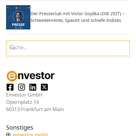
Der Presseclub mit Victor Gojdka (DIE ZEIT) –
Schwedenrente, SpaceX und schiefe Indizes
Envestor GmbH
Opernplatz 14
60313 Frankfurt am Main
Sonstiges
envestor mobil