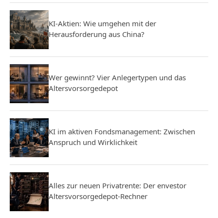
KI-Aktien: Wie umgehen mit der
Herausforderung aus China?
Wer gewinnt? Vier Anlegertypen und das
Altersvorsorgedepot
KI im aktiven Fondsmanagement: Zwischen
Anspruch und Wirklichkeit
Alles zur neuen Privatrente: Der envestor
Altersvorsorgedepot-Rechner