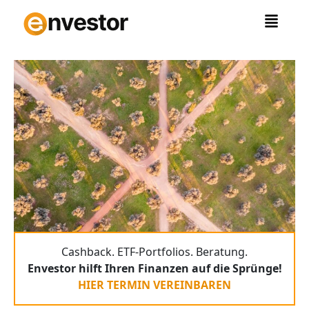
Zum
Inhalt
springen
Cashback. ETF-Portfolios. Beratung.
Envestor hilft Ihren Finanzen auf die Sprünge!
HIER TERMIN VEREINBAREN