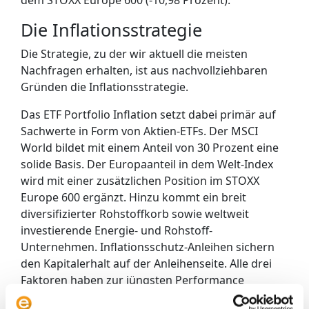
dem STOXX Europe 600 (-10,98 Prozent).
Die Inflationsstrategie
Die Strategie, zu der wir aktuell die meisten
Nachfragen erhalten, ist aus nachvollziehbaren
Gründen die Inflationsstrategie.
Das ETF Portfolio Inflation setzt dabei primär auf
Sachwerte in Form von Aktien-ETFs. Der MSCI
World bildet mit einem Anteil von 30 Prozent eine
solide Basis. Der Europaanteil in dem Welt-Index
wird mit einer zusätzlichen Position im STOXX
Europe 600 ergänzt. Hinzu kommt ein breit
diversifizierter Rohstoffkorb sowie weltweit
investierende Energie- und Rohstoff-
Unternehmen. Inflationsschutz-Anleihen sichern
den Kapitalerhalt auf der Anleihenseite. Alle drei
Faktoren haben zur jüngsten Performance
beigetragen.