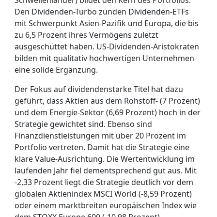
Schwellenländer) bildet den Kern des Portfolios.
Den Dividenden-Turbo zünden Dividenden-ETFs
mit Schwerpunkt Asien-Pazifik und Europa, die bis
zu 6,5 Prozent ihres Vermögens zuletzt
ausgeschüttet haben. US-Dividenden-Aristokraten
bilden mit qualitativ hochwertigen Unternehmen
eine solide Ergänzung.
Der Fokus auf dividendenstarke Titel hat dazu
geführt, dass Aktien aus dem Rohstoff- (7 Prozent)
und dem Energie-Sektor (6,69 Prozent) hoch in der
Strategie gewichtet sind. Ebenso sind
Finanzdienstleistungen mit über 20 Prozent im
Portfolio vertreten. Damit hat die Strategie eine
klare Value-Ausrichtung. Die Wertentwicklung im
laufenden Jahr fiel dementsprechend gut aus. Mit
-2,33 Prozent liegt die Strategie deutlich vor dem
globalen Aktienindex MSCI World (-8,59 Prozent)
oder einem marktbreiten europäischen Index wie