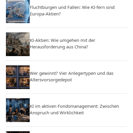
Fluchtburgen und Fallen: Wie KI-fern sind
Europa-Aktien?
KI-Aktien: Wie umgehen mit der
Herausforderung aus China?
Wer gewinnt? Vier Anlegertypen und das
Altersvorsorgedepot
KI im aktiven Fondsmanagement: Zwischen
Anspruch und Wirklichkeit