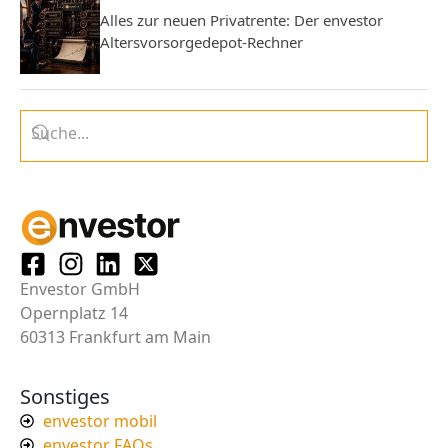
Alles zur neuen Privatrente: Der envestor
Altersvorsorgedepot-Rechner
Envestor GmbH
Opernplatz 14
60313 Frankfurt am Main
Sonstiges
envestor mobil
envestor FAQs