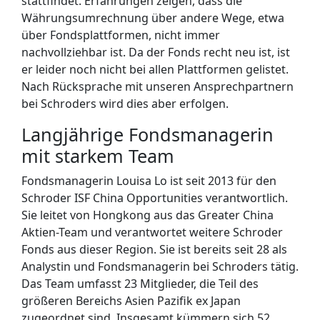
stattfindet. Erfahrungen zeigen, dass die
Währungsumrechnung über andere Wege, etwa
über Fondsplattformen, nicht immer
nachvollziehbar ist. Da der Fonds recht neu ist, ist
er leider noch nicht bei allen Plattformen gelistet.
Nach Rücksprache mit unseren Ansprechpartnern
bei Schroders wird dies aber erfolgen.
Langjährige Fondsmanagerin
mit starkem Team
Fondsmanagerin Louisa Lo ist seit 2013 für den
Schroder ISF China Opportunities verantwortlich.
Sie leitet von Hongkong aus das Greater China
Aktien-Team und verantwortet weitere Schroder
Fonds aus dieser Region. Sie ist bereits seit 28 als
Analystin und Fondsmanagerin bei Schroders tätig.
Das Team umfasst 23 Mitglieder, die Teil des
größeren Bereichs Asien Pazifik ex Japan
zugeordnet sind. Insgesamt kümmern sich 52