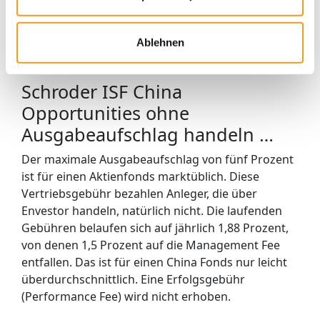
ungeachtet der etwas höheren Volatilität auch
gegenüber vergleichbaren China Fonds
überdurchschnittlich aus – dank der langjährigen
Ablehnen
Outperformance.
Schroder ISF China
Opportunities ohne
Ausgabeaufschlag handeln …
Der maximale Ausgabeaufschlag von fünf Prozent
ist für einen Aktienfonds marktüblich. Diese
Vertriebsgebühr bezahlen Anleger, die über
Envestor handeln, natürlich nicht. Die laufenden
Gebühren belaufen sich auf jährlich 1,88 Prozent,
von denen 1,5 Prozent auf die Management Fee
entfallen. Das ist für einen China Fonds nur leicht
überdurchschnittlich. Eine Erfolgsgebühr
(Performance Fee) wird nicht erhoben.