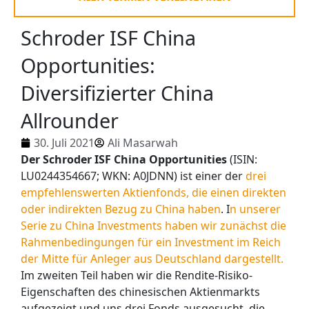
Schroder ISF China
Opportunities:
Diversifizierter China
Allrounder
30. Juli 2021
Ali Masarwah
Der Schroder ISF China Opportunities
(ISIN:
LU0244354667; WKN: A0JDNN) ist einer der
drei
empfehlenswerten Aktienfonds, die einen direkten
oder indirekten Bezug zu China haben
. I
n unserer
Serie zu China Investments haben wir zunächst die
Rahmenbedingungen für ein Investment im Reich
der Mitte für Anleger aus Deutschland dargestellt.
Im zweiten Teil haben wir die Rendite-Risiko-
Eigenschaften des chinesischen Aktienmarkts
aufgezeigt und uns drei Fonds ausgesucht, die