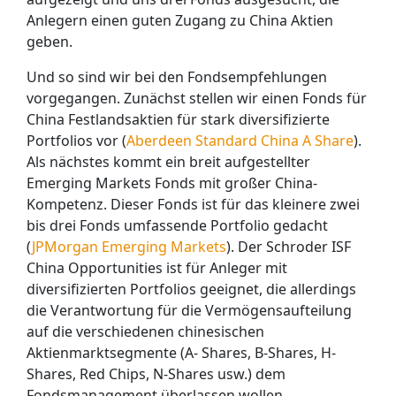
Anlegern einen guten Zugang zu China Aktien
geben.
Und so sind wir bei den Fondsempfehlungen
vorgegangen. Zunächst stellen wir einen Fonds für
China Festlandsaktien für stark diversifizierte
Portfolios vor (
Aberdeen Standard China A Share
).
Als nächstes kommt ein breit aufgestellter
Emerging Markets Fonds mit großer China-
Kompetenz. Dieser Fonds ist für das kleinere zwei
bis drei Fonds umfassende Portfolio gedacht
(
JPMorgan Emerging Markets
). Der Schroder ISF
China Opportunities ist für Anleger mit
diversifizierten Portfolios geeignet, die allerdings
die Verantwortung für die Vermögensaufteilung
auf die verschiedenen chinesischen
Aktienmarktsegmente (A- Shares, B-Shares, H-
Shares, Red Chips, N-Shares usw.) dem
Fondsmanagement überlassen wollen.