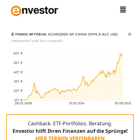
Zum
Inhalt
springen
Cashback. ETF-Portfolios. Beratung.
Envestor hilft Ihren Finanzen auf die Sprünge!
HIER TERMIN VEREINBAREN