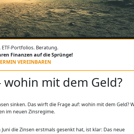
 ETF-Portfolios. Beratung.
Ihren Finanzen auf die Sprünge!
TERMIN VEREINBAREN
– wohin mit dem Geld?
nsen sinken. Das wirft die Frage auf: wohin mit dem Geld? W
gen im neuen Zinsregime.
Juni die Zinsen erstmals gesenkt hat, ist klar: Das neue