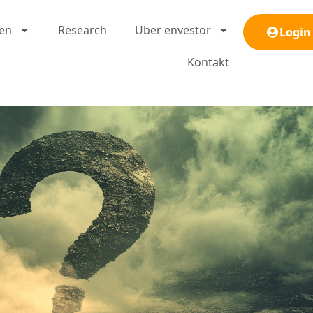
gen
Research
Über envestor
Login
Kontakt