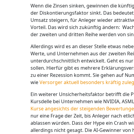
Wenn die Zinsen sinken, gewinnen die künftig
der Diskontierungsfaktor sinkt. Das bedeutet
Umsatz steigern, für Anleger wieder attrakt
Vorteil. Das wird sich zukünftig ändern: W
der zweiten und dritten Reihe werden von sin
Allerdings wird es an dieser Stelle etwas nebe
Werte, und Unternehmen aus der zweiten Re
unterdurchschnittlich entwickelt. Geht es nu
sollen. Hierfür gibt es mehrere Erklärungsver
zu einer Rezession kommt. Sie gehen auf Nu
wie
Versorger aktuell besonders kräftig zule
Ein weiterer Unsicherheitsfaktor betrifft die P
Kursdelle bei Unternehmen wie NVIDIA, ASM
Kurse angesichts der steigenden Bewertungen
nur eine Frage der Zeit, bis Anleger nach etl
ablassen würden. Dass der Hype ein Crash wir
allerdings nicht gesagt. Die AI-Gewinner vo