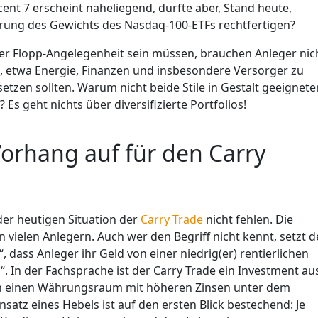
ent 7 erscheint naheliegend, dürfte aber, Stand heute,
ierung des Gewichts des Nasdaq-100-ETFs rechtfertigen?
er Flopp-Angelegenheit sein müssen, brauchen Anleger nic
, etwa Energie, Finanzen und insbesondere Versorger zu
tzen sollten. Warum nicht beide Stile in Gestalt geeignete
 geht nichts über diversifizierte Portfolios!
orhang auf für den Carry
der heutigen Situation der
Carry Trade
nicht fehlen. Die
 vielen Anlegern. Auch wer den Begriff nicht kennt, setzt 
, dass Anleger ihr Geld von einer niedrig(er) rentierlichen
“. In der Fachsprache ist der Carry Trade ein Investment au
n einen Währungsraum mit höheren Zinsen unter dem
nsatz eines Hebels ist auf den ersten Blick bestechend: Je