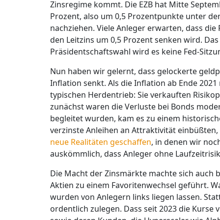
Zinsregime kommt. Die EZB hat Mitte Septembe
Prozent, also um 0,5 Prozentpunkte unter d
nachziehen. Viele Anleger erwarten, dass die
den Leitzins um 0,5 Prozent senken wird. Das
Präsidentschaftswahl wird es keine Fed-Sitz
Nun haben wir gelernt, dass gelockerte geldpo
Inflation senkt. Als die Inflation ab Ende 20
typischen Herdentrieb: Sie verkauften Risikop
zunächst waren die Verluste bei Bonds moder
begleitet wurden, kam es zu einem historisch
verzinste Anleihen an Attraktivität einbüßten
neue Realitäten geschaffen
, in denen wir noc
auskömmlich, dass Anleger ohne Laufzeitris
Die Macht der Zinsmärkte machte sich auch b
Aktien zu einem Favoritenwechsel geführt. 
wurden von Anlegern links liegen lassen. Sta
ordentlich zulegen. Dass seit 2023 die Kurse 