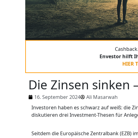
Cashback.
Envestor hilft 
HIER 
Die Zinsen sinken 
16. September 2024
Ali Masarwah
Investoren haben es schwarz auf weiß: die Zi
diskutieren drei Investment-Thesen für Anle
Seitdem die Europäische Zentralbank (EZB) im 