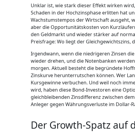
Unklar ist, wie stark dieser Effekt wirken wir
Schaden in der Hochzinsphase erlitten hat u
Wachstumstempos der Wirtschaft ausgeht, we
aber die Opportunitätskosten von Kurzläufer
den Geldmarkt und wieder stärker auf normale 
Preisfrage: Wo liegt der Gleichgewichtszins, 
Irgendwann, wenn die niedrigeren Zinsen die
wieder drehen, und die Notenbanken werden 
morgen. Aktuell besteht die begründete Hoff
Zinskurve herunterrutschen können. Wer Langl
Kursgewinne verbuchen. Und weil noch immer n
wird, haben diese Bond-Investoren eine Opti
gleichbleibenden Zinsdifferenz zwischen dem 
Anleger gegen Währungsverluste im Dollar-R
Der Growth-Spatz auf d