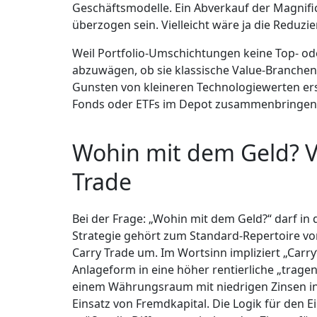
Geschäftsmodelle. Ein Abverkauf der Magnific
überzogen sein. Vielleicht wäre ja die Reduz
Weil Portfolio-Umschichtungen keine Top- od
abzuwägen, ob sie klassische Value-Branchen
Gunsten von kleineren Technologiewerten erse
Fonds oder ETFs im Depot zusammenbringen? Es
Wohin mit dem Geld? V
Trade
Bei der Frage: „Wohin mit dem Geld?“ darf in 
Strategie gehört zum Standard-Repertoire von
Carry Trade um. Im Wortsinn impliziert „Carry“
Anlageform in eine höher rentierliche „tragen
einem Währungsraum mit niedrigen Zinsen i
Einsatz von Fremdkapital. Die Logik für den Ei