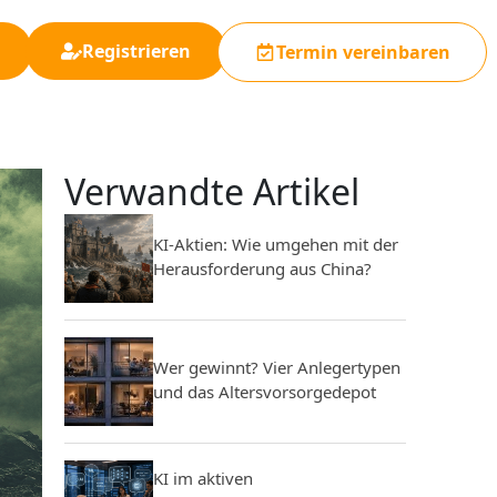
Registrieren
Termin vereinbaren
Verwandte Artikel
KI-Aktien: Wie umgehen mit der
Herausforderung aus China?
Wer gewinnt? Vier Anlegertypen
und das Altersvorsorgedepot
KI im aktiven