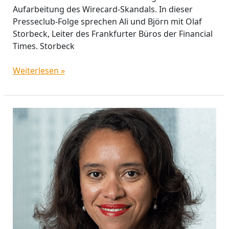
Aufarbeitung des Wirecard-Skandals. In dieser
Presseclub-Folge sprechen Ali und Björn mit Olaf
Storbeck, Leiter des Frankfurter Büros der Financial
Times. Storbeck
Weiterlesen »
„Überangebot
von
Hyperscaler-
Bonds
könnte
Kursentwicklung
auch
guter
Anleihen
bremsen“