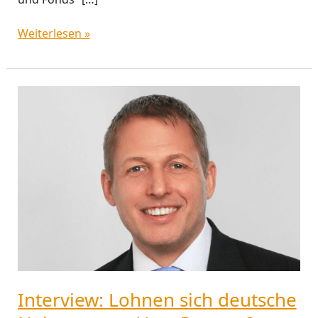
Weiterlesen »
Interview:
Lohnen
sich
deutsche
Nebenwerte,
Herr
Peeters?
Interview: Lohnen sich deutsche