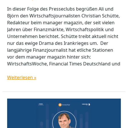
In dieser Folge des Presseclubs begrüßen Ali und
Björn den Wirtschaftsjournalisten Christian Schütte,
Redakteur beim manager magazin, der seit vielen
Jahren über Finanzmärkte, Wirtschaftspolitik und
Unternehmen berichtet. Schütte treibt aktuell nicht
nur das ewige Drama des Irankrieges um. Der
langjährige Finanzjournalist hat etliche Stationen
vor dem manager magazin hinter sich:
WirtschaftsWoche, Financial Times Deutschland und
Weiterlesen »
„Pressesclub“:
Teure
Finanzprodukte,
Aktien