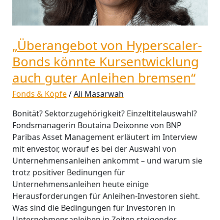
„Überangebot von Hyperscaler-
Bonds könnte Kursentwicklung
auch guter Anleihen bremsen“
Fonds & Köpfe
/
Ali Masarwah
Bonität? Sektorzugehörigkeit? Einzeltitelauswahl?
Fondsmanagerin Boutaina Deixonne von BNP
Paribas Asset Management erläutert im Interview
mit envestor, worauf es bei der Auswahl von
Unternehmensanleihen ankommt – und warum sie
trotz positiver Bedinungen für
Unternehmensanleihen heute einige
Herausforderungen für Anleihen-Investoren sieht.
Was sind die Bedingungen für Investoren in
Unternehmensanleihen in Zeiten steigender