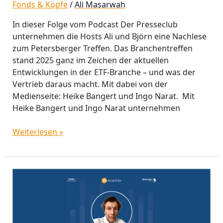
Fonds & Köpfe
/
Ali Masarwah
In dieser Folge vom Podcast Der Presseclub
unternehmen die Hosts Ali und Björn eine Nachlese
zum Petersberger Treffen. Das Branchentreffen
stand 2025 ganz im Zeichen der aktuellen
Entwicklungen in der ETF-Branche – und was der
Vertrieb daraus macht. Mit dabei von der
Medienseite: Heike Bangert und Ingo Narat. Mit
Heike Bangert und Ingo Narat unternehmen
Weiterlesen »
Der
Presseclub
|
Folge
8: