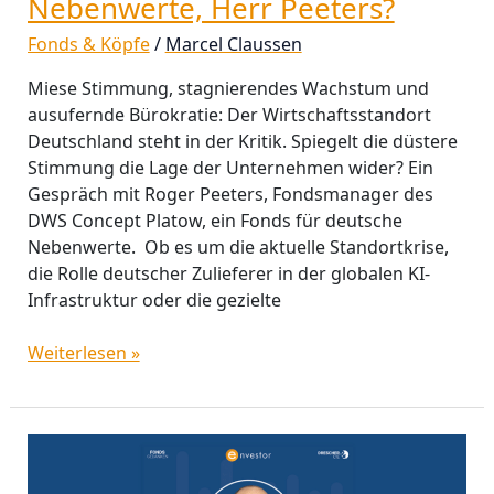
Nebenwerte, Herr Peeters?
Fonds & Köpfe
/
Marcel Claussen
Miese Stimmung, stagnierendes Wachstum und
ausufernde Bürokratie: Der Wirtschaftsstandort
Deutschland steht in der Kritik. Spiegelt die düstere
Stimmung die Lage der Unternehmen wider? Ein
Gespräch mit Roger Peeters, Fondsmanager des
DWS Concept Platow, ein Fonds für deutsche
Nebenwerte. Ob es um die aktuelle Standortkrise,
die Rolle deutscher Zulieferer in der globalen KI-
Infrastruktur oder die gezielte
Weiterlesen »
Olaf
Storbeck