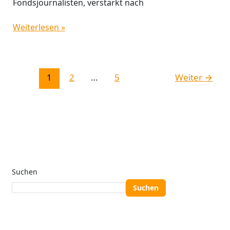
Fondsjournalisten, verstärkt nach
Weiterlesen »
1
2
…
5
Weiter
→
Suchen
Suchen