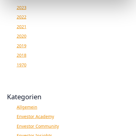
2023
2022
2021
2020
2019
2018
1970
Kategorien
Allgemein
Envestor Academy
Envestor Community
Envestor Insights