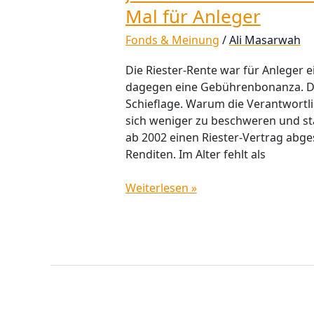
Mal für Anleger
Fonds & Meinung
/
Ali Masarwah
Die Riester‑Rente war für Anleger ei
dagegen eine Gebührenbonanza. Da
Schieflage. Warum die Verantwortli
sich weniger zu beschweren und st
ab 2002 einen Riester‑Vertrag abges
Renditen. Im Alter fehlt als
Weiterlesen »