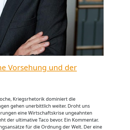
he Vorsehung und der
Woche, Kriegsrhetorik dominiert die
gen gehen unerbittlich weiter. Droht uns
rungen eine Wirtschaftskrise ungeahnten
ht der ultimative Taco bevor. Ein Kommentar.
ungsansätze für die Ordnung der Welt. Der eine