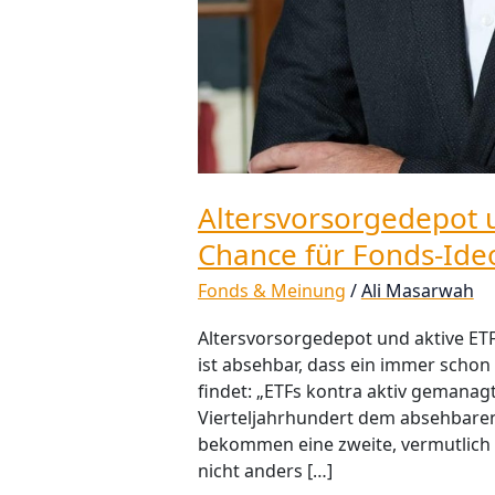
Altersvorsorgedepot u
Chance für Fonds-Ide
Fonds & Meinung
/
Ali Masarwah
Altersvorsorgedepot und aktive ETF
ist absehbar, dass ein immer schon
findet: „ETFs kontra aktiv gemanagt
Vierteljahrhundert dem absehbaren
bekommen eine zweite, vermutlich d
nicht anders […]