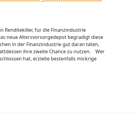
n Renditekiller, für die Finanzindustrie
s neue Altersvorsorgedepot begradigt diese
chen in der Finanzindustrie gut daran täten,
attdessen ihre zweite Chance zu nutzen. Wer
chlossen hat, erzielte bestenfalls mickrige