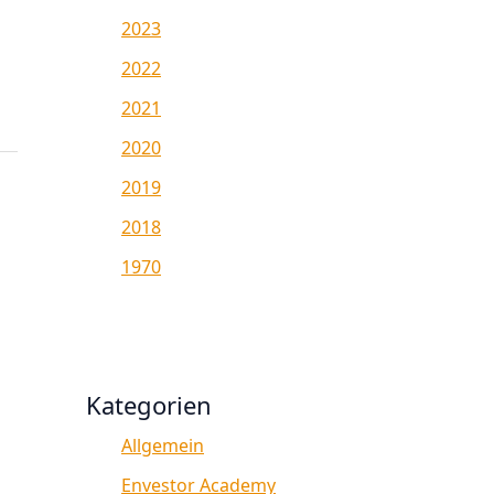
2023
2022
2021
2020
2019
2018
1970
Kategorien
Allgemein
Envestor Academy