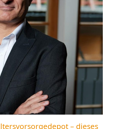
ltersvorsorgedepot – dieses