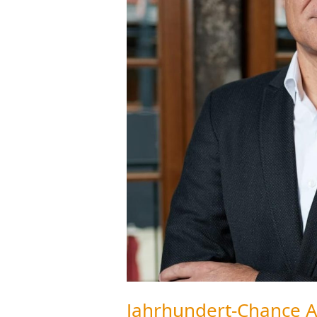
Jahrhundert-Chance A