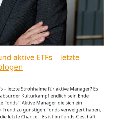
nd aktive ETFs – letzte
ologen
s – letzte Strohhalme für aktive Manager? Es
 absurder Kulturkampf endlich sein Ende
e Fonds“. Aktive Manager, die sich ein
 Trend zu günstigen Fonds verweigert haben,
ie letzte Chance. Es ist im Fonds-Geschäft