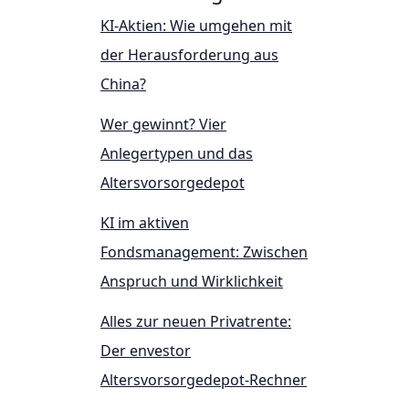
KI-Aktien: Wie umgehen mit
der Herausforderung aus
China?
Wer gewinnt? Vier
Anlegertypen und das
Altersvorsorgedepot
KI im aktiven
Fondsmanagement: Zwischen
Anspruch und Wirklichkeit
Alles zur neuen Privatrente:
Der envestor
Altersvorsorgedepot-Rechner