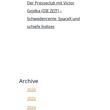
Der Presseclub mit Victor
Gojdka (DIE ZEIT) –
Schwedenrente, SpaceX und
schiefe Indizes
Archive
2026
2025
2024