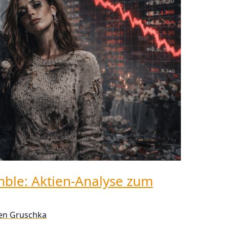
ble: Aktien-Analyse zum
fen Gruschka