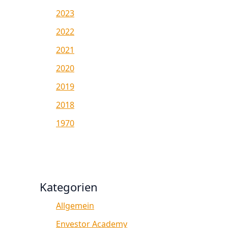
2023
2022
2021
2020
2019
2018
1970
Kategorien
Allgemein
Envestor Academy