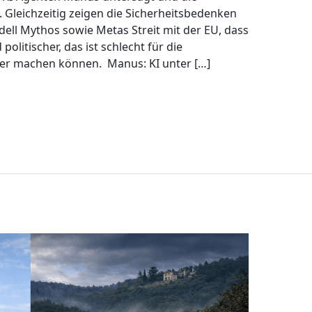
 Gleichzeitig zeigen die Sicherheitsbedenken
ell Mythos sowie Metas Streit mit der EU, dass
olitischer, das ist schlecht für die
leger machen können. Manus: KI unter […]