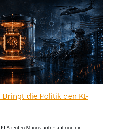
Bringt die Politik den KI-
 KI-Agenten Manus untersagt und die