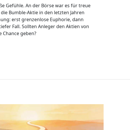
oße Gefühle. An der Börse war es für treue
die Bumble-Aktie in den letzten Jahren
ehung: erst grenzenlose Euphorie, dann
iefer Fall. Sollten Anleger den Aktien von
e Chance geben?