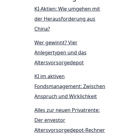
KI-Aktien: Wie umgehen mit
der Herausforderung aus
China?
Wer gewinnt? Vier
Anlegertypen und das
Altersvorsorgedepot
KI im aktiven
Fondsmanagement: Zwischen
Anspruch und Wirklichkeit
Alles zur neuen Privatrente:
Der envestor
Altersvorsorgedepot-Rechner