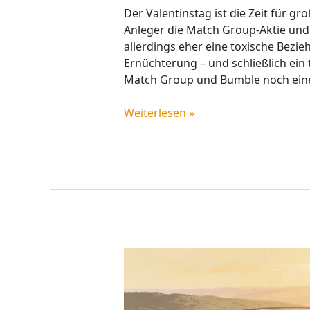
Der Valentinstag ist die Zeit für gr
Anleger die Match Group-Aktie und 
allerdings eher eine toxische Bezi
Ernüchterung – und schließlich ein t
Match Group und Bumble noch ein
Weiterlesen »
Marktprognosen:
Zinskurven
schlagen
Aktien-