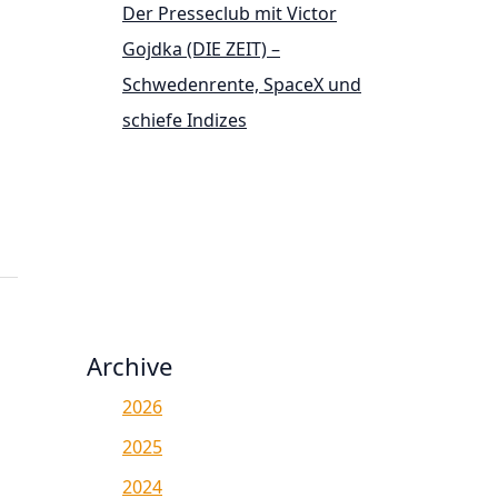
Der Presseclub mit Victor
Gojdka (DIE ZEIT) –
Schwedenrente, SpaceX und
schiefe Indizes
Archive
2026
2025
2024