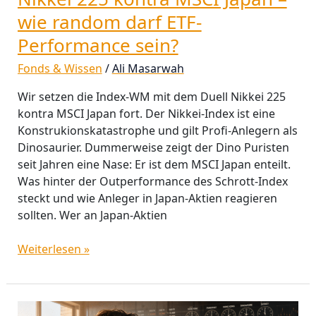
sein?
wie random darf ETF-
Performance sein?
Fonds & Wissen
/
Ali Masarwah
Wir setzen die Index‑WM mit dem Duell Nikkei 225
kontra MSCI Japan fort. Der Nikkei‑Index ist eine
Konstrukionskatastrophe und gilt Profi‑Anlegern als
Dinosaurier. Dummerweise zeigt der Dino Puristen
seit Jahren eine Nase: Er ist dem MSCI Japan enteilt.
Was hinter der Outperformance des Schrott‑Index
steckt und wie Anleger in Japan-Aktien reagieren
sollten. Wer an Japan‑Aktien
Weiterlesen »
Fondspreis-