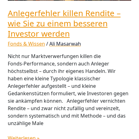
einem
besseren
Anlegerfehler killen Rendite –
Investor
wie Sie zu einem besseren
werden
Investor werden
Fonds & Wissen
/
Ali Masarwah
Nicht nur Marktverwerfungen killen die
Fonds‑Performance, sondern auch Anleger
höchstselbst – durch ihr eigenes Handeln. Wir
haben eine kleine Typologie klassischer
Anlegerfehler aufgestellt – und kleine
Gedankenstützen formuliert, wie Investoren gegen
sie ankämpfen können. Anlegerfehler vernichten
Rendite – und zwar nicht zufällig und vereinzelt,
sondern systematisch und mit Methode – und das
unzählige Male
Weiterlesen »