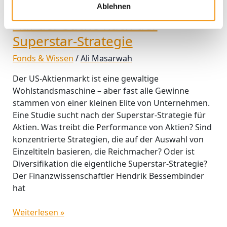
100 Jahre Aktien‑Performance:
Ablehnen
Auf der Suche nach der
Superstar‑Strategie
Fonds & Wissen
/
Ali Masarwah
Der US‑Aktienmarkt ist eine gewaltige
Wohlstandsmaschine – aber fast alle Gewinne
stammen von einer kleinen Elite von Unternehmen.
Eine Studie sucht nach der Superstar-Strategie für
Aktien. Was treibt die Performance von Aktien? Sind
konzentrierte Strategien, die auf der Auswahl von
Einzeltiteln basieren, die Reichmacher? Oder ist
Diversifikation die eigentliche Superstar-Strategie?
Der Finanzwissenschaftler Hendrik Bessembinder
hat
Weiterlesen »