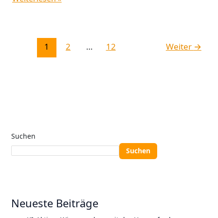
1
2
…
12
Weiter
→
Suchen
Suchen
Neueste Beiträge