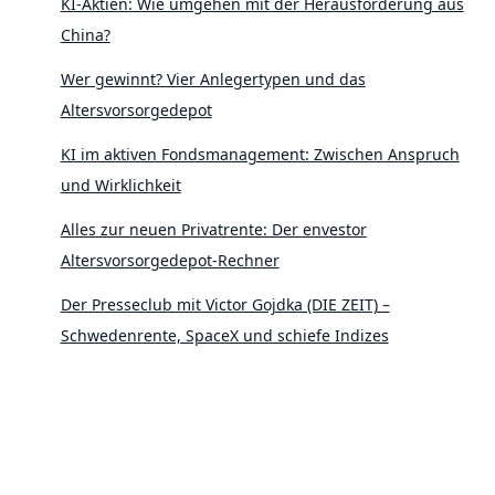
KI-Aktien: Wie umgehen mit der Herausforderung aus
China?
Wer gewinnt? Vier Anlegertypen und das
Altersvorsorgedepot
KI im aktiven Fondsmanagement: Zwischen Anspruch
und Wirklichkeit
Alles zur neuen Privatrente: Der envestor
Altersvorsorgedepot-Rechner
Der Presseclub mit Victor Gojdka (DIE ZEIT) –
Schwedenrente, SpaceX und schiefe Indizes