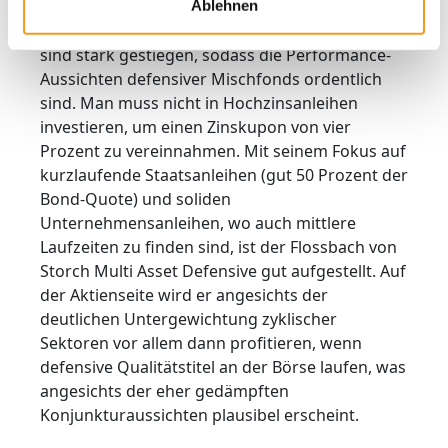
heute deutlich bessere Bedingungen vor als in
Ablehnen
den vergangenen zehn Jahren. Die Renditen
sind stark gestiegen, sodass die Performance-
Aussichten defensiver Mischfonds ordentlich
sind. Man muss nicht in Hochzinsanleihen
investieren, um einen Zinskupon von vier
Prozent zu vereinnahmen. Mit seinem Fokus auf
kurzlaufende Staatsanleihen (gut 50 Prozent der
Bond-Quote) und soliden
Unternehmensanleihen, wo auch mittlere
Laufzeiten zu finden sind, ist der Flossbach von
Storch Multi Asset Defensive gut aufgestellt. Auf
der Aktienseite wird er angesichts der
deutlichen Untergewichtung zyklischer
Sektoren vor allem dann profitieren, wenn
defensive Qualitätstitel an der Börse laufen, was
angesichts der eher gedämpften
Konjunkturaussichten plausibel erscheint.