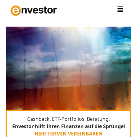
Zum
Inhalt
springen
Cashback. ETF-Portfolios. Beratung.
Envestor hilft Ihren Finanzen auf die Sprünge!
HIER TERMIN VEREINBAREN