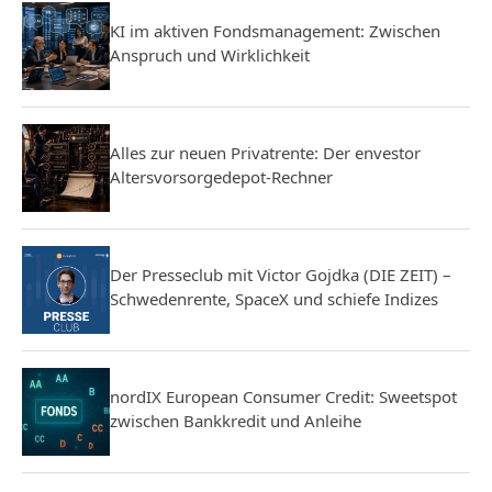
KI im aktiven Fondsmanagement: Zwischen
Anspruch und Wirklichkeit
Alles zur neuen Privatrente: Der envestor
Altersvorsorgedepot-Rechner
Der Presseclub mit Victor Gojdka (DIE ZEIT) –
Schwedenrente, SpaceX und schiefe Indizes
nordIX European Consumer Credit: Sweetspot
zwischen Bankkredit und Anleihe