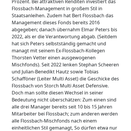
Prozent. Bei attraktiven Renditen investiert das
Flossbach-Management in großem Stil in
Staatsanleihen. Zudem hat Bert Flossbach das
Management dieses Fonds bereits 2016
abgegeben; danach übernahm Elmar Peters bis
2022, als er die Verantwortung abgab. (Seitdem
hat sich Peters selbstständig gemacht und
managt mit seinem Ex-Flossbach-Kollegen
Thorsten Vetter einen ausgewogenen
Mischfonds). Seit 2022 lenken Stephan Scheeren
und Julian-Benedikt Hautz sowie Tobias
Schafföner (Leiter Multi Asset) die Geschicke des
Flossbach von Storch Multi Asset Defensive.
Doch man sollte diesen Wechsel in seiner
Bedeutung nicht überschätzen: Zum einen sind
alle drei Manager bereits seit 10 bis 15 Jahren
Mitarbeiter bei Flossbach; zum anderen werden
alle Flossbach-Mischfonds nach einem
einheitlichen Stil gemanagt, So dürfen etwa nur