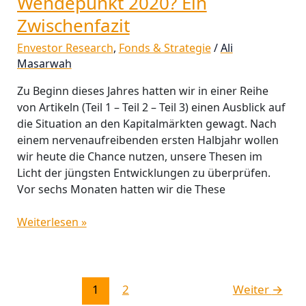
Wendepunkt 2020? Ein
Zwischenfazit
Envestor Research
,
Fonds & Strategie
/
Ali
Masarwah
Zu Beginn dieses Jahres hatten wir in einer Reihe
von Artikeln (Teil 1 – Teil 2 – Teil 3) einen Ausblick auf
die Situation an den Kapitalmärkten gewagt. Nach
einem nervenaufreibenden ersten Halbjahr wollen
wir heute die Chance nutzen, unsere Thesen im
Licht der jüngsten Entwicklungen zu überprüfen.
Vor sechs Monaten hatten wir die These
Weiterlesen »
1
2
Weiter
→