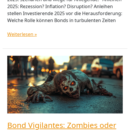
2025: Rezession? Inflation? Disruption? Anleihen
stellen Investierende 2025 vor die Herausforderung:
Welche Rolle können Bonds in turbulenten Zeiten
Weiterlesen »
Bond
Vigilantes:
Zombies
oder
Hüter
der
Marktdisziplin?
Bond Vigilantes: Zombies oder