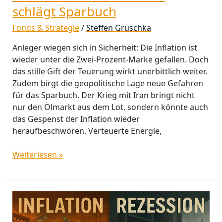
schlägt Sparbuch
Fonds & Strategie
/
Steffen Gruschka
Anleger wiegen sich in Sicherheit: Die Inflation ist
wieder unter die Zwei-Prozent-Marke gefallen. Doch
das stille Gift der Teuerung wirkt unerbittlich weiter.
Zudem birgt die geopolitische Lage neue Gefahren
für das Sparbuch. Der Krieg mit Iran bringt nicht
nur den Ölmarkt aus dem Lot, sondern könnte auch
das Gespenst der Inflation wieder
heraufbeschwören. Verteuerte Energie,
Weiterlesen »
Perspektiven
für
Anleihen