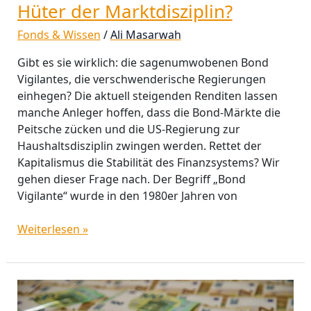
Hüter der Marktdisziplin?
Fonds & Wissen
/
Ali Masarwah
Gibt es sie wirklich: die sagenumwobenen Bond
Vigilantes, die verschwenderische Regierungen
einhegen? Die aktuell steigenden Renditen lassen
manche Anleger hoffen, dass die Bond-Märkte die
Peitsche zücken und die US-Regierung zur
Haushaltsdisziplin zwingen werden. Rettet der
Kapitalismus die Stabilität des Finanzsystems? Wir
gehen dieser Frage nach. Der Begriff „Bond
Vigilante“ wurde in den 1980er Jahren von
Weiterlesen »
Märkte
zwischen