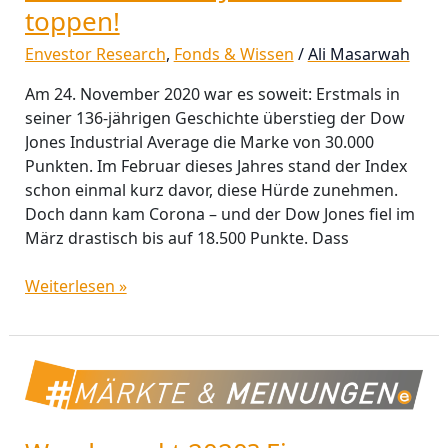
toppen!
Envestor Research
,
Fonds & Wissen
/
Ali Masarwah
Am 24. November 2020 war es soweit: Erstmals in
seiner 136-jährigen Geschichte überstieg der Dow
Jones Industrial Average die Marke von 30.000
Punkten. Im Februar dieses Jahres stand der Index
schon einmal kurz davor, diese Hürde zunehmen.
Doch dann kam Corona – und der Dow Jones fiel im
März drastisch bis auf 18.500 Punkte. Dass
Weiterlesen »
Wendepunkt
2020?
Ein
Zwischenfazit