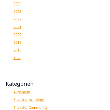
2024
2023
2022
2021
2020
2019
2018
1970
Kategorien
Allgemein
Envestor Academy
Envestor Community