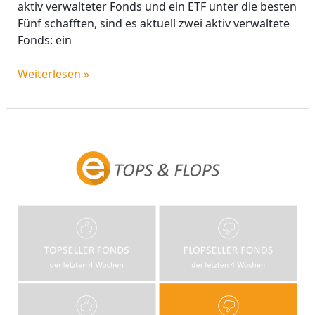
aktiv verwalteter Fonds und ein ETF unter die besten
Fünf schafften, sind es aktuell zwei aktiv verwaltete
Fonds: ein
Weiterlesen »
Flop-
Impact-
Fonds:
Deutsche
Aktien
machen
Anlegern
das
Leben
schwer