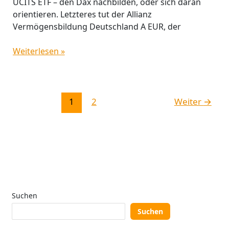
UCITS ETF – den Dax nachbilden, oder sich daran
orientieren. Letzteres tut der Allianz
Vermögensbildung Deutschland A EUR, der
Weiterlesen »
1
2
Weiter
→
Suchen
Suchen