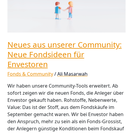
Neue
Fondsideen
für
Envestoren
Neues aus unserer Community:
Neue Fondsideen für
Envestoren
Fonds & Community
/
Ali Masarwah
Wir haben unsere Community-Tools erweitert. Ab
sofort zeigen wir die neuen Fonds, die Anleger über
Envestor gekauft haben. Rohstoffe, Nebenwerte,
Value: Das ist der Stoff, aus dem Fondskäufe im
September gemacht waren. Wir bei Envestor haben
den Anspruch, mehr zu sein als ein Fonds-Grossist,
der Anlegern günstige Konditionen beim Fondskauf