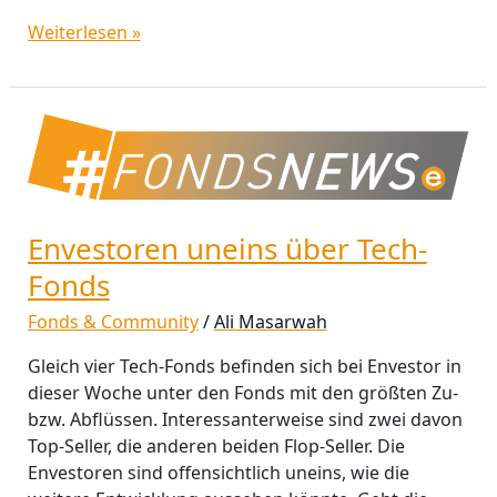
Weiterlesen »
Envestoren
uneins
über
Tech-
Fonds
Envestoren uneins über Tech-
Fonds
Fonds & Community
/
Ali Masarwah
Gleich vier Tech-Fonds befinden sich bei Envestor in
dieser Woche unter den Fonds mit den größten Zu-
bzw. Abflüssen. Interessanterweise sind zwei davon
Top-Seller, die anderen beiden Flop-Seller. Die
Envestoren sind offensichtlich uneins, wie die