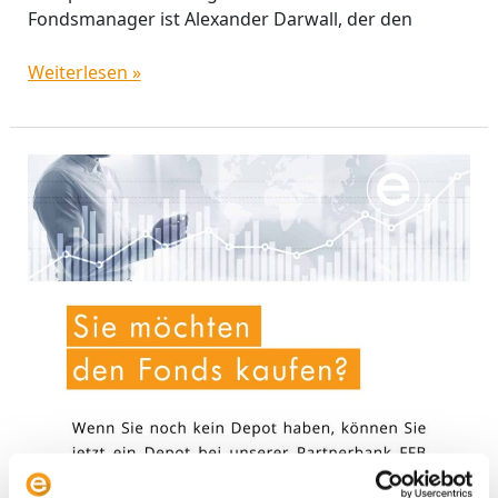
Fondsmanager ist Alexander Darwall, der den
Weiterlesen »
Investmentfonds:
Funktionsweise.
Spielarten.
Vorteile.