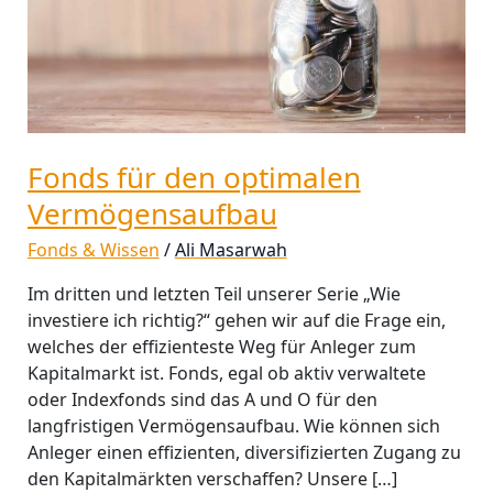
Fonds für den optimalen
Vermögensaufbau
Fonds & Wissen
/
Ali Masarwah
Im dritten und letzten Teil unserer Serie „Wie
investiere ich richtig?“ gehen wir auf die Frage ein,
welches der effizienteste Weg für Anleger zum
Kapitalmarkt ist. Fonds, egal ob aktiv verwaltete
oder Indexfonds sind das A und O für den
langfristigen Vermögensaufbau. Wie können sich
Anleger einen effizienten, diversifizierten Zugang zu
den Kapitalmärkten verschaffen? Unsere […]