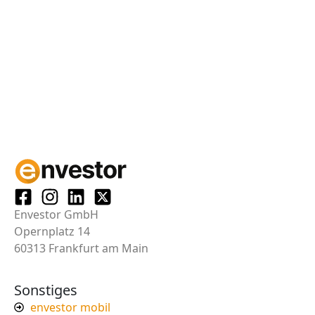
Envestor GmbH
Opernplatz 14
60313 Frankfurt am Main
Sonstiges
envestor mobil