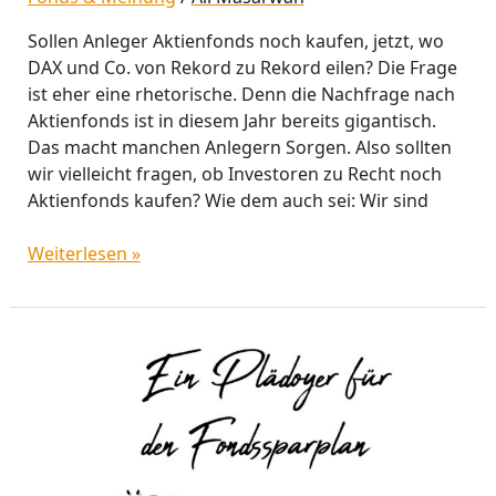
Sollen Anleger Aktienfonds noch kaufen, jetzt, wo
DAX und Co. von Rekord zu Rekord eilen? Die Frage
ist eher eine rhetorische. Denn die Nachfrage nach
Aktienfonds ist in diesem Jahr bereits gigantisch.
Das macht manchen Anlegern Sorgen. Also sollten
wir vielleicht fragen, ob Investoren zu Recht noch
Aktienfonds kaufen? Wie dem auch sei: Wir sind
Weiterlesen »
Ein
Plädoyer
für
den
Fondssparplan