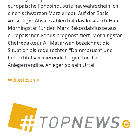
europäische Fondsindustrie hat wahrscheinlich
einen schwarzen März erlebt. Auf der Basis
vorläufiger Absatzzahlen hat das Research-Haus
Morningstar für den März Rekordabflüsse aus
europäischen Fonds prognostiziert. Morningstar-
Chefredakteur Ali Masarwah bezeichnet die
Situation als regelrechten “Dammbruch” und
befürchtet verheerende Folgen für die
Anlegerrendite. Anleger, so sein Urteil,
Weiterlesen »
DWS
Top
Dividende:
Corona-
Krise