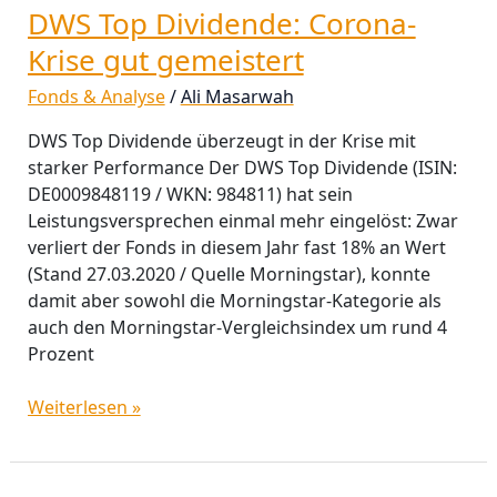
DWS Top Dividende: Corona-
gut
gemeistert
Krise gut gemeistert
Fonds & Analyse
/
Ali Masarwah
DWS Top Dividende überzeugt in der Krise mit
starker Performance Der DWS Top Dividende (ISIN:
DE0009848119 / WKN: 984811) hat sein
Leistungsversprechen einmal mehr eingelöst: Zwar
verliert der Fonds in diesem Jahr fast 18% an Wert
(Stand 27.03.2020 / Quelle Morningstar), konnte
damit aber sowohl die Morningstar-Kategorie als
auch den Morningstar-Vergleichsindex um rund 4
Prozent
Weiterlesen »