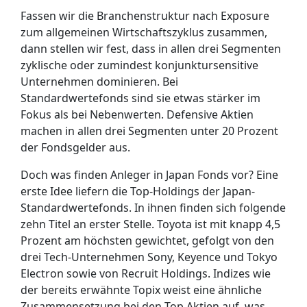
Fassen wir die Branchenstruktur nach Exposure
zum allgemeinen Wirtschaftszyklus zusammen,
dann stellen wir fest, dass in allen drei Segmenten
zyklische oder zumindest konjunktursensitive
Unternehmen dominieren. Bei
Standardwertefonds sind sie etwas stärker im
Fokus als bei Nebenwerten. Defensive Aktien
machen in allen drei Segmenten unter 20 Prozent
der Fondsgelder aus.
Doch was finden Anleger in Japan Fonds vor? Eine
erste Idee liefern die Top-Holdings der Japan-
Standardwertefonds. In ihnen finden sich folgende
zehn Titel an erster Stelle. Toyota ist mit knapp 4,5
Prozent am höchsten gewichtet, gefolgt von den
drei Tech-Unternehmen Sony, Keyence und Tokyo
Electron sowie von Recruit Holdings. Indizes wie
der bereits erwähnte Topix weist eine ähnliche
Zusammensetzung bei den Top Aktien auf, was