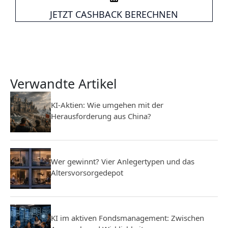
JETZT CASHBACK BERECHNEN
Verwandte Artikel
KI-Aktien: Wie umgehen mit der
Herausforderung aus China?
Wer gewinnt? Vier Anlegertypen und das
Altersvorsorgedepot
KI im aktiven Fondsmanagement: Zwischen