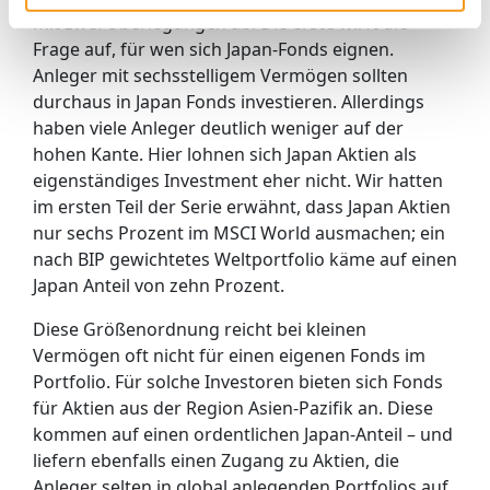
mit zwei Überlegungen ab. Die erste wirft die
Frage auf, für wen sich Japan-Fonds eignen.
Anleger mit sechsstelligem Vermögen sollten
durchaus in Japan Fonds investieren. Allerdings
haben viele Anleger deutlich weniger auf der
hohen Kante. Hier lohnen sich Japan Aktien als
eigenständiges Investment eher nicht. Wir hatten
im ersten Teil der Serie erwähnt, dass Japan Aktien
nur sechs Prozent im MSCI World ausmachen; ein
nach BIP gewichtetes Weltportfolio käme auf einen
Japan Anteil von zehn Prozent.
Diese Größenordnung reicht bei kleinen
Vermögen oft nicht für einen eigenen Fonds im
Portfolio. Für solche Investoren bieten sich Fonds
für Aktien aus der Region Asien-Pazifik an. Diese
kommen auf einen ordentlichen Japan-Anteil – und
liefern ebenfalls einen Zugang zu Aktien, die
Anleger selten in global anlegenden Portfolios auf