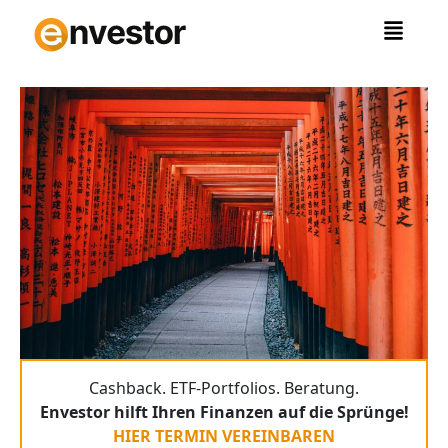
Zum
Inhalt
springen
Cashback. ETF-Portfolios. Beratung.
Envestor hilft Ihren Finanzen auf die Sprünge!
HIER TERMIN VEREINBAREN