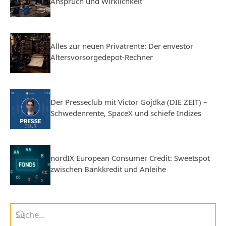
Anspruch und Wirklichkeit
Alles zur neuen Privatrente: Der envestor
Altersvorsorgedepot-Rechner
Der Presseclub mit Victor Gojdka (DIE ZEIT) –
Schwedenrente, SpaceX und schiefe Indizes
nordIX European Consumer Credit: Sweetspot
zwischen Bankkredit und Anleihe