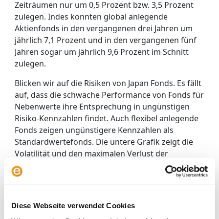
Zeiträumen nur um 0,5 Prozent bzw. 3,5 Prozent
zulegen. Indes konnten global anlegende
Aktienfonds in den vergangenen drei Jahren um
jährlich 7,1 Prozent und in den vergangenen fünf
Jahren sogar um jährlich 9,6 Prozent im Schnitt
zulegen.
Blicken wir auf die Risiken von Japan Fonds. Es fällt
auf, dass die schwache Performance von Fonds für
Nebenwerte ihre Entsprechung in ungünstigen
Risiko-Kennzahlen findet. Auch flexibel anlegende
Fonds zeigen ungünstigere Kennzahlen als
Standardwertefonds. Die untere Grafik zeigt die
Volatilität und den maximalen Verlust der
vergangenen fünf Jahre in den drei
Fondskategorien. Standardwerte haben eine
deutlich stabilere Entwicklung gezeigt.
Diese Webseite verwendet Cookies
Risiken von Japan Fonds: