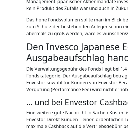
Management japanischer Aktienmandate investie
kein Produkt des Zufalls war und auch in Zuku
Das hohe Fondsvolumen sollte man im Blick beh
zum Schutz der bestehenden Anleger schon ein
abermals zu groß werden, wäre es wünschenswe
Den Invesco Japanese 
Ausgabeaufschlag han
Die Verwaltungsgebühr des Fonds liegt bei 1,4 
Fondskategorie. Der Ausgabeaufschlag beträgt d
Envestor sowohl für Kunden von Envestor Bera
Vergütung (Performance Fee) wird nicht erhob
… und bei Envestor Cashba
Eine weitere gute Nachricht in Sachen Kosten is
Envestor Direkt Kunden – einen ordentlichen 
maximale Cashback auf die Vertriebsgebühr bel