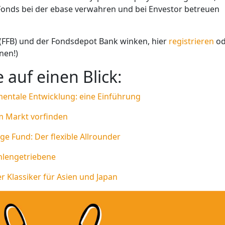
n Fonds bei der ebase verwahren und bei Envestor betreuen
k (FFB) und der Fondsdepot Bank winken, hier
registrieren
od
nen!)
 auf einen Blick:
entale Entwicklung: eine Einführung
m Markt vorfinden
ge Fund: Der flexible Allrounder
hlengetriebene
r Klassiker für Asien und Japan