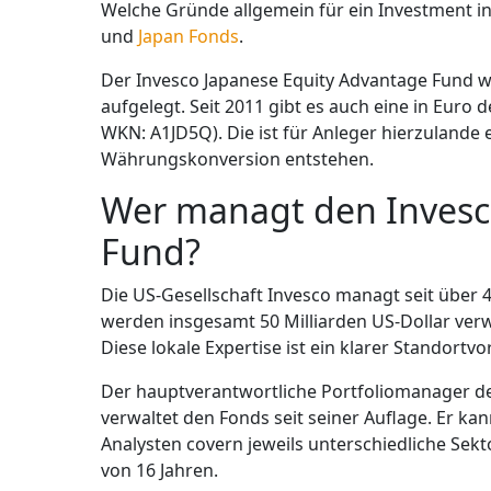
Welche Gründe allgemein für ein Investment in
und
Japan Fonds
.
Der Invesco Japanese Equity Advantage Fund wu
aufgelegt. Seit 2011 gibt es auch eine in Euro
WKN: A1JD5Q). Die ist für Anleger hierzulande
Währungskonversion entstehen.
Wer managt den Invesc
Fund?
Die US-Gesellschaft Invesco managt seit über 4
werden insgesamt 50 Milliarden US-Dollar verwa
Diese lokale Expertise ist ein klarer Standortvor
Der hauptverantwortliche Portfoliomanager de
verwaltet den Fonds seit seiner Auflage. Er ka
Analysten covern jeweils unterschiedliche Se
von 16 Jahren.