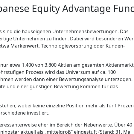
apanese Equity Advantage Fun
s sind die hauseigenen Unternehmensbewertungen. Das
rtige Unternehmen zu finden. Dabei wird besonderen Wer
etwa Markenwert, Technologievorsprung oder Kunden-
r etwa 1.400 von 3.800 Aktien am gesamten Aktienmarkt
mehrstufigen Prozess wird das Universum auf ca. 100
ehmen werden dann einer Bewertungsanalyse unterzogen.
ite und einer günstigen Bewertung kommen für das
tehen, wobei keine einzelne Position mehr als fünf Prozen
rschiedene investiert.
eressanterweise eher im Bereich der Nebenwerte. Über 40
star aktuell als „mittelgroß“ eingestuft (Stand: 31. Mai