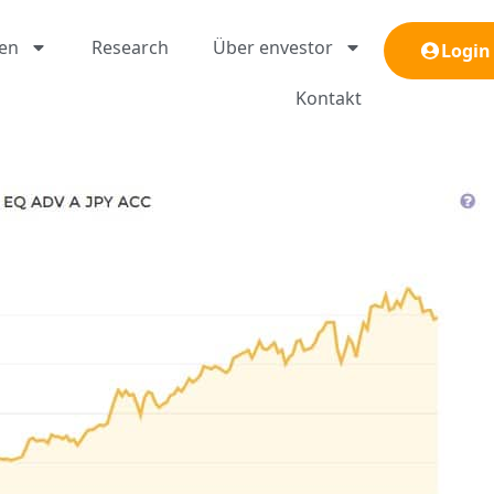
gen
Research
Über envestor
Login
Kontakt