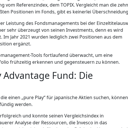
ung vom Referenzindex, dem TOPIX. Vergleicht man die zeh
ten Positionen im Fonds, gibt es keinerlei Überschneidun
 der Leistung des Fondsmanagements bei der Einzeltitelaus
ber sehr überzeugt von seinen Investments, denn es wird
. Im Jahr 2021 wurden lediglich zwei Positionen aus dem
tion ergänzt.
komanagement-Tools fortlaufend überwacht, um eine
olio frühzeitig erkennen und gegensteuern zu können.
y Advantage Fund: Die
 die einen „pure Play“ für japanische Aktien suchen, können
 fündig werden.
folgreich und konnte seinen Vergleichsindex in
uerer Analyse der Ressourcen, die Invesco in das