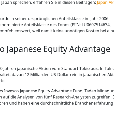
 Japan sprechen, erfahren Sie in diesen Beiträgen:
Japan Ak
rde in seiner ursprünglichen Anteilsklasse im Jahr 2006
 denominierte Anteilsklasse des Fonds (ISIN: LU0607514634,
 empfehlenswert, weil damit keine unnötigen Kosten bei ein
o Japanese Equity Advantage
0 Jahren japanische Aktien vom Standort Tokio aus. In Toki
ltet, davon 12 Milliarden US-Dollar rein in japanischen Akt
teil.
s Invesco Japanese Equity Advantage Fund, Tadao Minaguc
nn auf die Analysen von fünf Research-Analysten zugreifen. 
ktoren und haben eine durchschnittliche Branchenerfahrung