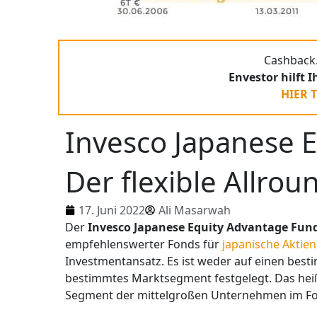
Cashback.
Envestor hilft 
HIER 
Invesco Japanese 
Der flexible Allrou
17. Juni 2022
Ali Masarwah
Der
Invesco Japanese Equity Advantage Fun
empfehlenswerter Fonds für
japanische Aktien
Investmentansatz. Es ist weder auf einen best
bestimmtes Marktsegment festgelegt. Das heiß
Segment der mittelgroßen Unternehmen im Fo