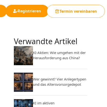
Registrieren
Termin vereinbaren
Verwandte Artikel
KI-Aktien: Wie umgehen mit der
Herausforderung aus China?
Wer gewinnt? Vier Anlegertypen
und das Altersvorsorgedepot
KI im aktiven