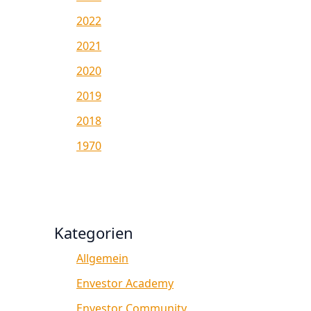
2022
2021
2020
2019
2018
1970
Kategorien
Allgemein
Envestor Academy
Envestor Community