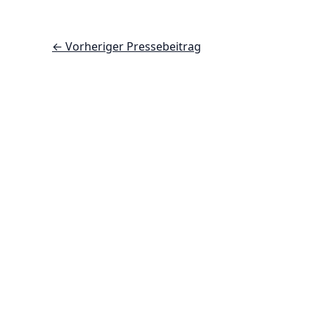
←
Vorheriger Pressebeitrag