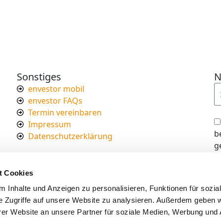
Sonstiges
N
envestor mobil
envestor FAQs
Termin vereinbaren
Impressum
b
Datenschutzerklärung
g
I
d
t Cookies
s
 Inhalte und Anzeigen zu personalisieren, Funktionen für sozia
e Zugriffe auf unsere Website zu analysieren. Außerdem geben w
er Website an unsere Partner für soziale Medien, Werbung und 