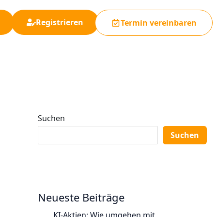
Registrieren
Termin vereinbaren
Suchen
Suchen
Neueste Beiträge
KI-Aktien: Wie umgehen mit