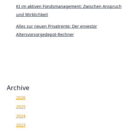
KI im aktiven Fondsmanagement: Zwischen Anspruch
und Wirklichkeit
Alles zur neuen Privatrente: Der envestor
Altersvorsorgedepot-Rechner
Archive
2026
2025
2024
2023