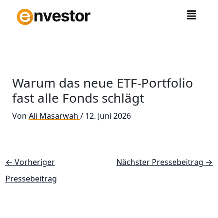
Zum
Inhalt
springen
Warum das neue ETF-Portfolio
fast alle Fonds schlägt
Von
Ali Masarwah
/
12. Juni 2026
←
Vorheriger
Nächster Pressebeitrag
→
Pressebeitrag