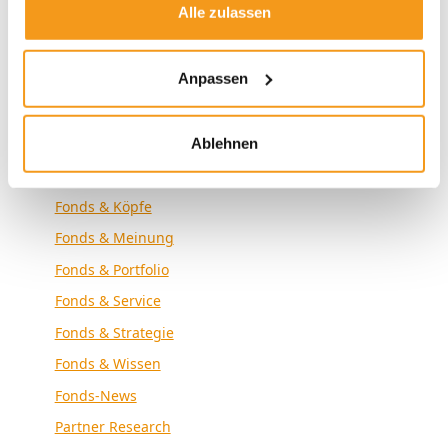
Alle zulassen
Envestor News
Envestor Research
Anpassen
Externe Medien
Fonds & Altersvorsorge
Fonds & Analyse
Ablehnen
Fonds & Community
Fonds & Köpfe
Fonds & Meinung
Fonds & Portfolio
Fonds & Service
Fonds & Strategie
Fonds & Wissen
Fonds-News
Partner Research