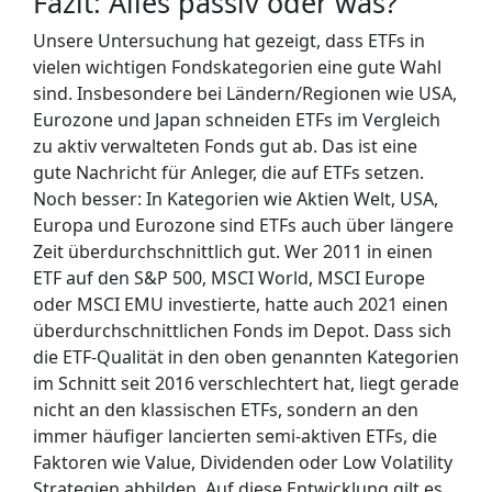
Fazit: Alles passiv oder was?
Unsere Untersuchung hat gezeigt, dass ETFs in
vielen wichtigen Fondskategorien eine gute Wahl
sind. Insbesondere bei Ländern/Regionen wie USA,
Eurozone und Japan schneiden ETFs im Vergleich
zu aktiv verwalteten Fonds gut ab. Das ist eine
gute Nachricht für Anleger, die auf ETFs setzen.
Noch besser: In Kategorien wie Aktien Welt, USA,
Europa und Eurozone sind ETFs auch über längere
Zeit überdurchschnittlich gut. Wer 2011 in einen
ETF auf den S&P 500, MSCI World, MSCI Europe
oder MSCI EMU investierte, hatte auch 2021 einen
überdurchschnittlichen Fonds im Depot. Dass sich
die ETF-Qualität in den oben genannten Kategorien
im Schnitt seit 2016 verschlechtert hat, liegt gerade
nicht an den klassischen ETFs, sondern an den
immer häufiger lancierten semi-aktiven ETFs, die
Faktoren wie Value, Dividenden oder Low Volatility
Strategien abbilden. Auf diese Entwicklung gilt es