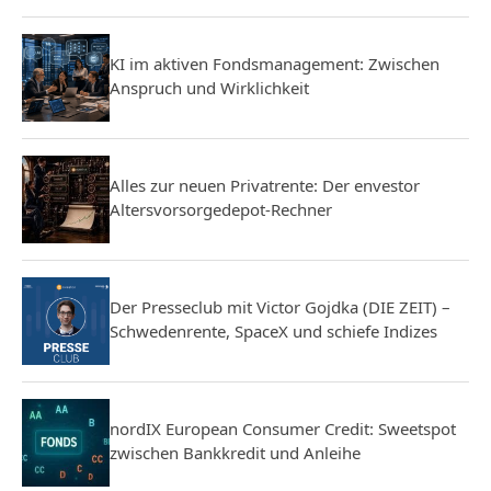
KI im aktiven Fondsmanagement: Zwischen
Anspruch und Wirklichkeit
Alles zur neuen Privatrente: Der envestor
Altersvorsorgedepot-Rechner
Der Presseclub mit Victor Gojdka (DIE ZEIT) –
Schwedenrente, SpaceX und schiefe Indizes
nordIX European Consumer Credit: Sweetspot
zwischen Bankkredit und Anleihe