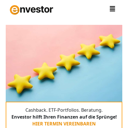
Zum
Inhalt
springen
Cashback. ETF-Portfolios. Beratung.
Envestor hilft Ihren Finanzen auf die Sprünge!
HIER TERMIN VEREINBAREN