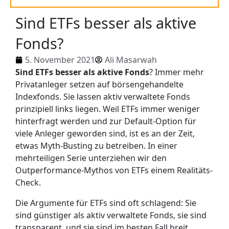
Sind ETFs besser als aktive
Fonds?
5. November 2021
Ali Masarwah
Sind ETFs besser als aktive Fonds
? Immer mehr
Privatanleger setzen auf börsengehandelte
Indexfonds. Sie lassen aktiv verwaltete Fonds
prinzipiell links liegen. Weil ETFs immer weniger
hinterfragt werden und zur Default-Option für
viele Anleger geworden sind, ist es an der Zeit,
etwas Myth-Busting zu betreiben. In einer
mehrteiligen Serie unterziehen wir den
Outperformance-Mythos von ETFs einem Realitäts-
Check.
Die Argumente für ETFs sind oft schlagend: Sie
sind günstiger als aktiv verwaltete Fonds, sie sind
transparent, und sie sind im besten Fall breit