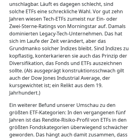
unschlagbar. Läuft es dagegen schlecht, sind
solche ETFs eine schreckliche Wahl. Vor gut zehn
Jahren wiesen Tech-ETFs zumeist nur Ein- oder
Zwei-Sterne-Ratings von Morningstar auf. Damals
dominierten Legacy-Tech-Unternehmen. Das hat
sich im Laufe der Zeit verändert, aber das
Grundmanko solcher Indizes bleibt. Sind Indizes zu
kopflastig, konterkarieren sie auch das Prinzip der
Diversifikation, das Fonds und ETFs auszeichnen
sollte. (Als ausgeprägt konstruktionsschwach gilt
auch der Dow Jones Industrial Average, der
kursgewichtet ist; ein Relikt aus dem 19.
Jahrhundert.)
Ein weiterer Befund unserer Umschau zu den
größten ETF-Kategorien: In den vergangenen fünf
Jahren ist das Rendite-Risiko-Profil von ETFs in den
größten Fondskategorien überwiegend schwächer
geworden. Das hängt auch damit zusammen, dass