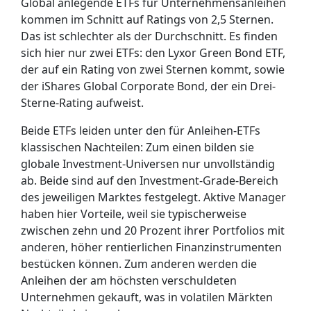
Global anlegende ETFs für Unternehmensanleihen
kommen im Schnitt auf Ratings von 2,5 Sternen.
Das ist schlechter als der Durchschnitt. Es finden
sich hier nur zwei ETFs: den Lyxor Green Bond ETF,
der auf ein Rating von zwei Sternen kommt, sowie
der iShares Global Corporate Bond, der ein Drei-
Sterne-Rating aufweist.
Beide ETFs leiden unter den für Anleihen-ETFs
klassischen Nachteilen: Zum einen bilden sie
globale Investment-Universen nur unvollständig
ab. Beide sind auf den Investment-Grade-Bereich
des jeweiligen Marktes festgelegt. Aktive Manager
haben hier Vorteile, weil sie typischerweise
zwischen zehn und 20 Prozent ihrer Portfolios mit
anderen, höher rentierlichen Finanzinstrumenten
bestücken können. Zum anderen werden die
Anleihen der am höchsten verschuldeten
Unternehmen gekauft, was in volatilen Märkten