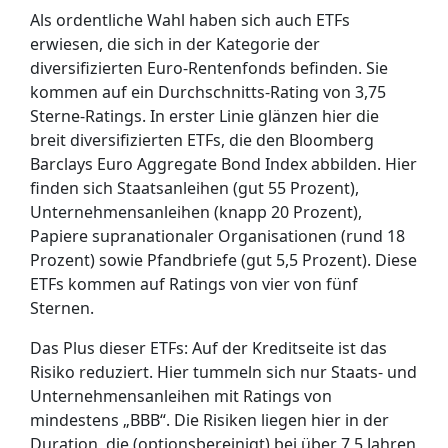
Als ordentliche Wahl haben sich auch ETFs
erwiesen, die sich in der Kategorie der
diversifizierten Euro-Rentenfonds befinden. Sie
kommen auf ein Durchschnitts-Rating von 3,75
Sterne-Ratings. In erster Linie glänzen hier die
breit diversifizierten ETFs, die den Bloomberg
Barclays Euro Aggregate Bond Index abbilden. Hier
finden sich Staatsanleihen (gut 55 Prozent),
Unternehmensanleihen (knapp 20 Prozent),
Papiere supranationaler Organisationen (rund 18
Prozent) sowie Pfandbriefe (gut 5,5 Prozent). Diese
ETFs kommen auf Ratings von vier von fünf
Sternen.
Das Plus dieser ETFs: Auf der Kreditseite ist das
Risiko reduziert. Hier tummeln sich nur Staats- und
Unternehmensanleihen mit Ratings von
mindestens „BBB“. Die Risiken liegen hier in der
Duration, die (optionsbereinigt) bei über 7,5 Jahren