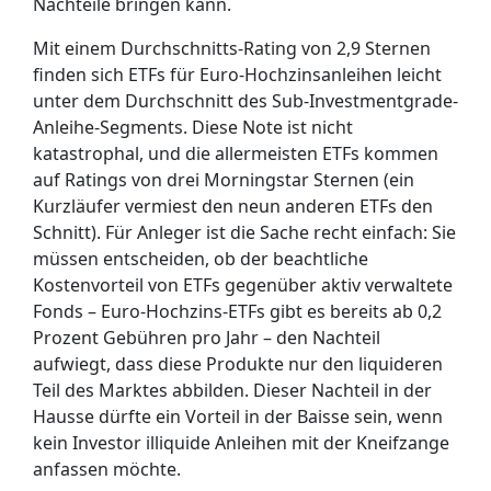
Nachteile bringen kann.
Mit einem Durchschnitts-Rating von 2,9 Sternen
finden sich ETFs für Euro-Hochzinsanleihen leicht
unter dem Durchschnitt des Sub-Investmentgrade-
Anleihe-Segments. Diese Note ist nicht
katastrophal, und die allermeisten ETFs kommen
auf Ratings von drei Morningstar Sternen (ein
Kurzläufer vermiest den neun anderen ETFs den
Schnitt). Für Anleger ist die Sache recht einfach: Sie
müssen entscheiden, ob der beachtliche
Kostenvorteil von ETFs gegenüber aktiv verwaltete
Fonds – Euro-Hochzins-ETFs gibt es bereits ab 0,2
Prozent Gebühren pro Jahr – den Nachteil
aufwiegt, dass diese Produkte nur den liquideren
Teil des Marktes abbilden. Dieser Nachteil in der
Hausse dürfte ein Vorteil in der Baisse sein, wenn
kein Investor illiquide Anleihen mit der Kneifzange
anfassen möchte.