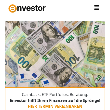
Zum
Inhalt
springen
Cashback. ETF-Portfolios. Beratung.
Envestor hilft Ihren Finanzen auf die Sprünge!
HIER TERMIN VEREINBAREN