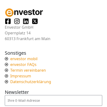
Envestor GmbH
Opernplatz 14
60313 Frankfurt am Main
Sonstiges
envestor mobil
envestor FAQs
Termin vereinbaren
Impressum
Datenschutzerklärung
Newsletter