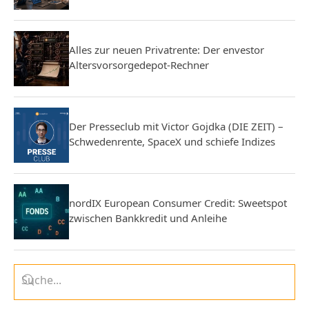
Alles zur neuen Privatrente: Der envestor
Altersvorsorgedepot-Rechner
Der Presseclub mit Victor Gojdka (DIE ZEIT) –
Schwedenrente, SpaceX und schiefe Indizes
nordIX European Consumer Credit: Sweetspot
zwischen Bankkredit und Anleihe