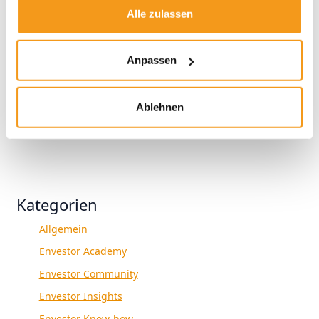
Alle zulassen
2022
2021
Anpassen
2020
2019
Ablehnen
2018
1970
Kategorien
Allgemein
Envestor Academy
Envestor Community
Envestor Insights
Envestor Know-how