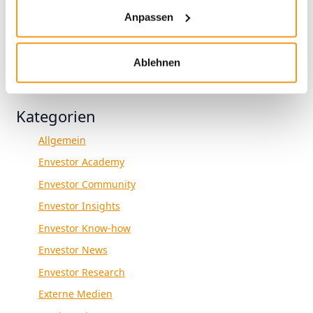
Anpassen
2018
1970
Ablehnen
Kategorien
Allgemein
Envestor Academy
Envestor Community
Envestor Insights
Envestor Know-how
Envestor News
Envestor Research
Externe Medien