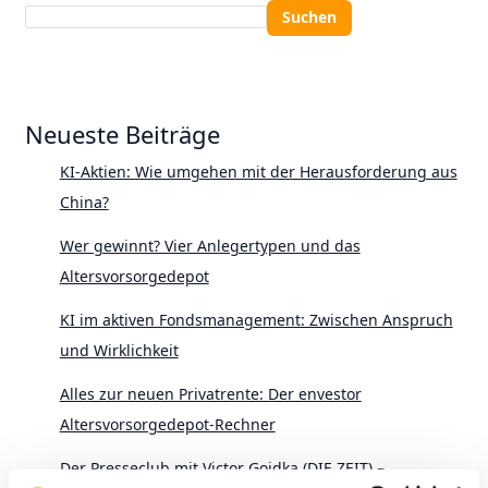
Suchen
Neueste Beiträge
KI-Aktien: Wie umgehen mit der Herausforderung aus
China?
Wer gewinnt? Vier Anlegertypen und das
Altersvorsorgedepot
KI im aktiven Fondsmanagement: Zwischen Anspruch
und Wirklichkeit
Alles zur neuen Privatrente: Der envestor
Altersvorsorgedepot-Rechner
Der Presseclub mit Victor Gojdka (DIE ZEIT) –