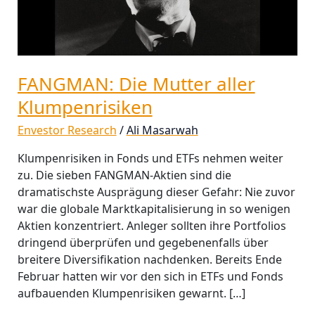
FANGMAN: Die Mutter aller
Klumpenrisiken
Envestor Research
/
Ali Masarwah
Klumpenrisiken in Fonds und ETFs nehmen weiter
zu. Die sieben FANGMAN-Aktien sind die
dramatischste Ausprägung dieser Gefahr: Nie zuvor
war die globale Marktkapitalisierung in so wenigen
Aktien konzentriert. Anleger sollten ihre Portfolios
dringend überprüfen und gegebenenfalls über
breitere Diversifikation nachdenken. Bereits Ende
Februar hatten wir vor den sich in ETFs und Fonds
aufbauenden Klumpenrisiken gewarnt. […]