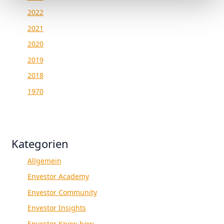
2022
2021
2020
2019
2018
1970
Kategorien
Allgemein
Envestor Academy
Envestor Community
Envestor Insights
Envestor Know-how