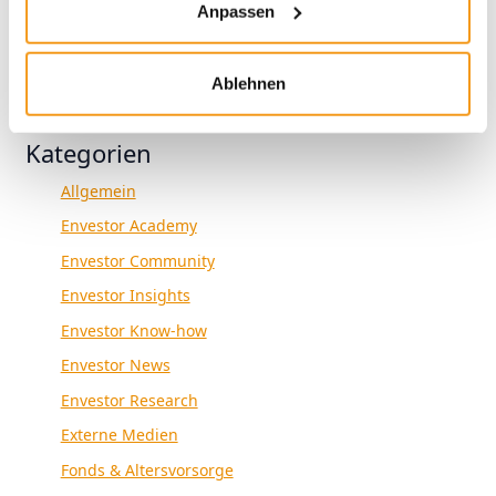
2018
Anpassen
1970
Ablehnen
Kategorien
Allgemein
Envestor Academy
Envestor Community
Envestor Insights
Envestor Know-how
Envestor News
Envestor Research
Externe Medien
Fonds & Altersvorsorge