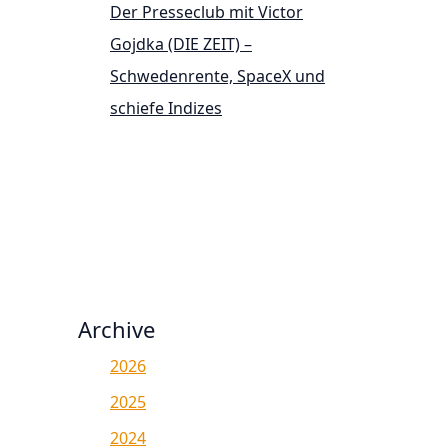
Der Presseclub mit Victor
Gojdka (DIE ZEIT) –
Schwedenrente, SpaceX und
schiefe Indizes
Archive
2026
2025
2024