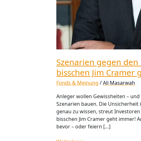
Szenarien gegen den 
bisschen Jim Cramer 
Fonds & Meinung
/
Ali Masarwah
Anleger wollen Gewissheiten – und
Szenarien bauen. Die Unsicherheit is
genau zu wissen, streut Investoren 
bisschen Jim Cramer geht immer! An
bevor – oder feiern […]