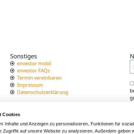
Sonstiges
N
envestor mobil
envestor FAQs
Termin vereinbaren
Impressum
b
Datenschutzerklärung
g
I
d
t Cookies
s
 Inhalte und Anzeigen zu personalisieren, Funktionen für sozia
e Zugriffe auf unsere Website zu analysieren. Außerdem geben w