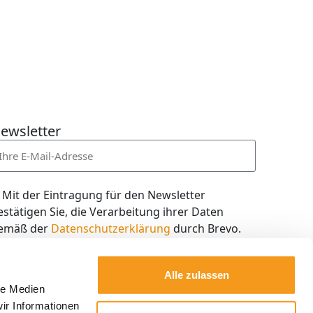
ewsletter
Mit der Eintragung für den Newsletter
estätigen Sie, die Verarbeitung ihrer Daten
emäß der
Datenschutzerklärung
durch Brevo.
ch willige in den Empfang des Newsletters ein,
en ich jederzeit mit dem Link im Newsletter
Alle zulassen
elbst abbestellen kann.
le Medien
ir Informationen