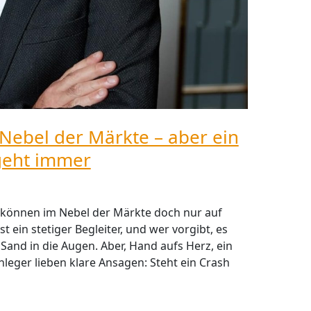
Nebel der Märkte – aber ein
geht immer
 können im Nebel der Märkte doch nur auf
t ein stetiger Begleiter, und wer vorgibt, es
Sand in die Augen. Aber, Hand aufs Herz, ein
leger lieben klare Ansagen: Steht ein Crash