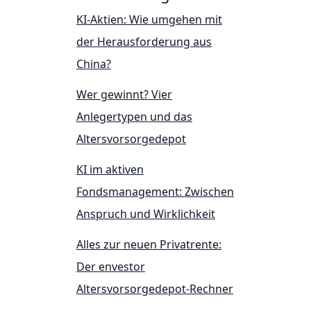
KI-Aktien: Wie umgehen mit
der Herausforderung aus
China?
Wer gewinnt? Vier
Anlegertypen und das
Altersvorsorgedepot
KI im aktiven
Fondsmanagement: Zwischen
Anspruch und Wirklichkeit
Alles zur neuen Privatrente:
Der envestor
Altersvorsorgedepot-Rechner