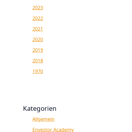
2023
2022
2021
2020
2019
2018
1970
Kategorien
Allgemein
Envestor Academy