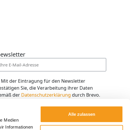
ewsletter
Mit der Eintragung für den Newsletter
estätigen Sie, die Verarbeitung ihrer Daten
emäß der
Datenschutzerklärung
durch Brevo.
ch willige in den Empfang des Newsletters ein,
en ich jederzeit mit dem Link im Newsletter
Alle zulassen
elbst abbestellen kann.
le Medien
ir Informationen