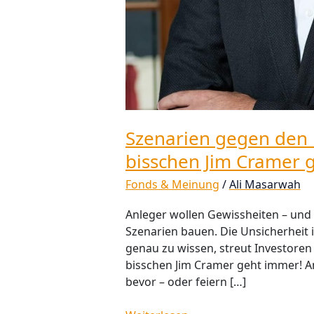
Szenarien gegen den 
bisschen Jim Cramer 
Fonds & Meinung
/
Ali Masarwah
Anleger wollen Gewissheiten – und
Szenarien bauen. Die Unsicherheit is
genau zu wissen, streut Investoren 
bisschen Jim Cramer geht immer! An
bevor – oder feiern […]