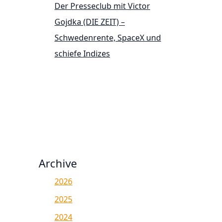
Der Presseclub mit Victor
Gojdka (DIE ZEIT) –
Schwedenrente, SpaceX und
schiefe Indizes
Archive
2026
2025
2024