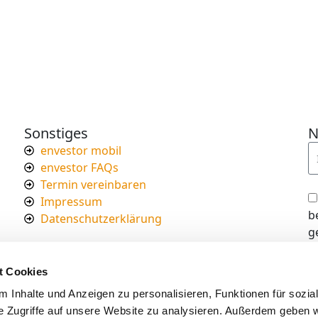
Sonstiges
N
envestor mobil
envestor FAQs
Termin vereinbaren
Impressum
b
Datenschutzerklärung
g
I
d
t Cookies
s
 Inhalte und Anzeigen zu personalisieren, Funktionen für sozia
e Zugriffe auf unsere Website zu analysieren. Außerdem geben w