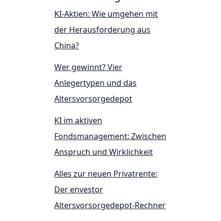
KI-Aktien: Wie umgehen mit
der Herausforderung aus
China?
Wer gewinnt? Vier
Anlegertypen und das
Altersvorsorgedepot
KI im aktiven
Fondsmanagement: Zwischen
Anspruch und Wirklichkeit
Alles zur neuen Privatrente:
Der envestor
Altersvorsorgedepot-Rechner