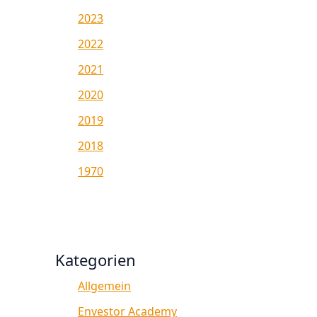
2023
2022
2021
2020
2019
2018
1970
Kategorien
Allgemein
Envestor Academy