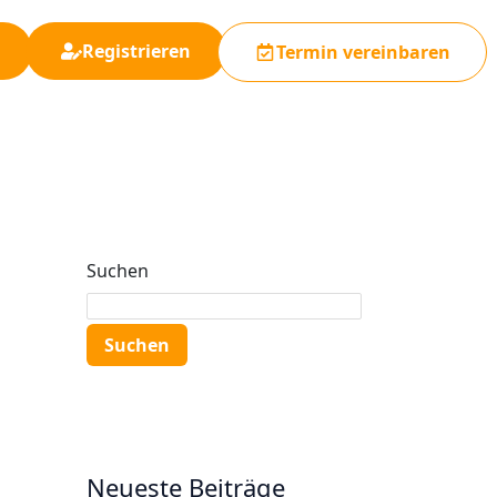
Registrieren
Termin vereinbaren
Suchen
Suchen
Neueste Beiträge