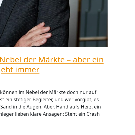
Nebel der Märkte – aber ein
geht immer
 können im Nebel der Märkte doch nur auf
t ein stetiger Begleiter, und wer vorgibt, es
Sand in die Augen. Aber, Hand aufs Herz, ein
leger lieben klare Ansagen: Steht ein Crash