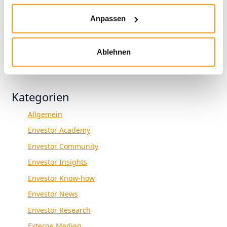
2019
Anpassen
2018
1970
Ablehnen
Kategorien
Allgemein
Envestor Academy
Envestor Community
Envestor Insights
Envestor Know-how
Envestor News
Envestor Research
Externe Medien