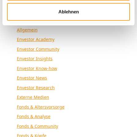
Ablehnen
Kategorien
Allgemein
Envestor Academy
Envestor Community
Envestor Insights
Envestor Know-how
Envestor News
Envestor Research
Externe Medien
Fonds & Altersvorsorge
Fonds & Analyse
Fonds & Community
Fonds & Köpfe