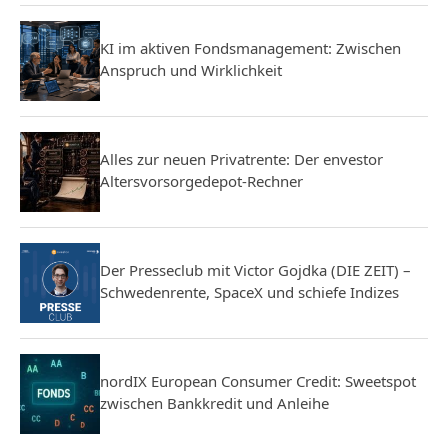
KI im aktiven Fondsmanagement: Zwischen
Anspruch und Wirklichkeit
Alles zur neuen Privatrente: Der envestor
Altersvorsorgedepot-Rechner
Der Presseclub mit Victor Gojdka (DIE ZEIT) –
Schwedenrente, SpaceX und schiefe Indizes
nordIX European Consumer Credit: Sweetspot
zwischen Bankkredit und Anleihe