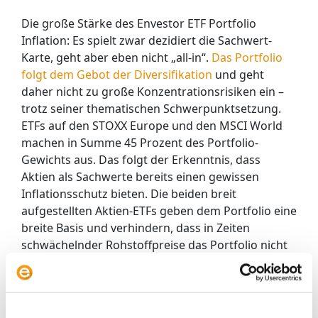
Die große Stärke des Envestor ETF Portfolio
Inflation: Es spielt zwar dezidiert die Sachwert-
Karte, geht aber eben nicht „all-in“.
Das Portfolio
folgt dem Gebot der Diversifikation
und geht
daher nicht zu große Konzentrationsrisiken ein –
trotz seiner thematischen Schwerpunktsetzung.
ETFs auf den STOXX Europe und den MSCI World
machen in Summe 45 Prozent des Portfolio-
Gewichts aus. Das folgt der Erkenntnis, dass
Aktien als Sachwerte bereits einen gewissen
Inflationsschutz bieten. Die beiden breit
aufgestellten Aktien-ETFs geben dem Portfolio eine
breite Basis und verhindern, dass in Zeiten
schwächelnder Rohstoffpreise das Portfolio nicht
untergeht.
Weil per Saldo die Verluste und Gewinne der
einzelnen ETFs im ersten Quartal relativ stark