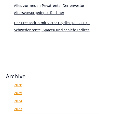
Alles zur neuen Privatrente: Der envestor
Altersvorsorgedepot-Rechner
Der Presseclub mit Victor Gojdka (DIE ZEIT) –
Schwedenrente, SpaceX und schiefe Indizes
Archive
2026
2025
2024
2023