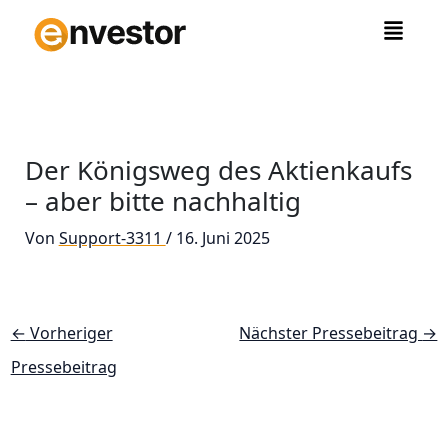
Zum
Inhalt
springen
Der Königsweg des Aktienkaufs
– aber bitte nachhaltig
Von
Support-3311
/
16. Juni 2025
←
Vorheriger
Nächster Pressebeitrag
→
Pressebeitrag