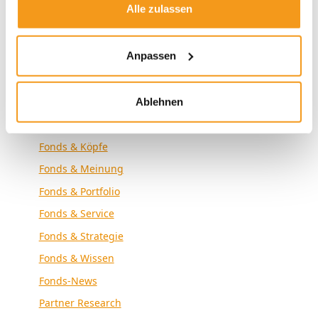
Alle zulassen
Envestor News
Envestor Research
Anpassen
Externe Medien
Fonds & Altersvorsorge
Fonds & Analyse
Ablehnen
Fonds & Community
Fonds & Köpfe
Fonds & Meinung
Fonds & Portfolio
Fonds & Service
Fonds & Strategie
Fonds & Wissen
Fonds-News
Partner Research