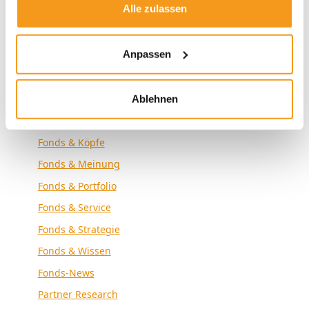
Alle zulassen
Envestor News
Envestor Research
Anpassen
Externe Medien
Fonds & Altersvorsorge
Fonds & Analyse
Ablehnen
Fonds & Community
Fonds & Köpfe
Fonds & Meinung
Fonds & Portfolio
Fonds & Service
Fonds & Strategie
Fonds & Wissen
Fonds-News
Partner Research