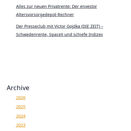
Alles zur neuen Privatrente: Der envestor
Altersvorsorgedepot-Rechner
Der Presseclub mit Victor Gojdka (DIE ZEIT) –
Schwedenrente, SpaceX und schiefe Indizes
Archive
2026
2025
2024
2023