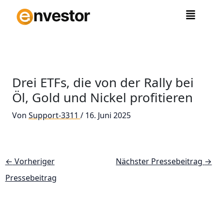
Zum
Inhalt
springen
Drei ETFs, die von der Rally bei
Öl, Gold und Nickel profitieren
Von
Support-3311
/
16. Juni 2025
←
Vorheriger
Nächster Pressebeitrag
→
Pressebeitrag